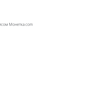
висом Монетка.com