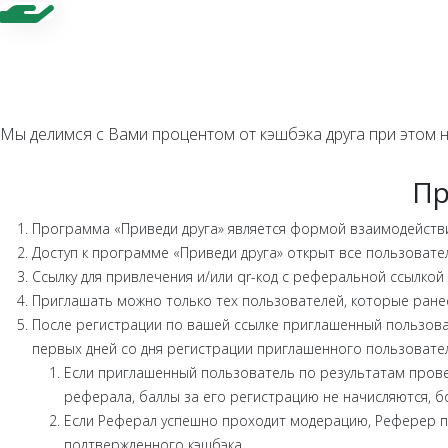
Мы делимся с Вами процентом от кэшбэка друга при этом на
Пр
Программа «Приведи друга» является формой взаимодействи
Доступ к программе «Приведи друга» открыт все пользовате
Ссылку для привлечения и/или qr-код с реферальной ссылкой
Приглашать можно только тех пользователей, которые ране
После регистрации по вашей ссылке приглашенный пользоват
первых дней со дня регистрации приглашенного пользовател
Если приглашенный пользователь по результатам прове
реферала, баллы за его регистрацию не начисляются, бо
Если Реферал успешно проходит модерацию, Реферер по
подтвержденного кэшбэка.