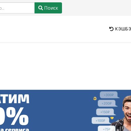
Поиск
КЭШБЭ