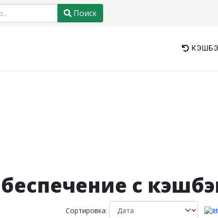
Поиск
КЭШБЭ
беспечение с кэшб
Сортировка: