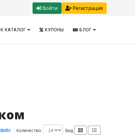
Войти
Регистрация
К КАТАЛОГ
КУПОНЫ
БЛОГ
эком
Количество:
Вид