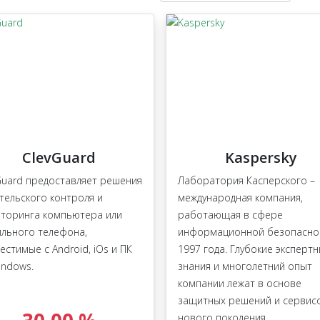
ClevGuard
Kaspersky
Guard предоставляет решения
Лаборатория Касперского –
тельского контроля и
международная компания,
торинга компьютера или
работающая в сфере
льного телефона,
информационной безопасно
естимые с Android, iOs и ПК
1997 года. Глубокие эксперт
indows.
знания и многолетний опыт
компании лежат в основе
защитных решений и сервис
нового поколения,