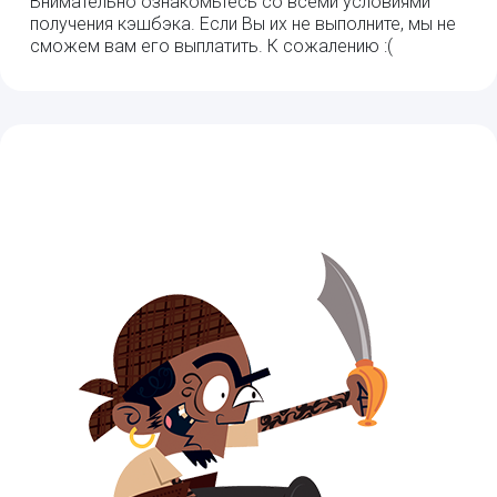
Внимательно ознакомьтесь со всеми условиями
получения кэшбэка. Если Вы их не выполните, мы не
сможем вам его выплатить. К сожалению :(