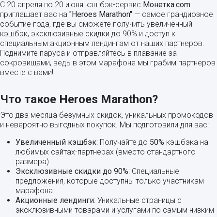
С 20 апреля по 20 июня кэшбэк-сервис
Монетка.com
приглашает вас на
"Heroes Marathon"
— самое грандиозное
событие года, где вы сможете получить увеличенный
кэшбэк, эксклюзивные скидки до 90% и доступ к
специальным акционным лендингам от наших партнеров.
Поднимите паруса и отправляйтесь в плавание за
сокровищами, ведь в этом марафоне мы грабим партнеров
вместе с вами!
Что такое Heroes Marathon?
Это два месяца безумных скидок, уникальных промокодов
и невероятно выгодных покупок. Мы подготовили для вас:
Увеличенный кэшбэк
: Получайте до
50%
кэшбэка на
любимых сайтах-партнерах (вместо стандартного
размера).
Эксклюзивные скидки до 90%
: Специальные
предложения, которые доступны только участникам
марафона.
Акционные лендинги
: Уникальные страницы с
эксклюзивными товарами и услугами по самым низким