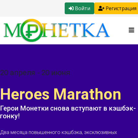
Войти
Регистрация
20 апреля - 20 июня
Heroes Marathon
Герои Монетки снова вступают в кэшбэк-
гонку!
Два месяца повышенного кэшбэка, эксклюзивных