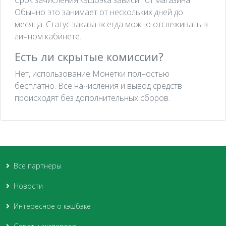
Обычно это занимает от нескольких дней до
месяца. Статус заказа всегда можно отслеживать в
личном кабинете.
Есть ли скрытые комиссии?
Нет, использование Монетки полностью
бесплатно. Все начисления и вывод средств
происходят без дополнительных сборов.
Все партнеры
Новости
Интересное о кэшбэке