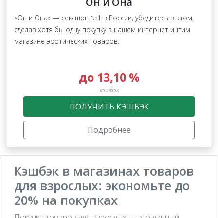
Он и Она
«Он и Она» — сексшоп №1 в России, убедитесь в этом,
сделав хотя бы одну покупку в нашем интернет интим
магазине эротических товаров.
до 13,10 %
кэшбэк
ПОЛУЧИТЬ КЭШБЭК
Подробнее
Кэшбэк в магазинах товаров
для взрослых: экономьте до
20% на покупках
Покупка товаров для взрослых — это личный