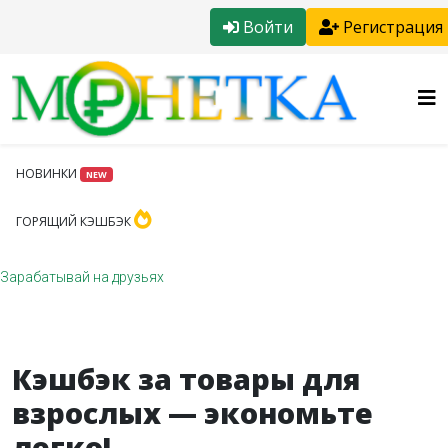
Войти
Регистрация
НОВИНКИ
NEW
ГОРЯЩИЙ КЭШБЭК
Зарабатывай на друзьях
Кэшбэк за товары для
взрослых — экономьте
легко!