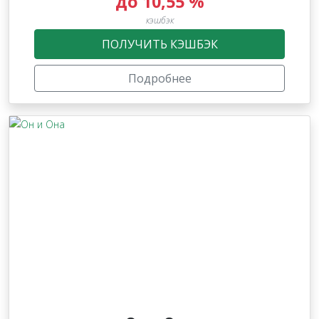
до 10,55 %
кэшбэк
ПОЛУЧИТЬ КЭШБЭК
Подробнее