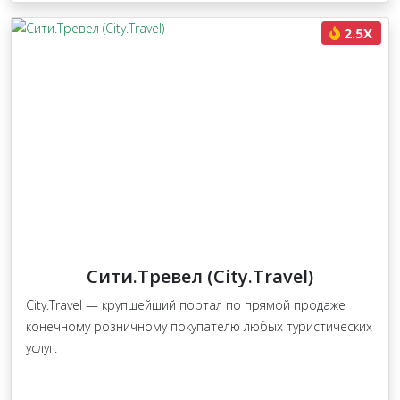
2.5X
Сити.Тревел (City.Travel)
City.Travel — крупшейший портал по прямой продаже
конечному розничному покупателю любых туристических
услуг.