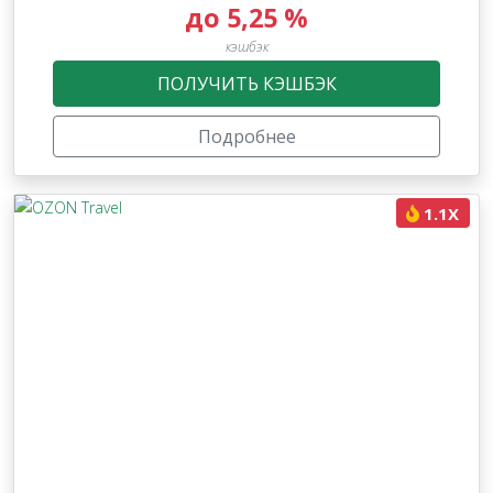
до 5,25 %
кэшбэк
ПОЛУЧИТЬ КЭШБЭК
Подробнее
1.1X