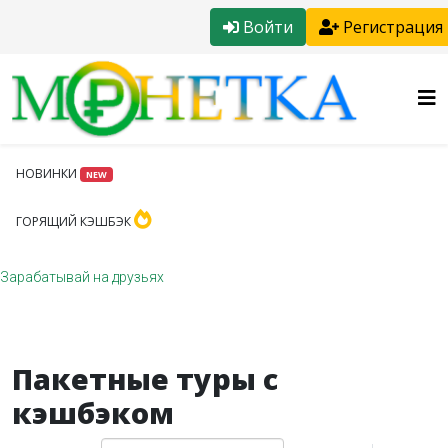
Войти
Регистрация
НОВИНКИ
NEW
ГОРЯЩИЙ КЭШБЭК
Зарабатывай на друзьях
Пакетные туры с
кэшбэком