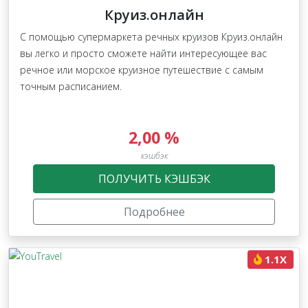
Круиз.онлайн
С помощью супермаркета речных круизов Круиз.онлайн
вы легко и просто сможете найти интересующее вас
речное или морское круизное путешествие с самым
точным расписанием.
2,00 %
кэшбэк
ПОЛУЧИТЬ КЭШБЭК
Подробнее
1.1X