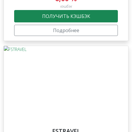
кэшбэк
ПОЛУЧИТЬ КЭШБЭК
Подробнее
FSTRAVEL