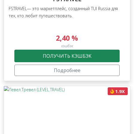
FSTRAVEL— это маркетплейс, созданный TUI Russia для
тех, кто любит путешествовать.
2,40 %
кэшбэк
ПОЛУЧИТЬ КЭШБЭК
Подробнее
1.9X