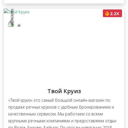
2.2X
Твой Круиз
«Твой круиз» это самый большой онлайн-магазин по
продаже речных круизов с удобным бронированием и
качественным сервисом. Мы работаем со всеми
крупными речными компаниями и предоставляем отдых
по Волге, Енисею, Байкалу. По итогам навигации 2018