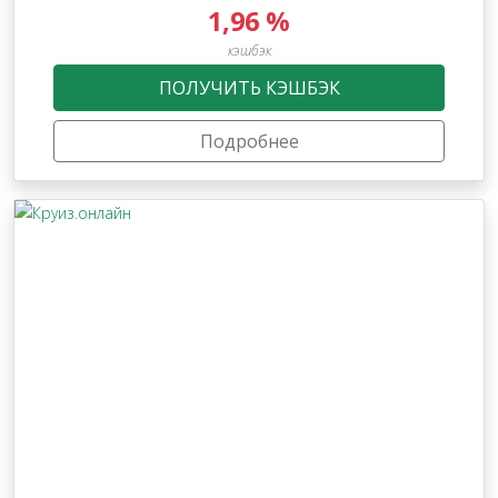
1,96 %
кэшбэк
ПОЛУЧИТЬ КЭШБЭК
Подробнее