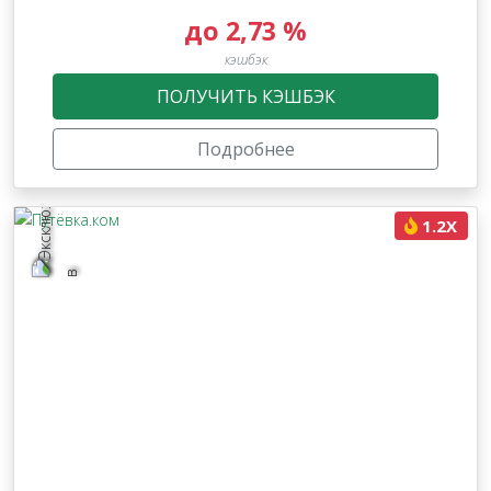
до 2,73 %
кэшбэк
ПОЛУЧИТЬ КЭШБЭК
Подробнее
1.2X