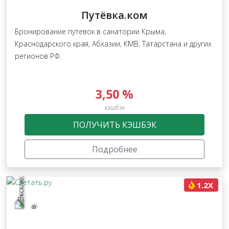
Путёвка.ком
Бронирование путевок в санатории Крыма,
Краснодарского края, Абхазии, КМВ, Татарстана и других
регионов РФ.
3,50 %
кэшбэк
ПОЛУЧИТЬ КЭШБЭК
Подробнее
1.2X