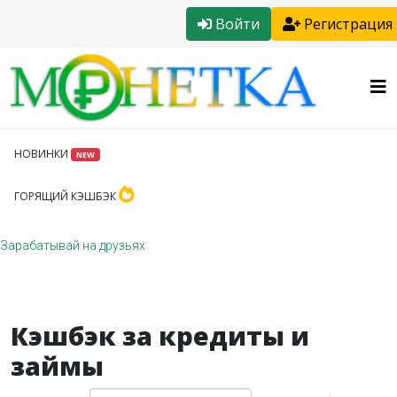
Войти
Регистрация
НОВИНКИ
NEW
ГОРЯЩИЙ КЭШБЭК
Зарабатывай на друзьях
Кэшбэк за кредиты и
займы