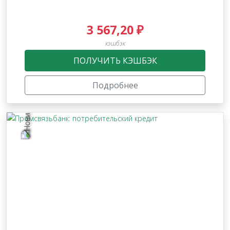
3 567,20 ₽
кэшбэк
ПОЛУЧИТЬ КЭШБЭК
Подробнее