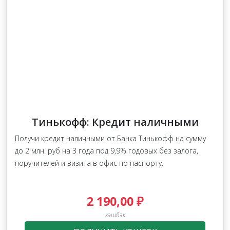
Тинькофф: Кредит наличными
Получи кредит наличными от Банка Тинькофф на сумму
до 2 млн. руб на 3 года под 9,9% годовых без залога,
поручителей и визита в офис по паспорту.
2 190,00 ₽
кэшбэк