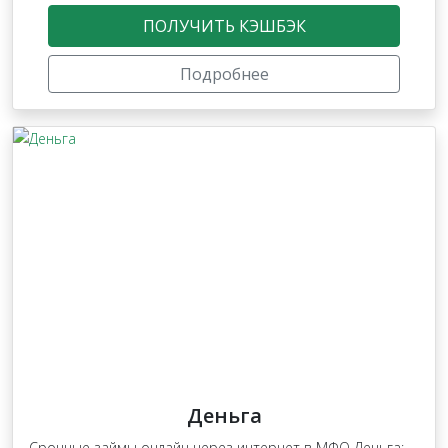
ПОЛУЧИТЬ КЭШБЭК
Подробнее
Деньга
Срочные займы онлайн через интернет в МФО Деньга: