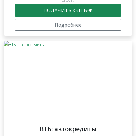
кэшбэк
ПОЛУЧИТЬ КЭШБЭК
Подробнее
ВТБ: автокредиты