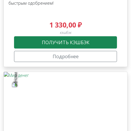
быстрым одобрением!
1 330,00 ₽
кэшбэк
ПОЛУЧИТЬ КЭШБЭК
Подробнее