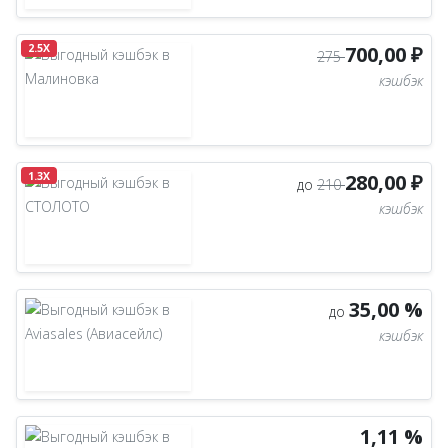
2.5X
700,00 ₽
275
кэшбэк
1.3X
280,00 ₽
до
210
кэшбэк
35,00 %
до
кэшбэк
1,11 %