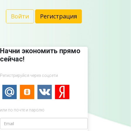
Войти
Регистрация
Начни экономить прямо
сейчас!
Регистрируйся через соцсети
или по почте и паролю