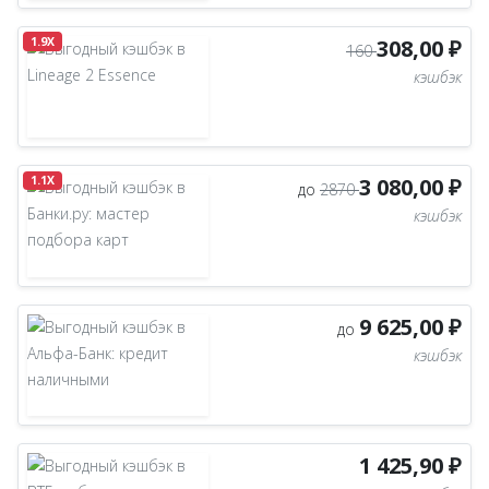
1.9X
308,00 ₽
160
кэшбэк
1.1X
3 080,00 ₽
до
2870
кэшбэк
9 625,00 ₽
до
кэшбэк
1 425,90 ₽