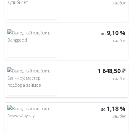
кэшбэк
9,10 %
до
кэшбэк
1 648,50 ₽
кэшбэк
1,18 %
до
кэшбэк