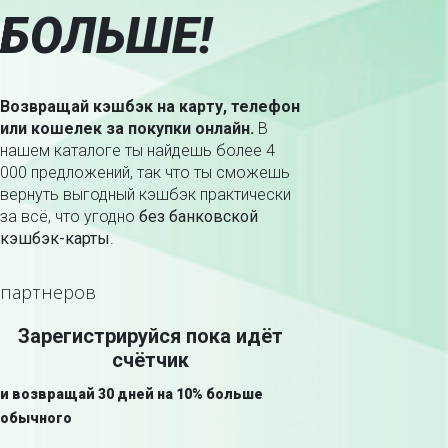
БОЛЬШЕ!
Возвращай кэшбэк на карту, телефон
или кошелек за покупки онлайн.
В
нашем каталоге ты найдешь более 4
000 предложений, так что ты сможешь
вернуть выгодный кэшбэк практически
за всё, что угодно
без банковской
кэшбэк-карты
.
партнеров
Зарегистрируйся пока идёт
счётчик
и возвращай 30 дней на 10% больше
обычного