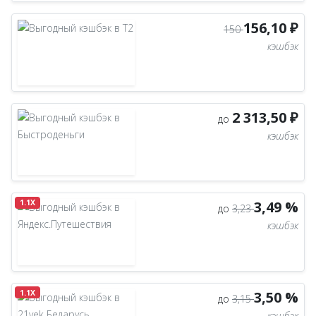
156,10 ₽
150
кэшбэк
2 313,50 ₽
до
кэшбэк
1.1X
3,49 %
до
3,23
кэшбэк
1.1X
3,50 %
до
3,15
кэшбэк