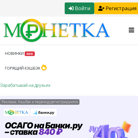
Войти
Регистрация
НОВИНКИ
NEW
ГОРЯЩИЙ КЭШБЭК
Зарабатывай на друзьях
Реклама. Кэшбэк и переход регистрируются