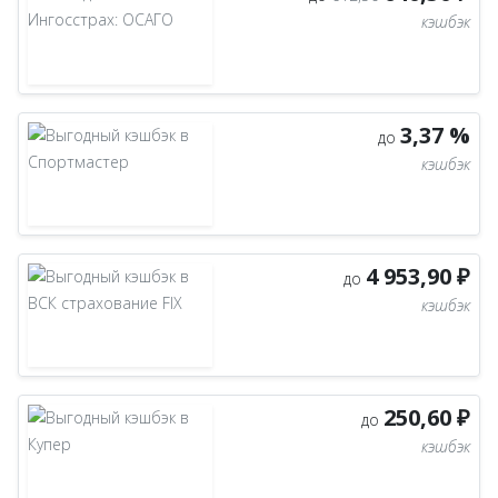
кэшбэк
3,37 %
до
кэшбэк
4 953,90 ₽
до
кэшбэк
250,60 ₽
до
кэшбэк