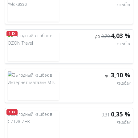
кэшбэк
1.1X
4,03 %
до
3,70
кэшбэк
3,10 %
до
кэшбэк
1.1X
0,35 %
0,31
кэшбэк