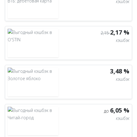
кэшбэк
2,17 %
2,15
кэшбэк
3,48 %
кэшбэк
6,05 %
до
кэшбэк