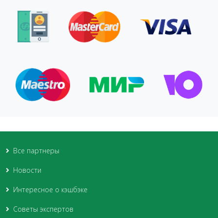
Все партнеры
Новости
Интересное о кэшбэке
Советы экспертов