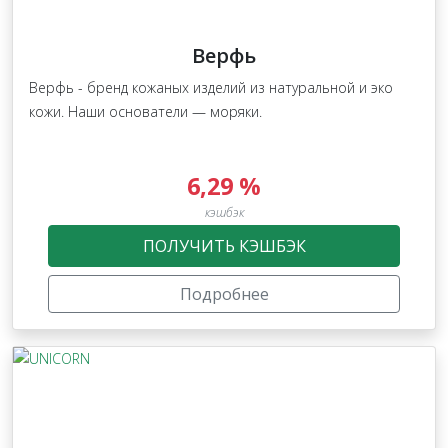
Верфь
Верфь - бренд кожаных изделий из натуральной и эко
кожи. Наши основатели — моряки.
6,29 %
кэшбэк
ПОЛУЧИТЬ КЭШБЭК
Подробнее