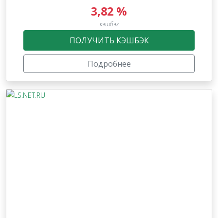
3,82 %
кэшбэк
ПОЛУЧИТЬ КЭШБЭК
Подробнее