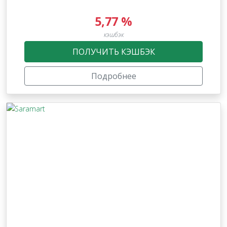
5,77 %
кэшбэк
ПОЛУЧИТЬ КЭШБЭК
Подробнее