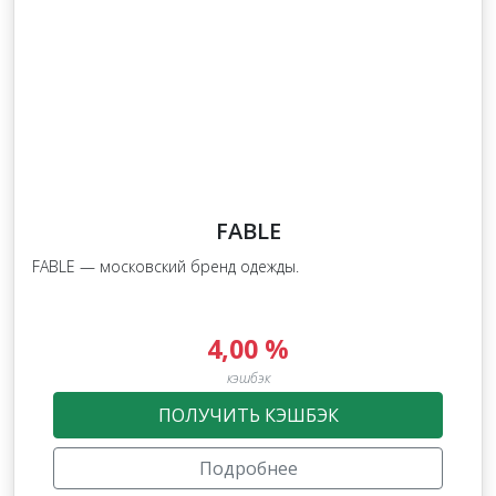
FABLE
FABLE — московский бренд одежды.
4,00 %
кэшбэк
ПОЛУЧИТЬ КЭШБЭК
Подробнее