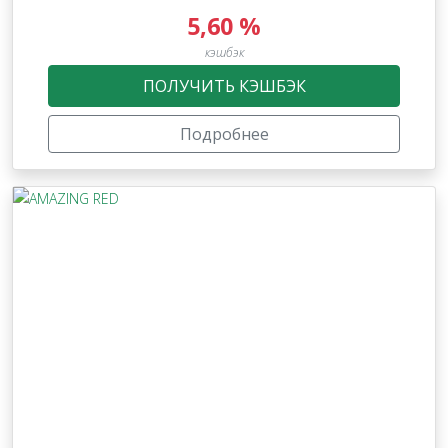
5,60 %
кэшбэк
ПОЛУЧИТЬ КЭШБЭК
Подробнее