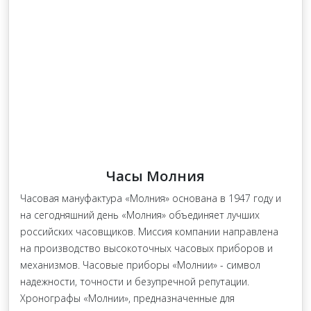
Часы Молния
Часовая мануфактура «Молния» основана в 1947 году и
на сегодняшний день «Молния» объединяет лучших
российских часовщиков. Миссия компании направлена
на производство высокоточных часовых приборов и
механизмов. Часовые приборы «Молнии» - символ
надежности, точности и безупречной репутации.
Хронографы «Молнии», предназначенные для