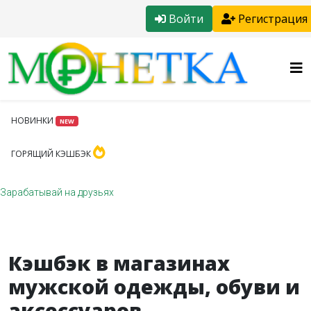
Войти
Регистрация
НОВИНКИ
NEW
ГОРЯЩИЙ КЭШБЭК
Зарабатывай на друзьях
Кэшбэк в магазинах
мужской одежды, обуви и
аксессуаров