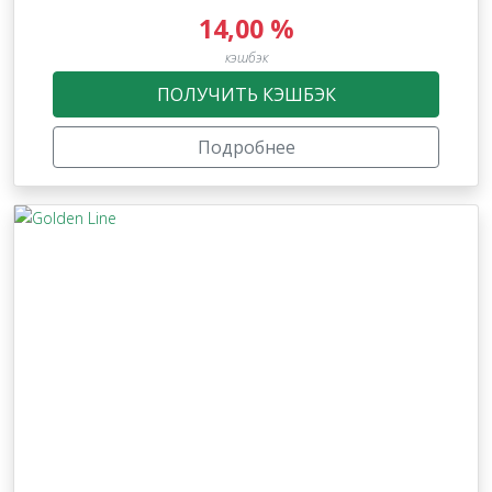
14,00 %
кэшбэк
ПОЛУЧИТЬ КЭШБЭК
Подробнее