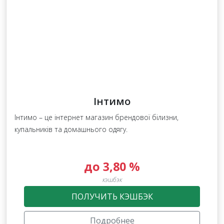
Інтимо
Інтимо – це інтернет магазин брендової білизни,
купальників та домашнього одягу.
до 3,80 %
кэшбэк
ПОЛУЧИТЬ КЭШБЭК
Подробнее