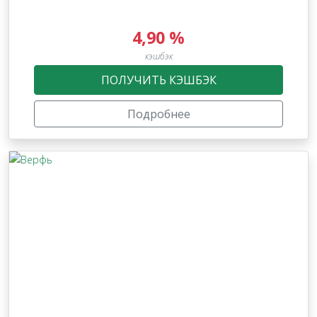
4,90 %
кэшбэк
ПОЛУЧИТЬ КЭШБЭК
Подробнее