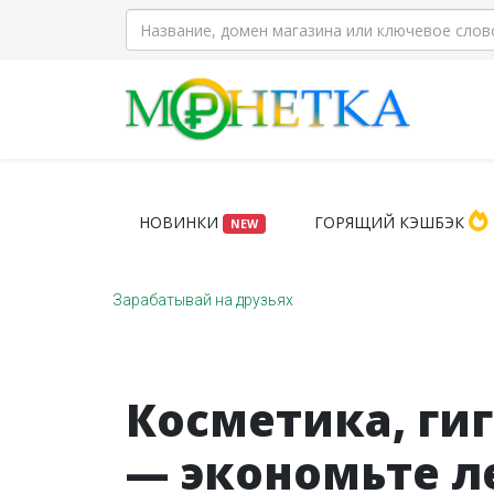
НОВИНКИ
ГОРЯЩИЙ КЭШБЭК
NEW
Зарабатывай на друзьях
Косметика, гиг
— экономьте л