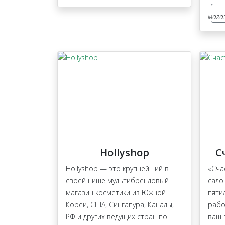
мага
Hollyshop
С
Hollyshop — это крупнейший в
«Сча
своей нише мультибрендовый
сало
магазин косметики из Южной
пяти
Кореи, США, Сингапура, Канады,
рабо
РФ и других ведущих стран по
ваш 