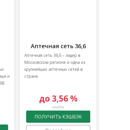
Аптечная сеть 36,6
Аптечная сеть 36,6 – лидер в
Московском регионе и одна из
ых
крупнейших аптечных сетей в
вья и
стране.
998
до 3,56 %
кэшбэк
ПОЛУЧИТЬ КЭШБЭК