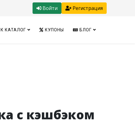
Войти
Регистрация
К КАТАЛОГ
КУПОНЫ
БЛОГ
ика с кэшбэком