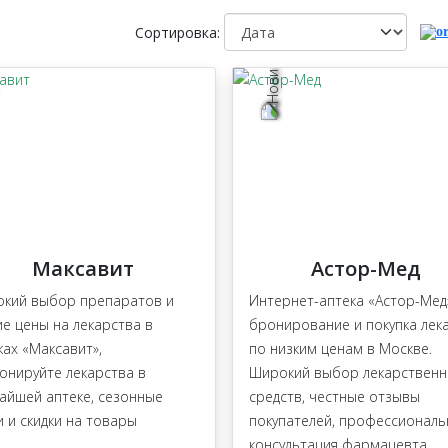
Сортировка:
Максавит
Астор-Мед
кий выбор препаратов и
Интернет-аптека «Астор-Мед»
ие цены на лекарства в
бронирование и покупка лек
ках «Максавит»,
по низким ценам в Москве.
онируйте лекарства в
Широкий выбор лекарствен
айшей аптеке, сезонные
средств, честные отзывы
и и скидки на товары
покупателей, профессиональ
консультация фармацевта.