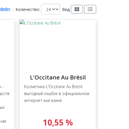
Количество:
Вид
L'Occitane Au Brésil
 -
Косметика L'Occitane Au Bresil:
арств
выгодный кэшбэк в официальном
интернет-магазине.
ных
10,55 %
ная