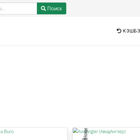
Поиск
КЭШБЭ