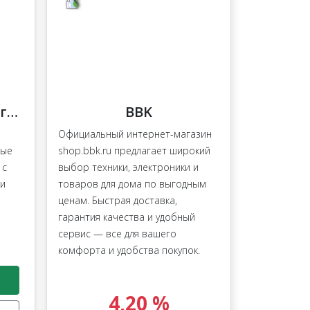
AvidAngler (АвидАнглер)
BBK
Официальный интернет-магазин
ные
shop.bbk.ru предлагает широкий
 с
выбор техники, электроники и
ии
товаров для дома по выгодным
ценам. Быстрая доставка,
гарантия качества и удобный
сервис — все для вашего
комфорта и удобства покупок.
4,20 %