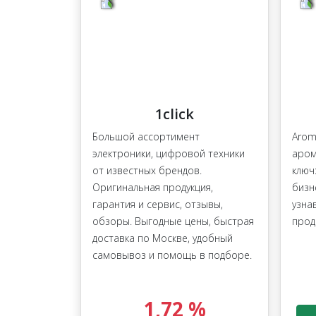
1click
Большой ассортимент
Arom
электроники, цифровой техники
аром
от известных брендов.
ключ
Оригинальная продукция,
бизн
гарантия и сервис, отзывы,
узна
обзоры. Выгодные цены, быстрая
прод
доставка по Москве, удобный
самовывоз и помощь в подборе.
1,72 %