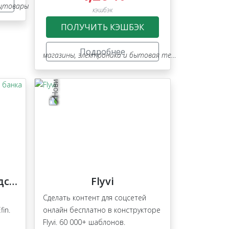
нцтовары
кэшбэк
ПОЛУЧИТЬ КЭШБЭК
Подробнее
магазины
,
электроника и бытовая техника
Efin: выездной представитель банка
Flyvi
Сделать контент для соцсетей
in.
онлайн бесплатно в конструкторе
Flyvi. 60 000+ шаблонов.