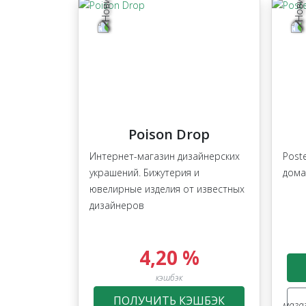
Poison Drop
Интернет-магазин дизайнерских
Post
украшений. Бижутерия и
дома
ювелирные изделия от известных
дизайнеров
4,20 %
кэшбэк
ПОЛУЧИТЬ КЭШБЭК
мага