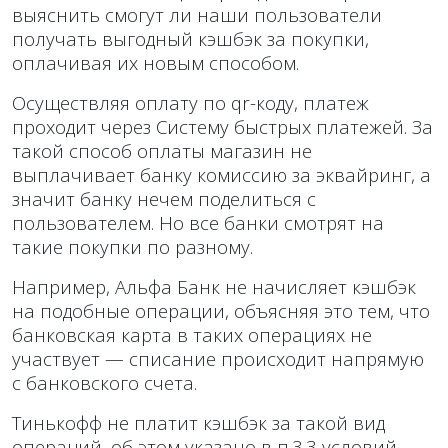
выяснить смогут ли наши пользователи
получать выгодный кэшбэк за покупки,
оплачивая их новым способом.
Осуществляя оплату по qr-коду, платеж
проходит через Систему быстрых платежей. За
такой способ оплаты магазин не
выплачивает банку комиссию за эквайринг, а
значит банку нечем поделиться с
пользователем. Но все банки смотрят на
такие покупки по разному.
Например, Альфа Банк не начисляет кэшбэк
на подобные операции, объясняя это тем, что
банковская карта в таких операциях не
участвует — списание происходит напрямую
с банковского счета.
Тинькофф не платит кэшбэк за такой вид
операций, об этом указано в п.3.3 условий