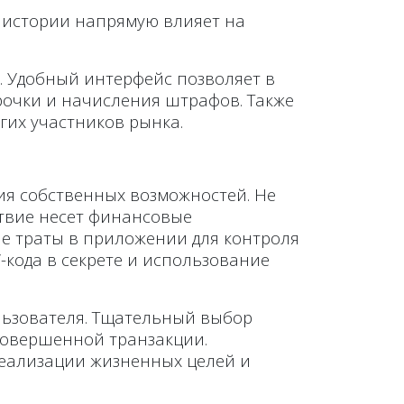
 истории напрямую влияет на
. Удобный интерфейс позволяет в
рочки и начисления штрафов. Также
гих участников рынка.
ия собственных возможностей. Не
ствие несет финансовые
е траты в приложении для контроля
-кода в секрете и использование
льзователя. Тщательный выбор
совершенной транзакции.
реализации жизненных целей и