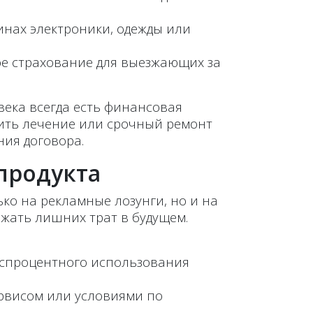
инах электроники, одежды или
ое страхование для выезжающих за
века всегда есть финансовая
ить лечение или срочный ремонт
ия договора.
продукта
о на рекламные лозунги, но и на
ежать лишних трат в будущем.
еспроцентного использования
рвисом или условиями по