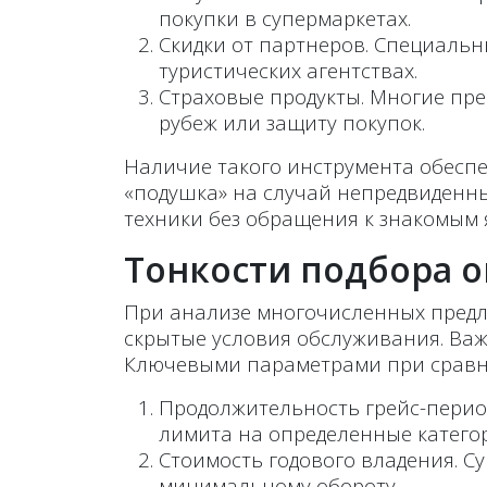
покупки в супермаркетах.
Скидки от партнеров. Специальн
туристических агентствах.
Страховые продукты. Многие пр
рубеж или защиту покупок.
Наличие такого инструмента обеспе
«подушка» на случай непредвиденн
техники без обращения к знакомым 
Тонкости подбора о
При анализе многочисленных предл
скрытые условия обслуживания. Важ
Ключевыми параметрами при сравне
Продолжительность грейс-перио
лимита на определенные катего
Стоимость годового владения. 
минимальному обороту.