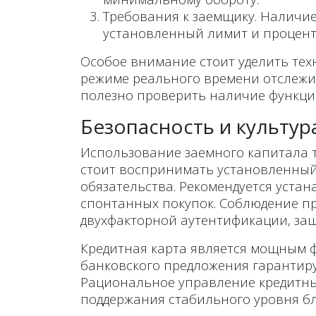
Требования к заемщику. Наличи
установленный лимит и процент
Особое внимание стоит уделить те
режиме реального времени отслежив
полезно проверить наличие функции
Безопасность и культур
Использование заемного капитала 
стоит воспринимать установленный 
обязательства. Рекомендуется уст
спонтанных покупок. Соблюдение пр
двухфакторной аутентификации, за
Кредитная карта является мощным 
банковского предложения гарантир
Рациональное управление кредитны
поддержания стабильного уровня бл