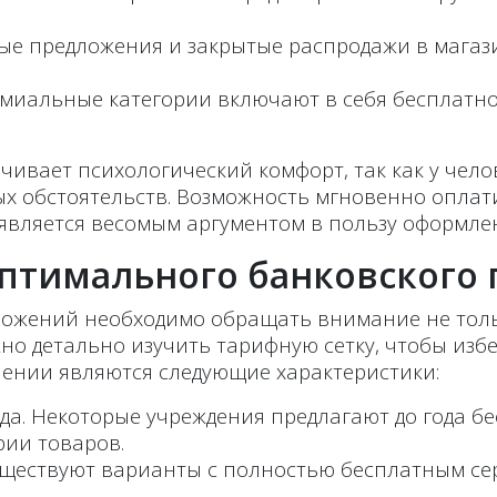
ые предложения и закрытые распродажи в магаз
емиальные категории включают в себя бесплатн
чивает психологический комфорт, так как у чело
ых обстоятельств. Возможность мгновенно оплат
является весомым аргументом в пользу оформлен
птимального банковского 
ожений необходимо обращать внимание не тольк
но детально изучить тарифную сетку, чтобы изб
нии являются следующие характеристики:
да. Некоторые учреждения предлагают до года б
рии товаров.
Существуют варианты с полностью бесплатным се