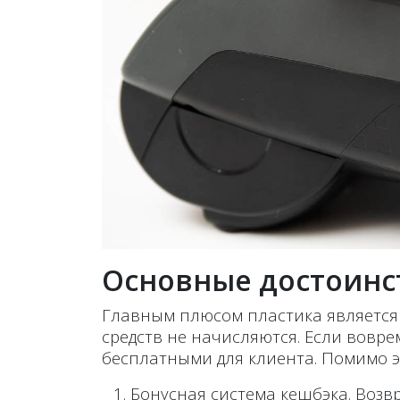
Основные достоинс
Главным плюсом пластика является 
средств не начисляются. Если вовр
бесплатными для клиента. Помимо э
Бонусная система кешбэка. Воз