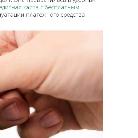
едитная карта с бесплатным
луатации платежного средства