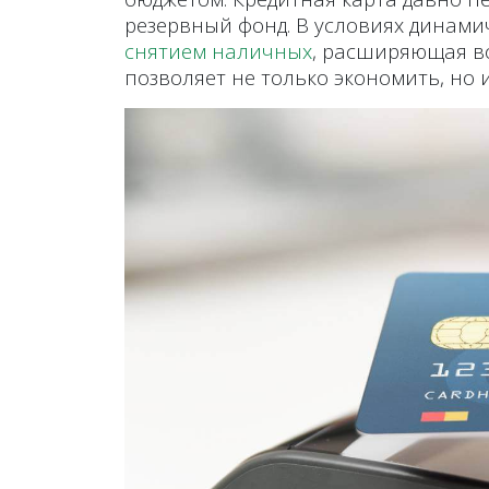
резервный фонд. В условиях динам
снятием наличных
, расширяющая во
позволяет не только экономить, но