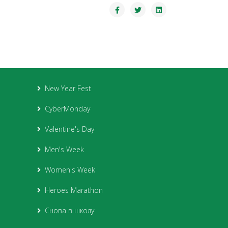
New Year Fest
CyberMonday
Valentine's Day
Men's Week
Women's Week
Heroes Marathon
Снова в школу