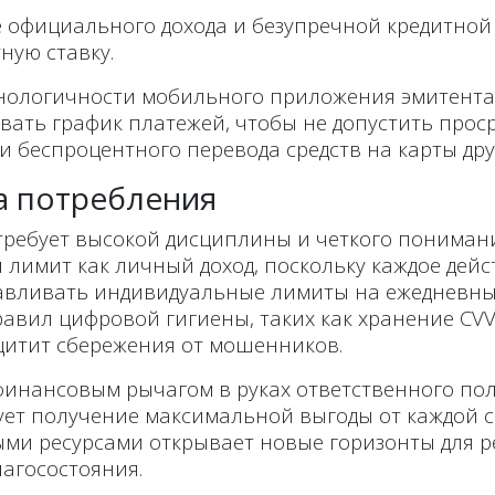
е официального дохода и безупречной кредитной
ную ставку.
хнологичности мобильного приложения эмитента
ать график платежей, чтобы не допустить прос
 беспроцентного перевода средств на карты дру
а потребления
требует высокой дисциплины и четкого пониман
лимит как личный доход, поскольку каждое дей
анавливать индивидуальные лимиты на ежедневны
авил цифровой гигиены, таких как хранение CVV
щитит сбережения от мошенников.
финансовым рычагом в руках ответственного по
ует получение максимальной выгоды от каждой 
ми ресурсами открывает новые горизонты для 
агосостояния.