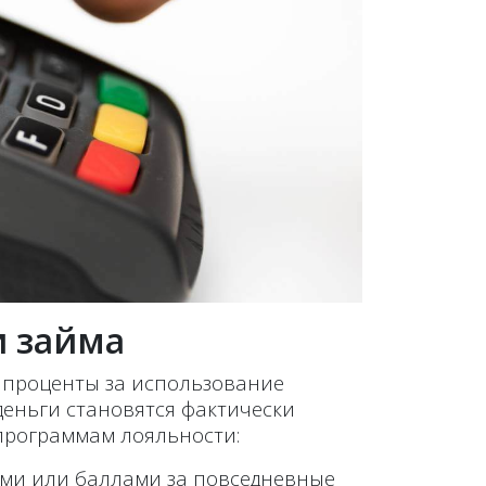
и займа
о проценты за использование
деньги становятся фактически
 программам лояльности:
ями или баллами за повседневные