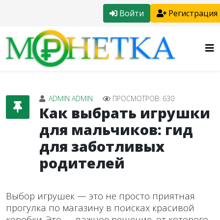
Войти
Регистрация
ADMIN ADMIN
ПРОСМОТРОВ: 630
Как выбрать игрушки
для мальчиков: гид
для заботливых
родителей
Выбор игрушек — это не просто приятная
прогулка по магазину в поисках красивой
коробки. Это — важное решение, от которого