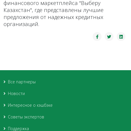
финансового маркетплейса "Выберу
Казахстан", где представлены лучшие
предложения от надежных кредитных
организаций.
Все партнеры
Новости
Интересное о кэшбэке
Советы экспертов
Поддержка