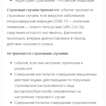
Территория страхования - Российская Федерация
Страховым случаем признается
: событие признается
страховым случаем, если вирусное заболевание
(«Коронавирусная инфекция COVID-19 — атипичная
пневмония — нового типа (штамм SARS-CoV-2)»),
следствием которого оно явилось, фактически
произошло, впервые диагностировано в период
действия страхового полиса.
Не признаются страховыми случаями:
события, если они наступили, произошли в
результате:
Совершения или попытки совершения умышленных
действий лицами, действующими по поручению
страхователя (застрахованного лица,
выгодоприобретателя), направленных на
наступление страхового случая.
Совершения (попытки совершения) страхователем,