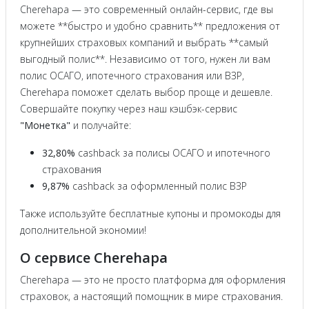
Cherehapa — это современный онлайн-сервис, где вы
можете **быстро и удобно сравнить** предложения от
крупнейших страховых компаний и выбрать **самый
выгодный полис**. Независимо от того, нужен ли вам
полис ОСАГО, ипотечного страхования или ВЗР,
Cherehapa поможет сделать выбор проще и дешевле.
Совершайте покупку через наш кэшбэк-сервис
"Монетка"
и получайте:
32,80%
cashback за полисы ОСАГО и ипотечного
страхования
9,87%
cashback за оформленный полис ВЗР
Также используйте бесплатные купоны и промокоды для
дополнительной экономии!
О сервисе Cherehapa
Cherehapa — это не просто платформа для оформления
страховок, а настоящий помощник в мире страхования.