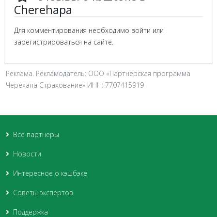
Cherehapa
Для комментирования необходимо войти или
зарегистрироваться на сайте.
Реклама. Рекламодатель: ООО «Партнерская программа
Черехапа Страхование» ИНН: 7707415919
Все партнеры
Новости
Интересное о кэшбэке
Советы экспертов
Поддержка