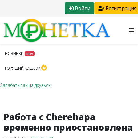
Войти
Регистрация
НОВИНКИ
NEW
ГОРЯЩИЙ КЭШБЭК
Зарабатывай на друзьях
Работа с Cherehapa
временно приостановлена