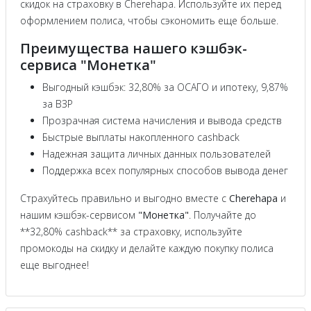
скидок на страховку в Cherehapa. Используйте их перед
оформлением полиса, чтобы сэкономить еще больше.
Преимущества нашего кэшбэк-
сервиса "Монетка"
Выгодный кэшбэк: 32,80% за ОСАГО и ипотеку, 9,87%
за ВЗР
Прозрачная система начисления и вывода средств
Быстрые выплаты накопленного cashback
Надежная защита личных данных пользователей
Поддержка всех популярных способов вывода денег
Страхуйтесь правильно и выгодно вместе с
Cherehapa
и
нашим кэшбэк-сервисом
"Монетка"
. Получайте до
**32,80% cashback** за страховку, используйте
промокоды на скидку и делайте каждую покупку полиса
еще выгоднее!