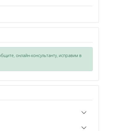
общите, онлайн-консультанту, исправим в