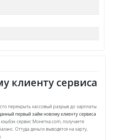
му клиенту сервиса
сто перекрыть кассовый разрыв до зарплаты.
данный первый займ новому клиенту сервиса
 кэшбэк сервис Монетка.com, получаете
ланс. Оттуда деньги выводятся на карту,
.