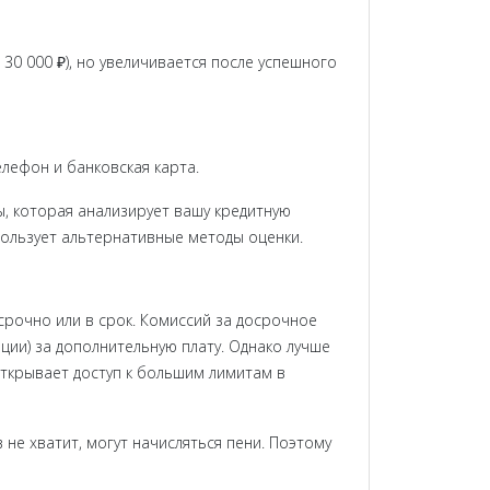
 30 000 ₽), но увеличивается после успешного
елефон и банковская карта.
, которая анализирует вашу кредитную
спользует альтернативные методы оценки.
срочно или в срок. Комиссий за досрочное
ции) за дополнительную плату. Однако лучше
ткрывает доступ к большим лимитам в
 не хватит, могут начисляться пени. Поэтому