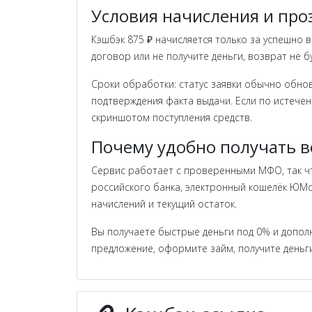
Условия начисления и пр
Кэшбэк 875 ₽ начисляется только за успешно
договор или не получите деньги, возврат не 
Сроки обработки: статус заявки обычно обнов
подтверждения факта выдачи. Если по истечен
скриншотом поступления средств.
Почему удобно получать в
Сервис работает с проверенными МФО, так чт
российского банка, электронный кошелёк ЮMo
начислений и текущий остаток.
Вы получаете быстрые деньги под 0% и дополн
предложение, оформите займ, получите деньг