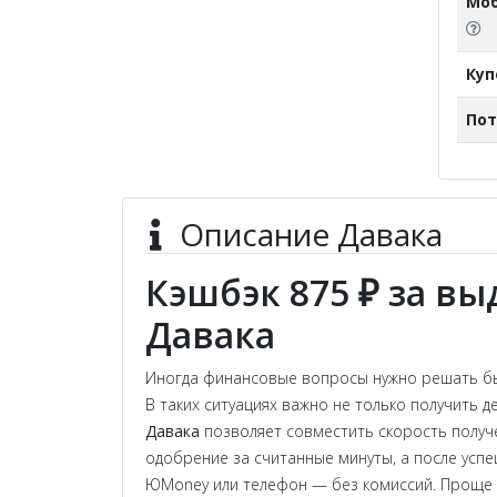
Моб
Ку
Пот
Описание Давака
Кэшбэк 875 ₽ за в
Давака
Иногда финансовые вопросы нужно решать быс
В таких ситуациях важно не только получить д
Давака
позволяет совместить скорость получе
одобрение за считанные минуты, а после успе
ЮMoney или телефон — без комиссий. Проще го