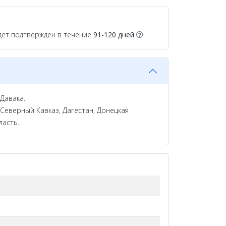
дет подтвержден в течение
91-120 дней
Давака.
 Северный Кавказ, Дагестан, Донецкая
ласть.