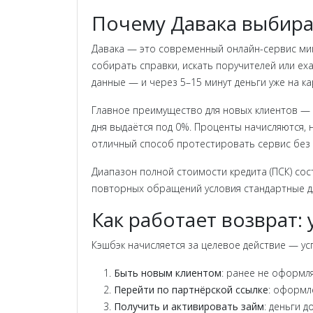
Почему Давака выбира
Давака — это современный онлайн-сервис мик
собирать справки, искать поручителей или ех
данные — и через 5–15 минут деньги уже на ка
Главное преимущество для новых клиентов — 
дня выдаётся под 0%. Проценты начисляются,
отличный способ протестировать сервис без 
Диапазон полной стоимости кредита (ПСК) сост
повторных обращений условия стандартные дл
Как работает возврат:
Кэшбэк начисляется за целевое действие — ус
Быть новым клиентом
: ранее не оформл
Перейти по партнёрской ссылке
: оформл
Получить и активировать займ
: деньги 