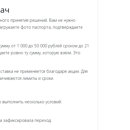
дач
ного принятия решений. Вам не нужно
 загружаете фото паспорта, подтверждаете
мму от 1 000 до 50 000 рублей сроком до 21
ете ровно ту сумму, которую взяли. Это
 ставка не применяется благодаря акции. Для
личиваются лимиты и сроки.
 выполнить несколько условий:
а зафиксировала переход.