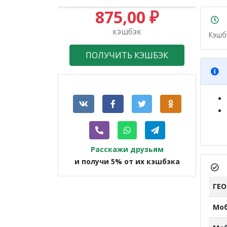
875,00 ₽
кэшбэк
Кэшб
ПОЛУЧИТЬ КЭШБЭК
Расскажи друзьям
и получи 5% от их кэшбэка
ГЕ
Мо