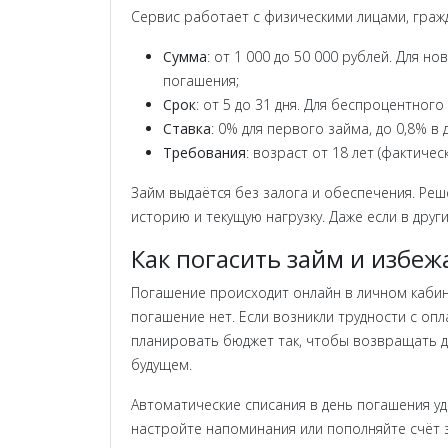
Сервис работает с физическими лицами, граж
Сумма
: от 1 000 до 50 000 рублей. Для 
погашения;
Срок
: от 5 до 31 дня. Для беспроцентног
Ставка
: 0% для первого займа, до 0,8% в
Требования
: возраст от 18 лет (фактиче
Займ выдаётся без залога и обеспечения. Ре
историю и текущую нагрузку. Даже если в друг
Как погасить займ и избеж
Погашение происходит онлайн в личном кабин
погашение нет. Если возникли трудности с оп
планировать бюджет так, чтобы возвращать д
будущем.
Автоматические списания в день погашения удо
настройте напоминания или пополняйте счёт 