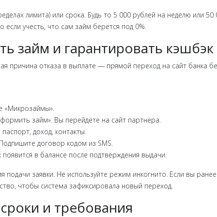
ределах лимита) или срока. Будь то 5 000 рублей на неделю или 50
 если учесть, что сам займ берётся под 0%.
ть займ и гарантировать кэшбэк
ная причина отказа в выплате — прямой переход на сайт банка б
ле «Микрозаймы».
Оформить займ». Вы перейдёте на сайт партнёра.
 паспорт, доход, контакты.
 Подпишите договор кодом из SMS.
эк появится в балансе после подтверждения выдачи.
я подачи заявки. Не используйте режим инкогнито. Если вы ранее
йство, чтобы система зафиксировала новый переход.
 сроки и требования