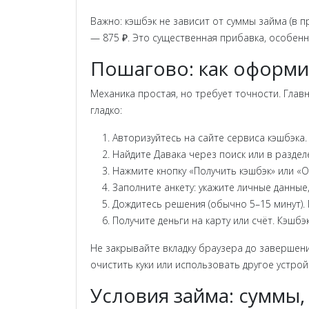
Важно: кэшбэк не зависит от суммы займа (в п
— 875 ₽. Это существенная прибавка, особенно
Пошагово: как оформи
Механика простая, но требует точности. Глав
гладко:
Авторизуйтесь на сайте сервиса кэшбэка.
Найдите Давака через поиск или в разде
Нажмите кнопку «Получить кэшбэк» или «
Заполните анкету: укажите личные данные,
Дождитесь решения (обычно 5–15 минут).
Получите деньги на карту или счёт. Кэшб
Не закрывайте вкладку браузера до завершени
очистить куки или использовать другое устро
Условия займа: суммы,