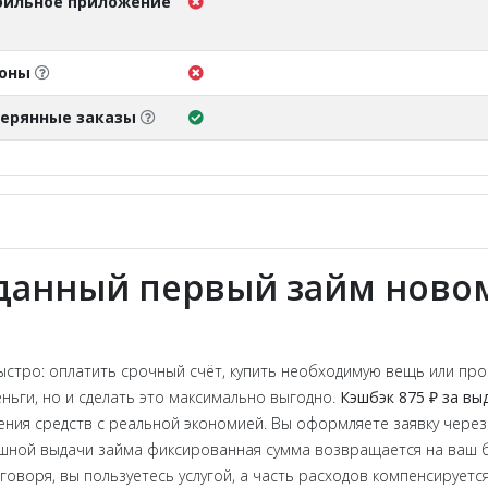
ильное приложение
поны
ерянные заказы
ыданный первый займ ново
тро: оплатить срочный счёт, купить необходимую вещь или про
еньги, но и сделать это максимально выгодно.
Кэшбэк 875 ₽ за вы
ния средств с реальной экономией. Вы оформляете заявку через
шной выдачи займа фиксированная сумма возвращается на ваш ба
воря, вы пользуетесь услугой, а часть расходов компенсируется