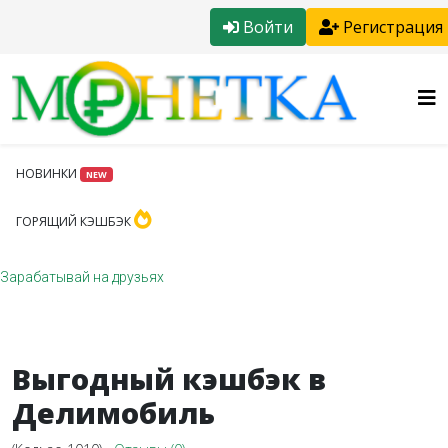
Войти
Регистрация
НОВИНКИ
NEW
ГОРЯЩИЙ КЭШБЭК
Зарабатывай на друзьях
Выгодный кэшбэк в
Делимобиль