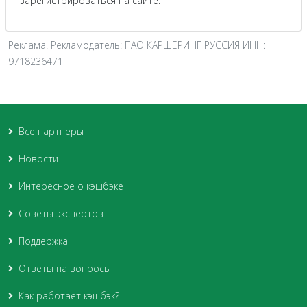
зарегистрироваться на сайте.
Реклама. Рекламодатель: ПАО КАРШЕРИНГ РУССИЯ ИНН:
9718236471
Все партнеры
Новости
Интересное о кэшбэке
Советы экспертов
Поддержка
Ответы на вопросы
Как работает кэшбэк?