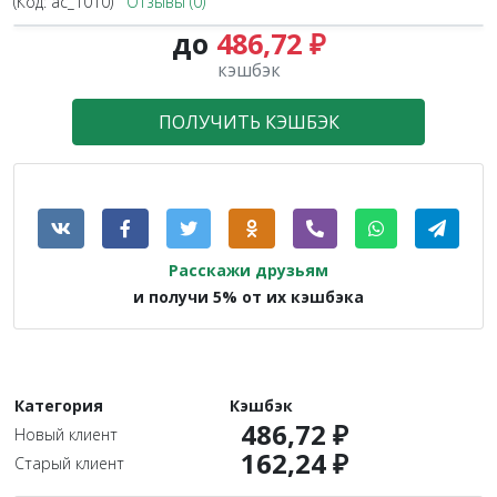
(Код:
ac_1010
)
Отзывы (0)
до
486,72 ₽
кэшбэк
ПОЛУЧИТЬ КЭШБЭК
Расскажи друзьям
и получи 5% от их кэшбэка
Категория
Кэшбэк
486,72 ₽
Новый клиент
162,24 ₽
Старый клиент