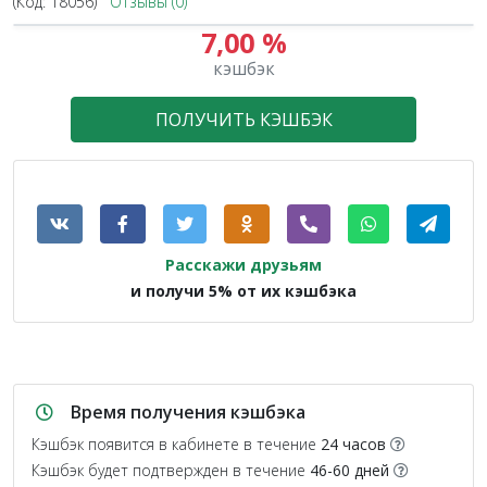
(Код:
18056
)
Отзывы (0)
7,00 %
кэшбэк
ПОЛУЧИТЬ КЭШБЭК
Расскажи друзьям
и получи 5% от их кэшбэка
Время получения кэшбэка
Кэшбэк появится в кабинете в течение
24 часов
Кэшбэк будет подтвержден в течение
46-60 дней