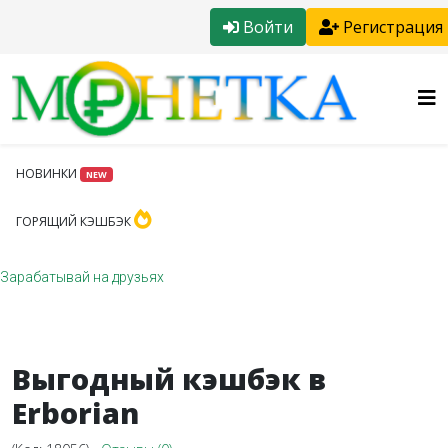
Войти
Регистрация
НОВИНКИ
NEW
ГОРЯЩИЙ КЭШБЭК
Зарабатывай на друзьях
Выгодный кэшбэк в
Erborian