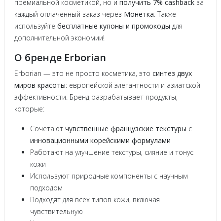
премиальной косметикой, но и
получить 7% cashback
за
каждый оплаченный заказ через
Монетка
. Также
используйте
бесплатные купоны и промокоды
для
дополнительной экономии!
О бренде Erborian
Erborian — это не просто косметика, это
синтез двух
миров красоты
: европейской элегантности и азиатской
эффективности. Бренд разрабатывает продукты,
которые:
Сочетают
чувственные французские текстуры
с
инновационными корейскими формулами
Работают на улучшение текстуры, сияние и тонус
кожи
Используют природные компоненты с научным
подходом
Подходят для всех типов кожи, включая
чувствительную