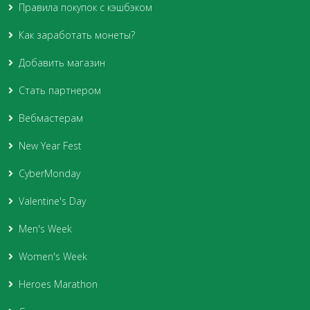
Правила покупок с кэшбэком
Как заработать монеты?
Добавить магазин
Стать партнером
Вебмастерам
New Year Fest
CyberMonday
Valentine's Day
Men's Week
Women's Week
Heroes Marathon