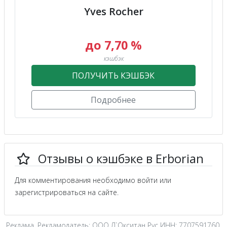
Yves Rocher
до 7,70 %
кэшбэк
ПОЛУЧИТЬ КЭШБЭК
Подробнее
Отзывы о кэшбэке в Erborian
Для комментирования необходимо войти или
зарегистрироваться на сайте.
Реклама. Рекламодатель: ООО Л`Окситан Рус ИНН: 7707591760