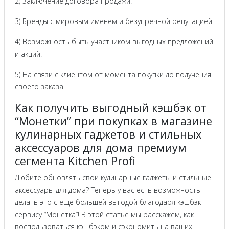
2) Заключение договора продажи.
3) Бренды с мировым именем и безупречной репутацией.
4) Возможность быть участником выгодных предложений
и акций.
5) На связи с клиентом от момента покупки до получения
своего заказа.
Как получить выгодный кэшбэк от
“Монетки” при покупках в магазине
кулинарных гаджетов и стильных
аксессуаров для дома премиум
сегмента Kitchen Profi
Любите обновлять свои кулинарные гаджеты и стильные
аксессуары для дома? Теперь у вас есть возможность
делать это с еще большей выгодой благодаря кэшбэк-
сервису “Монетка”! В этой статье мы расскажем, как
воспользоваться кэшбэком и сэкономить на ваших