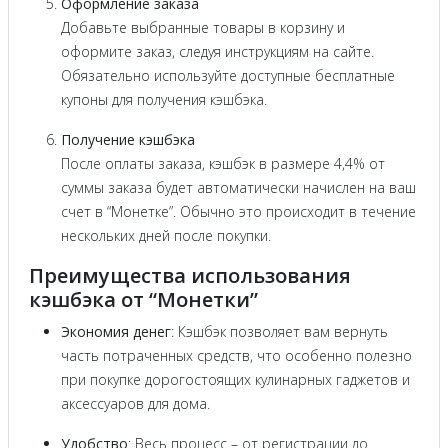
Оформление заказа
Добавьте выбранные товары в корзину и
оформите заказ, следуя инструкциям на сайте.
Обязательно используйте доступные бесплатные
купоны для получения кэшбэка.
Получение кэшбэка
После оплаты заказа, кэшбэк в размере 4,4% от
суммы заказа будет автоматически начислен на ваш
счет в “Монетке”. Обычно это происходит в течение
нескольких дней после покупки.
Преимущества использования
кэшбэка от “Монетки”
Экономия денег
: Кэшбэк позволяет вам вернуть
часть потраченных средств, что особенно полезно
при покупке дорогостоящих кулинарных гаджетов и
аксессуаров для дома.
Удобство
: Весь процесс – от регистрации до