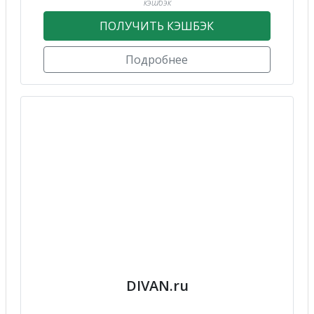
кэшбэк
ПОЛУЧИТЬ КЭШБЭК
Подробнее
DIVAN.ru