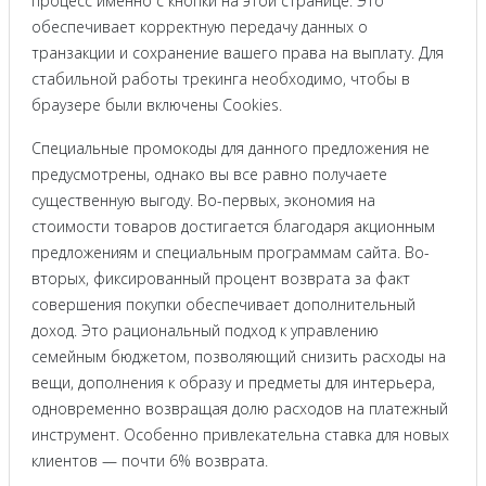
процесс именно с кнопки на этой странице. Это
обеспечивает корректную передачу данных о
транзакции и сохранение вашего права на выплату. Для
стабильной работы трекинга необходимо, чтобы в
браузере были включены Cookies.
Специальные промокоды для данного предложения не
предусмотрены, однако вы все равно получаете
существенную выгоду. Во-первых, экономия на
стоимости товаров достигается благодаря акционным
предложениям и специальным программам сайта. Во-
вторых, фиксированный процент возврата за факт
совершения покупки обеспечивает дополнительный
доход. Это рациональный подход к управлению
семейным бюджетом, позволяющий снизить расходы на
вещи, дополнения к образу и предметы для интерьера,
одновременно возвращая долю расходов на платежный
инструмент. Особенно привлекательна ставка для новых
клиентов — почти 6% возврата.