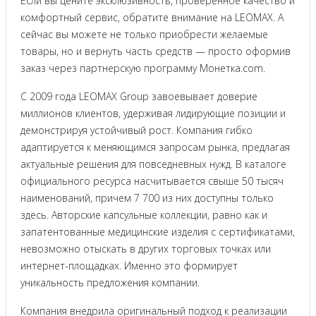
Если вы цените эксклюзивность, проверенное качество и
комфортный сервис, обратите внимание на LEOMAX. А
сейчас вы можете не только приобрести желаемые
товары, но и вернуть часть средств — просто оформив
заказ через партнерскую программу Монетка.com.
С 2009 года LEOMAX Group завоевывает доверие
миллионов клиентов, удерживая лидирующие позиции и
демонстрируя устойчивый рост. Компания гибко
адаптируется к меняющимся запросам рынка, предлагая
актуальные решения для повседневных нужд. В каталоге
официального ресурса насчитывается свыше 50 тысяч
наименований, причем 7 700 из них доступны только
здесь. Авторские капсульные коллекции, равно как и
запатентованные медицинские изделия с сертификатами,
невозможно отыскать в других торговых точках или
интернет-площадках. Именно это формирует
уникальность предложения компании.
Компания внедрила оригинальный подход к реализации