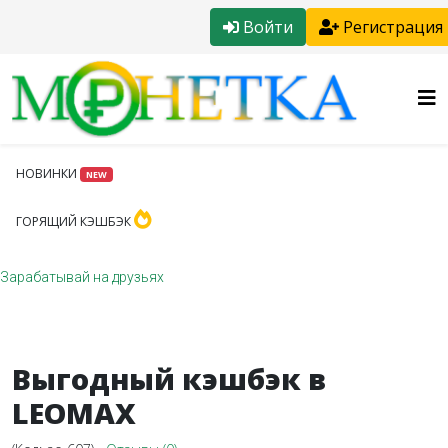
Войти
Регистрация
НОВИНКИ
NEW
ГОРЯЩИЙ КЭШБЭК
Зарабатывай на друзьях
Выгодный кэшбэк в
LEOMAX