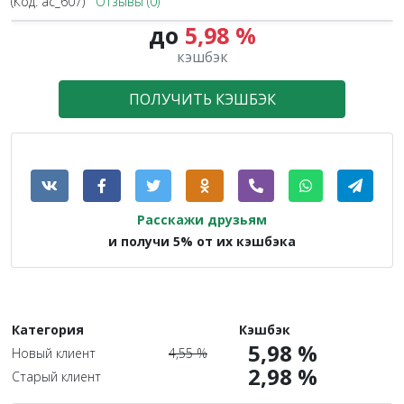
(Код:
ac_607
)
Отзывы (0)
до
5,98 %
1.3X
кэшбэк
ПОЛУЧИТЬ КЭШБЭК
Расскажи друзьям
и получи 5% от их кэшбэка
Категория
Кэшбэк
5,98 %
Новый клиент
4,55 %
2,98 %
Старый клиент