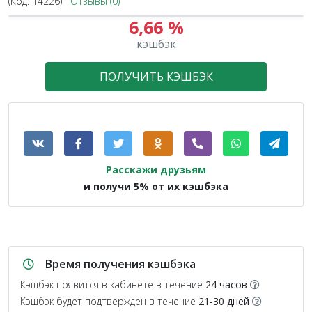
(Код:
14226
)
Отзывы (0)
6,66 %
кэшбэк
ПОЛУЧИТЬ КЭШБЭК
Расскажи друзьям
и получи 5% от их кэшбэка
Время получения кэшбэка
Кэшбэк появится в кабинете в течение
24 часов
Кэшбэк будет подтвержден в течение
21-30 дней