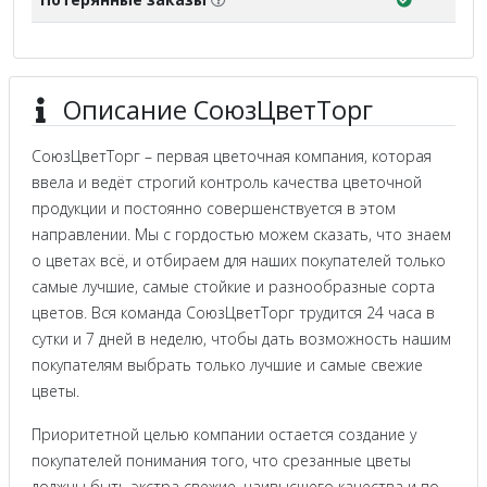
Описание СоюзЦветТорг
СоюзЦветТорг – первая цветочная компания, которая
ввела и ведёт строгий контроль качества цветочной
продукции и постоянно совершенствуется в этом
направлении. Мы с гордостью можем сказать, что знаем
о цветах всё, и отбираем для наших покупателей только
самые лучшие, самые стойкие и разнообразные сорта
цветов. Вся команда СоюзЦветТорг трудится 24 часа в
сутки и 7 дней в неделю, чтобы дать возможность нашим
покупателям выбрать только лучшие и самые свежие
цветы.
Приоритетной целью компании остается создание у
покупателей понимания того, что срезанные цветы
должны быть экстра свежие, наивысшего качества и по