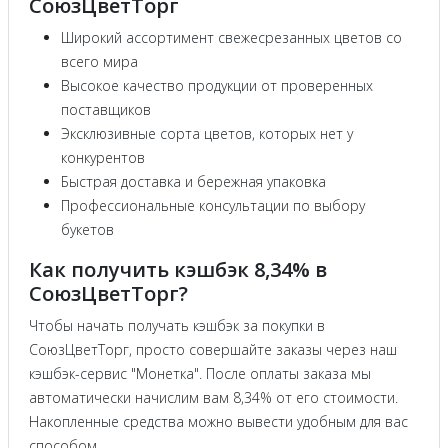
СоюзЦветТорг
Широкий ассортимент свежесрезанных цветов со
всего мира
Высокое качество продукции от проверенных
поставщиков
Эксклюзивные сорта цветов, которых нет у
конкурентов
Быстрая доставка и бережная упаковка
Профессиональные консультации по выбору
букетов
Как получить кэшбэк 8,34% в
СоюзЦветТорг?
Чтобы начать получать кэшбэк за покупки в
СоюзЦветТорг, просто совершайте заказы через наш
кэшбэк-сервис "Монетка". После оплаты заказа мы
автоматически начислим вам 8,34% от его стоимости.
Накопленные средства можно вывести удобным для вас
способом.