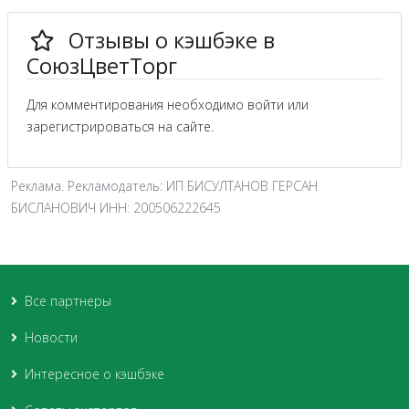
Отзывы о кэшбэке в
СоюзЦветТорг
Для комментирования необходимо войти или
зарегистрироваться на сайте.
Реклама. Рекламодатель: ИП БИСУЛТАНОВ ГЕРСАН
БИСЛАНОВИЧ ИНН: 200506222645
Все партнеры
Новости
Интересное о кэшбэке