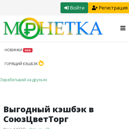
Войти
Регистрация
НОВИНКИ
NEW
ГОРЯЩИЙ КЭШБЭК
Зарабатывай на друзьях
Выгодный кэшбэк в
СоюзЦветТорг