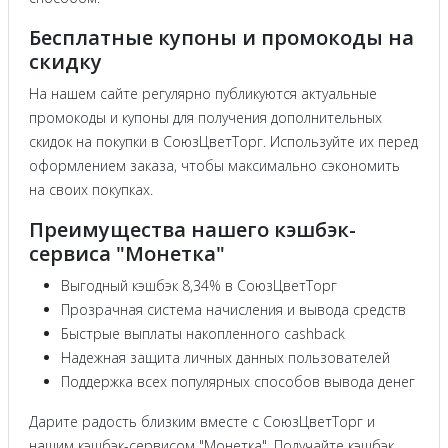
Бесплатные купоны и промокоды на
скидку
На нашем сайте регулярно публикуются актуальные
промокоды и купоны для получения дополнительных
скидок на покупки в СоюзЦветТорг. Используйте их перед
оформлением заказа, чтобы максимально сэкономить
на своих покупках.
Преимущества нашего кэшбэк-
сервиса "Монетка"
Выгодный кэшбэк 8,34% в СоюзЦветТорг
Прозрачная система начисления и вывода средств
Быстрые выплаты накопленного cashback
Надежная защита личных данных пользователей
Поддержка всех популярных способов вывода денег
Дарите радость близким вместе с СоюзЦветТорг и
нашим кэшбэк-сервисом "Монетка". Получайте кэшбэк