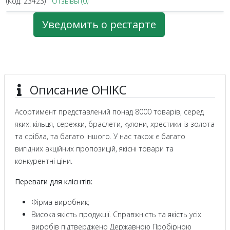
(Код:
23423
)
Отзывы (0)
Уведомить о рестарте
Описание OHIKC
Асортимент представлений понад 8000 товарів, серед
яких: кільця, сережки, браслети, кулони, хрестики із золота
та срібла, та багато іншого. У нас також є багато
вигідних акційних пропозицій, якісні товари та
конкурентні ціни.
Переваги для клієнтів:
Фірма виробник;
Висока якість продукції. Справжність та якість усіх
виробів підтверджено Державною Пробірною