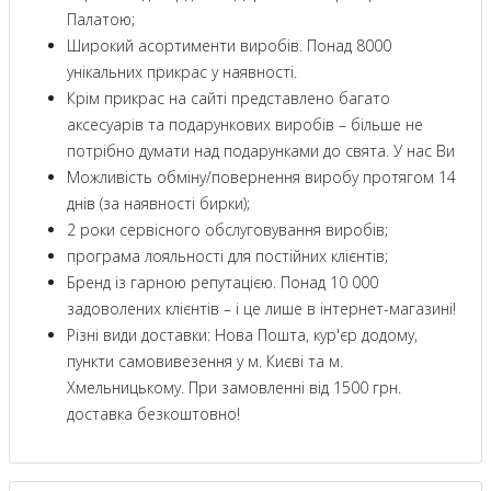
Палатою;
Широкий асортименти виробів. Понад 8000
унікальних прикрас у наявності.
Крім прикрас на сайті представлено багато
аксесуарів та подарункових виробів – більше не
потрібно думати над подарунками до свята. У нас Ви
Можливість обміну/повернення виробу протягом 14
днів (за наявності бирки);
2 роки сервісного обслуговування виробів;
програма лояльності для постійних клієнтів;
Бренд із гарною репутацією. Понад 10 000
задоволених клієнтів – і це лише в інтернет-магазині!
Різні види доставки: Нова Пошта, кур'єр додому,
пункти самовивезення у м. Києві та м.
Хмельницькому. При замовленні від 1500 грн.
доставка безкоштовно!