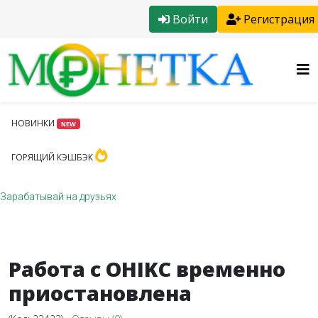
Войти
Регистрация
НОВИНКИ
NEW
ГОРЯЩИЙ КЭШБЭК
Зарабатывай на друзьях
Работа с OHIKC временно
приостановлена