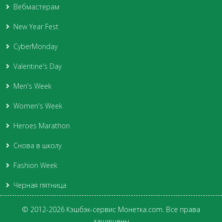
Вебмастерам
New Year Fest
CyberMonday
Valentine's Day
Men's Week
Women's Week
Heroes Marathon
Снова в школу
Fashion Week
Черная пятница
© 2012-2026 Кэшбэк-сервис Монетка.com. Все права
защищены