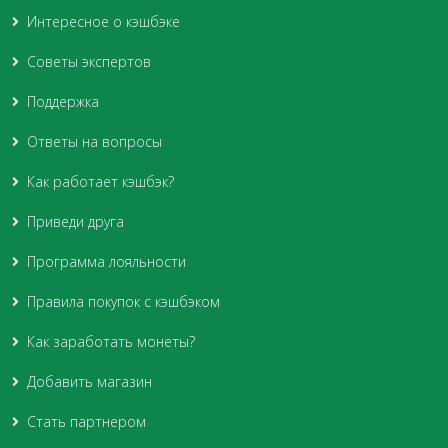
Интересное о кэшбэке
Советы экспертов
Поддержка
Ответы на вопросы
Как работает кэшбэк?
Приведи друга
Программа лояльности
Правила покупок с кэшбэком
Как заработать монеты?
Добавить магазин
Стать партнером