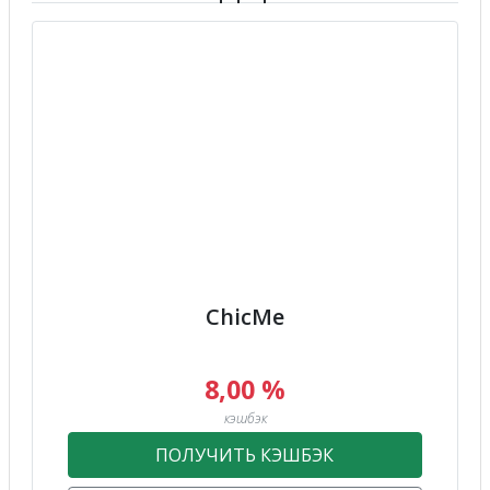
ChicMe
8,00 %
кэшбэк
ПОЛУЧИТЬ КЭШБЭК