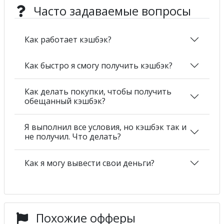
Часто задаваемые вопросы
Как работает кэшбэк?
Как быстро я смогу получить кэшбэк?
Как делать покупки, чтобы получить
обещанный кэшбэк?
Я выполнил все условия, но кэшбэк так и
не получил. Что делать?
Как я могу вывести свои деньги?
Похожие офферы