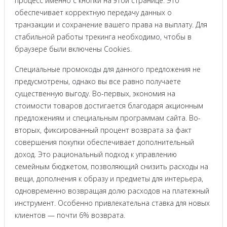
процесс именно с кнопки на этой странице. Это
обеспечивает корректную передачу данных о
транзакции и сохранение вашего права на выплату. Для
стабильной работы трекинга необходимо, чтобы в
браузере были включены Cookies.
Специальные промокоды для данного предложения не
предусмотрены, однако вы все равно получаете
существенную выгоду. Во-первых, экономия на
стоимости товаров достигается благодаря акционным
предложениям и специальным программам сайта. Во-
вторых, фиксированный процент возврата за факт
совершения покупки обеспечивает дополнительный
доход. Это рациональный подход к управлению
семейным бюджетом, позволяющий снизить расходы на
вещи, дополнения к образу и предметы для интерьера,
одновременно возвращая долю расходов на платежный
инструмент. Особенно привлекательна ставка для новых
клиентов — почти 6% возврата.