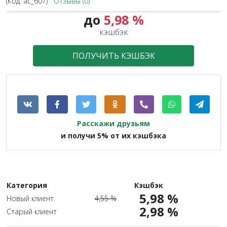
(Код:
ac_607
)
Отзывы (0)
до
5,98 %
1.3X
кэшбэк
ПОЛУЧИТЬ КЭШБЭК
Расскажи друзьям
и получи 5% от их кэшбэка
Категория
Кэшбэк
5,98 %
Новый клиент
4,55 %
2,98 %
Старый клиент