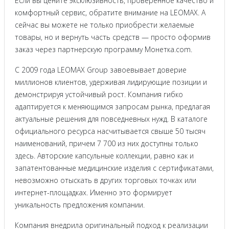
Если вы цените эксклюзивность, проверенное качество и
комфортный сервис, обратите внимание на LEOMAX. А
сейчас вы можете не только приобрести желаемые
товары, но и вернуть часть средств — просто оформив
заказ через партнерскую программу Монетка.com.
С 2009 года LEOMAX Group завоевывает доверие
миллионов клиентов, удерживая лидирующие позиции и
демонстрируя устойчивый рост. Компания гибко
адаптируется к меняющимся запросам рынка, предлагая
актуальные решения для повседневных нужд. В каталоге
официального ресурса насчитывается свыше 50 тысяч
наименований, причем 7 700 из них доступны только
здесь. Авторские капсульные коллекции, равно как и
запатентованные медицинские изделия с сертификатами,
невозможно отыскать в других торговых точках или
интернет-площадках. Именно это формирует
уникальность предложения компании.
Компания внедрила оригинальный подход к реализации