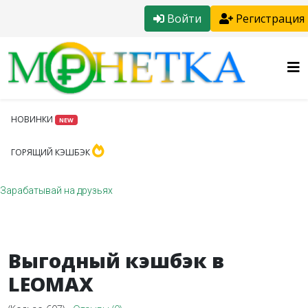
Войти
Регистрация
НОВИНКИ
NEW
ГОРЯЩИЙ КЭШБЭК
Зарабатывай на друзьях
Выгодный кэшбэк в
LEOMAX