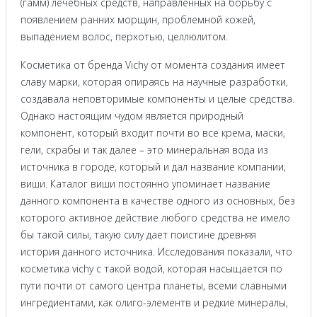
(гамм) лечебных средств, направленных на борьбу с
появлением ранних морщин, проблемной кожей,
выпадением волос, перхотью, целлюлитом.
Косметика от бренда Vichy от момента создания имеет
славу марки, которая опираясь на научные разработки,
создавала неповторимые компоненты и целые средства.
Однако настоящим чудом является природный
компонент, который входит почти во все крема, маски,
гели, скрабы и так далее – это минеральная вода из
источника в городе, который и дал название компании,
виши. Каталог виши постоянно упоминает название
данного компонента в качестве одного из основных, без
которого активное действие любого средства не имело
бы такой силы, такую силу дает поистине древняя
история данного источника. Исследования показали, что
косметика vichy с такой водой, которая насыщается по
пути почти от самого центра планеты, всеми славными
ингредиентами, как олиго-элементв и редкие минералы,