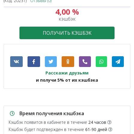
(Код:
20231
)
Отзывы (0)
4,00 %
1.5X
кэшбэк
ПОЛУЧИТЬ КЭШБЭК
Расскажи друзьям
и получи 5% от их кэшбэка
Время получения кэшбэка
Кэшбэк появится в кабинете в течение
24 часов
Кэшбэк будет подтвержден в течение
61-90 дней