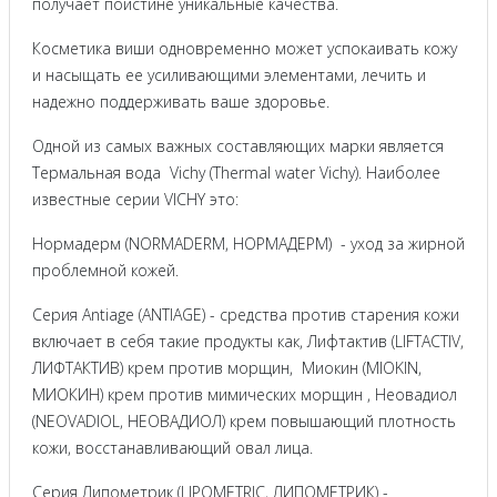
получает поистине уникальные качества.
Косметика виши одновременно может успокаивать кожу
и насыщать ее усиливающими элементами, лечить и
надежно поддерживать ваше здоровье.
Одной из самых важных составляющих марки является
Термальная вода Vichy (Thermal water Vichy). Наиболее
известные серии VICHY это:
Нормадерм (NORMADERM, НОРМАДЕРМ) - уход за жирной
проблемной кожей.
Серия Antiage (ANTIAGE) - средства против старения кожи
включает в себя такие продукты как, Лифтактив (LIFTACTIV,
ЛИФТАКТИВ) крем против морщин, Миокин (MIOKIN,
МИОКИН) крем против мимических морщин , Неовадиол
(NEOVADIOL, НЕОВАДИОЛ) крем повышающий плотность
кожи, восстанавливающий овал лица.
Серия Липометрик (LIPOMETRIC, ЛИПОМЕТРИК) -