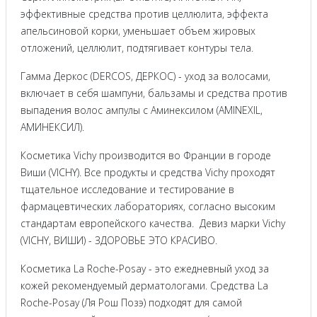
эффективные средства против целлюлита, эффекта
апельсиновой корки, уменьшает объем жировых
отложений, целлюлит, подтягивает контуры тела.
Гамма Деркос (DERCOS, ДЕРКОС) - уход за волосами,
включает в себя шампуни, бальзамы и средства против
выпадения волос ампулы с Аминексилом (AMINEXIL,
АМИНЕКСИЛ).
Косметика Vichy производится во Франции в городе
Виши (VICHY). Все продукты и средства Vichy проходят
тщательное исследование и тестирование в
фармацевтических лабораториях, согласно высоким
стандартам европейского качества. Девиз марки Vichy
(VICHY, ВИШИ) - ЗДОРОВЬЕ ЭТО КРАСИВО.
Косметика La Roche-Posay - это ежедневный уход за
кожей рекомендуемый дерматологами. Средства La
Roche-Posay (Ля Рош Позэ) подходят для самой