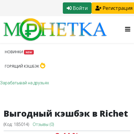
Войти
Регистрация
НОВИНКИ
NEW
ГОРЯЩИЙ КЭШБЭК
Зарабатывай на друзьях
Выгодный кэшбэк в Richet
(Код:
185014
)
Отзывы (0)