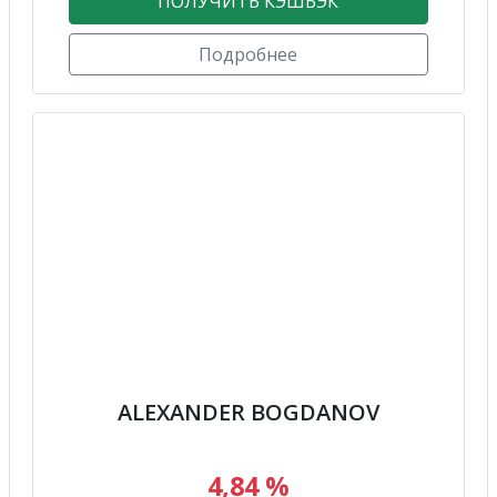
ПОЛУЧИТЬ КЭШБЭК
Подробнее
ALEXANDER BOGDANOV
4,84 %