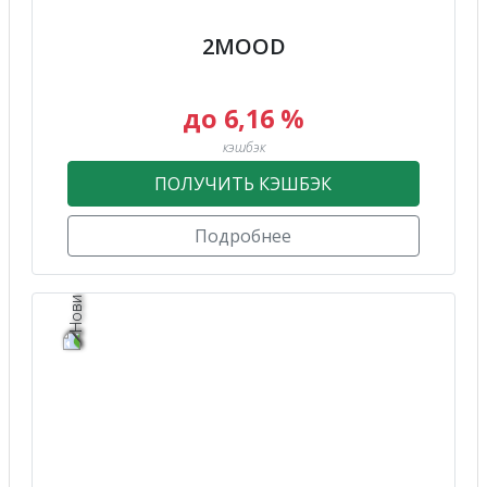
2MOOD
до 6,16 %
кэшбэк
ПОЛУЧИТЬ КЭШБЭК
Подробнее