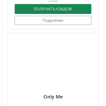
кэшбэк
ПОЛУЧИТЬ КЭШБЭК
Подробнее
Only Me