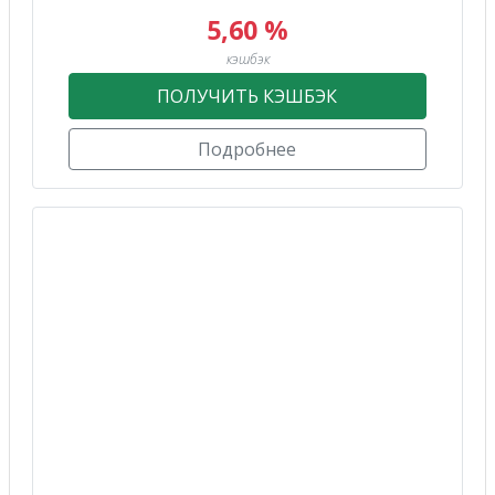
5,60 %
кэшбэк
ПОЛУЧИТЬ КЭШБЭК
Подробнее