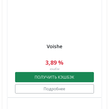
Voishe
3,89 %
кэшбэк
ПОЛУЧИТЬ КЭШБЭК
Подробнее