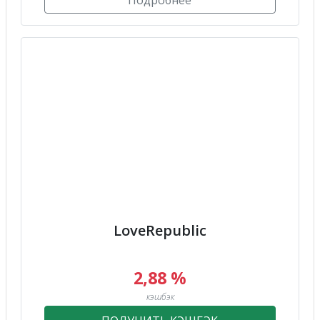
LoveRepublic
2,88 %
кэшбэк