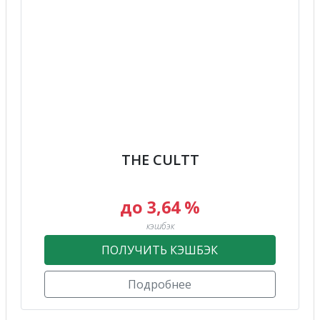
THE CULTT
до 3,64 %
кэшбэк
ПОЛУЧИТЬ КЭШБЭК
Подробнее