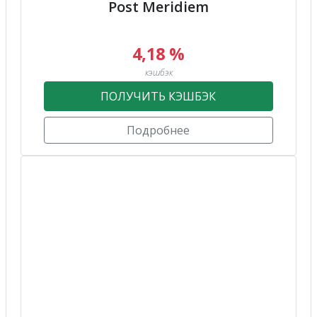
Post Meridiem
4,18 %
кэшбэк
ПОЛУЧИТЬ КЭШБЭК
Подробнее