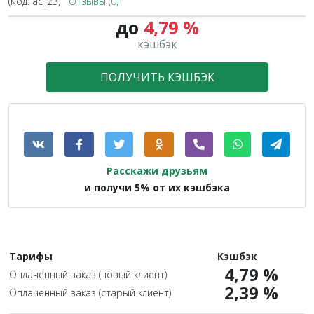
(Код:
ac_23
)
Отзывы (0)
до
4,79 %
кэшбэк
ПОЛУЧИТЬ КЭШБЭК
Расскажи друзьям
и получи 5% от их кэшбэка
Тарифы
Кэшбэк
4,79 %
Оплаченный заказ (новый клиент)
2,39 %
Оплаченный заказ (старый клиент)