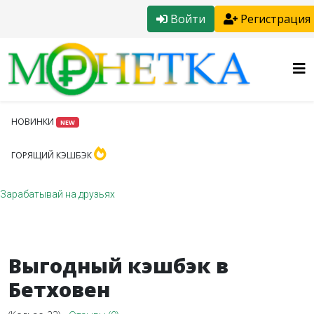
Войти
Регистрация
НОВИНКИ
NEW
ГОРЯЩИЙ КЭШБЭК
Зарабатывай на друзьях
Выгодный кэшбэк в
Бетховен