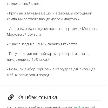
компетентный ответ.
- Крупные и тяжёлые мешки и аквариумы сотрудники
компании доставят вам до дверей квартиры.
- Доставка заказа осуществляется в пределах Москвы и
Московской области.
- У нас выгодные цены и гарантия качества
- Получение дисконтной карты при первом заказе,
накопление до 10% скидки.
- Большой выбор кормов и аксессуаров для питомцев
любых размеров и пород.
Кэшбэк ссылка
Для создания кэшбэк ссылки необходимо
войти
на сайт