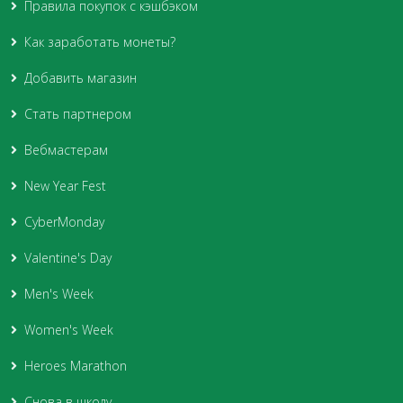
Правила покупок с кэшбэком
Как заработать монеты?
Добавить магазин
Стать партнером
Вебмастерам
New Year Fest
CyberMonday
Valentine's Day
Men's Week
Women's Week
Heroes Marathon
Снова в школу