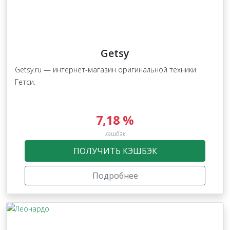
Getsy
Getsy.ru — интернет-магазин оригинальной техники
Гетси.
7,18 %
кэшбэк
ПОЛУЧИТЬ КЭШБЭК
Подробнее