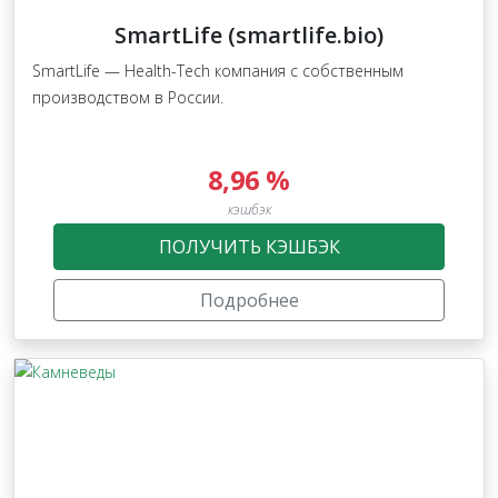
SmartLife (smartlife.bio)
SmartLife — Health-Tech компания с собственным
производством в России.
8,96 %
кэшбэк
ПОЛУЧИТЬ КЭШБЭК
Подробнее