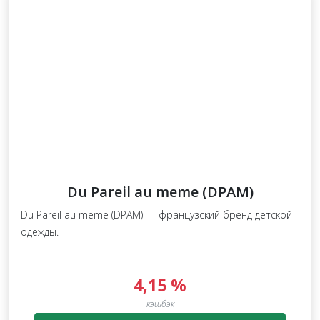
Du Pareil au meme (DPAM)
Du Pareil au meme (DPAM) — французский бренд детской
одежды.
4,15 %
кэшбэк