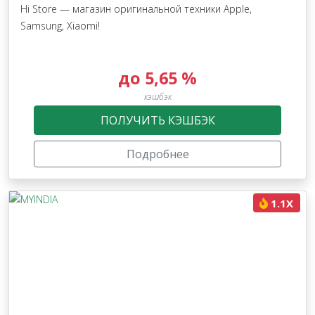
Hi Store — магазин оригинальной техники Apple,
Samsung, Xiaomi!
до 5,65 %
кэшбэк
ПОЛУЧИТЬ КЭШБЭК
Подробнее
1.1X