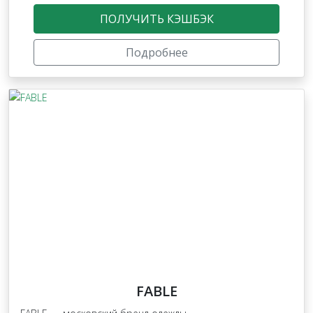
ПОЛУЧИТЬ КЭШБЭК
Подробнее
FABLE