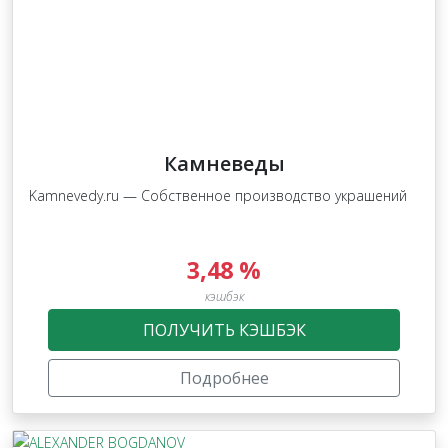
Камневеды
Kamnevedy.ru — Собственное производство украшений
3,48 %
кэшбэк
ПОЛУЧИТЬ КЭШБЭК
Подробнее