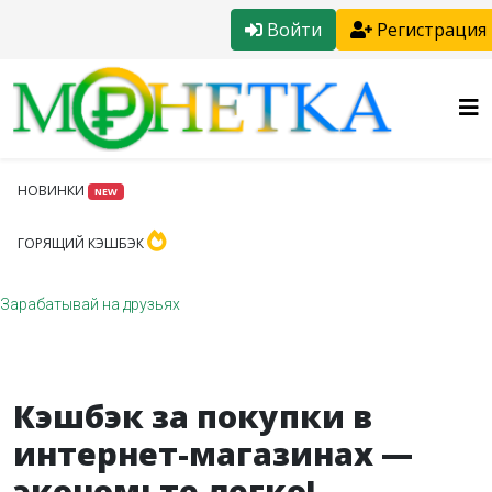
Войти
Регистрация
НОВИНКИ
NEW
ГОРЯЩИЙ КЭШБЭК
Зарабатывай на друзьях
Кэшбэк за покупки в
интернет-магазинах —
экономьте легко!