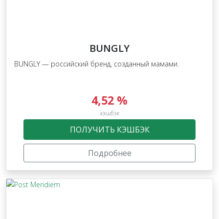
BUNGLY
BUNGLY — российский бренд, созданный мамами.
4,52 %
кэшбэк
ПОЛУЧИТЬ КЭШБЭК
Подробнее