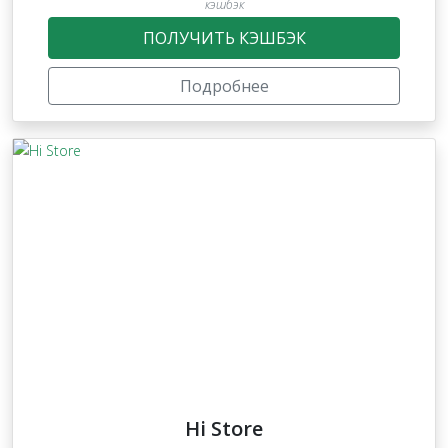
кэшбэк
ПОЛУЧИТЬ КЭШБЭК
Подробнее
Hi Store