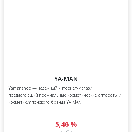
YA-MAN
Yamanshop — надежный интернет-магазин,
предлагающий премиальные косметические аппараты и
косметику японского бренда YA-MAN.
5,46 %
кэшбэк