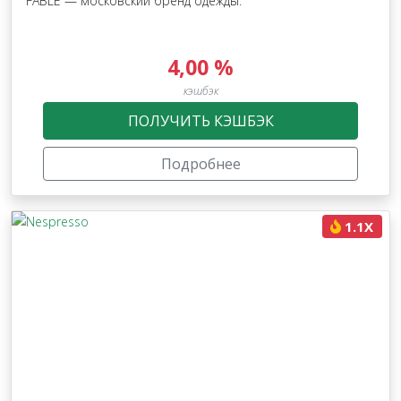
FABLE — московский бренд одежды.
4,00 %
кэшбэк
ПОЛУЧИТЬ КЭШБЭК
Подробнее
1.1X