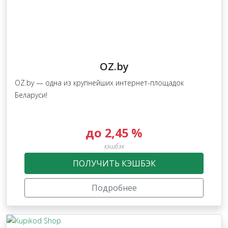
OZ.by
OZ.by — одна из крупнейших интернет-площадок
Беларуси!
до 2,45 %
кэшбэк
ПОЛУЧИТЬ КЭШБЭК
Подробнее