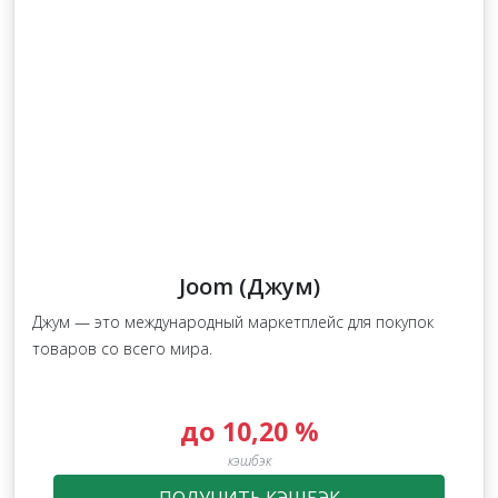
Joom (Джум)
Джум — это международный маркетплейс для покупок
товаров со всего мира.
до 10,20 %
кэшбэк
ПОЛУЧИТЬ КЭШБЭК