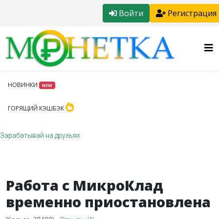
Войти
Регистрация
НОВИНКИ
NEW
ГОРЯЩИЙ КЭШБЭК
Зарабатывай на друзьях
Работа с МикроКлад
временно приостановлена