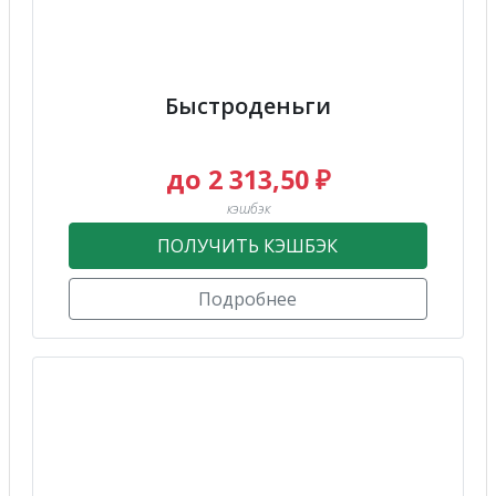
Быстроденьги
до 2 313,50 ₽
кэшбэк
ПОЛУЧИТЬ КЭШБЭК
Подробнее