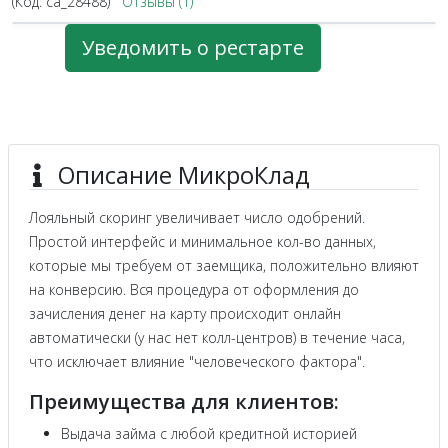
(Код:
ca_28488
)
Отзывы (1)
Уведомить о рестарте
Описание МикроКлад
Лояльный скоринг увеличивает число одобрений.
Простой интерфейс и минимальное кол-во данных,
которые мы требуем от заемщика, положительно влияют
на конверсию. Вся процедура от оформления до
зачисления денег на карту происходит онлайн
автоматически (у нас нет колл-центров) в течение часа,
что исключает влияние "человеческого фактора".
Преимущества для клиентов:
Выдача займа с любой кредитной историей