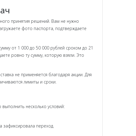
дач
ного принятия решений. Вам не нужно
 загружаете фото паспорта, подтверждаете
мму от 1 000 до 50 000 рублей сроком до 21
ете ровно ту сумму, которую взяли. Это
 ставка не применяется благодаря акции. Для
личиваются лимиты и сроки.
 выполнить несколько условий:
а зафиксировала переход.