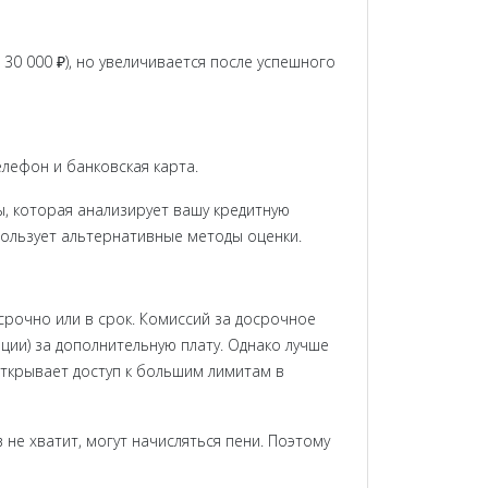
 30 000 ₽), но увеличивается после успешного
елефон и банковская карта.
, которая анализирует вашу кредитную
спользует альтернативные методы оценки.
срочно или в срок. Комиссий за досрочное
ции) за дополнительную плату. Однако лучше
ткрывает доступ к большим лимитам в
 не хватит, могут начисляться пени. Поэтому