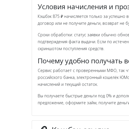
Условия начисления и пр
Кэшбэк 875 ₽ начисляется только за успешно
договор или не получите деньги, возврат не 
Сроки обработки: статус заявки обычно обнов
подтверждения факта выдачи. Если по истечен
скриншотом поступления средств.
Почему удобно получать в
Сервис работает с проверенными МФО, так чт
российского банка, электронный кошелёк ЮMo
начислений и текущий остаток.
Вы получаете быстрые деньги под 0% и дополн
предложение, оформите займ, получите деньг