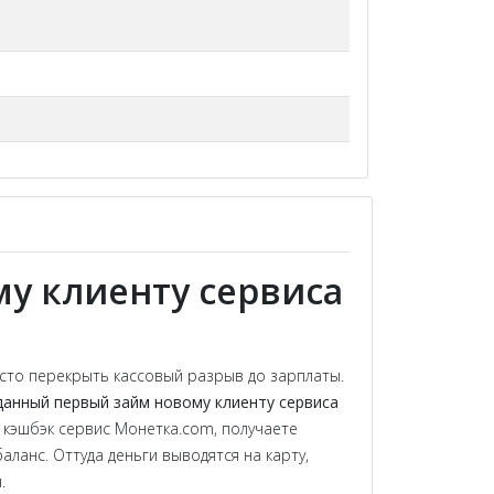
му клиенту сервиса
сто перекрыть кассовый разрыв до зарплаты.
данный первый займ новому клиенту сервиса
 кэшбэк сервис Монетка.com, получаете
ланс. Оттуда деньги выводятся на карту,
.