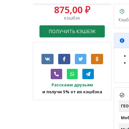
875,00 ₽
кэшбэк
Кэшб
ПОЛУЧИТЬ КЭШБЭК
Расскажи друзьям
и получи 5% от их кэшбэка
ГЕ
Мо