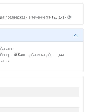
дет подтвержден в течение
91-120 дней
Давака.
 Северный Кавказ, Дагестан, Донецкая
ласть.