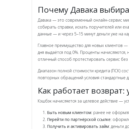
Почему Давака выбира
Давака — это современный онлайн-сервис мик
собирать справки, искать поручителей или ех
данные — и через 5–15 минут деньги уже на ка
Главное преимущество для новых клиентов — 
дня выдаётся под 0%. Проценты начисляются,
отличный способ протестировать сервис без 
Диапазон полной стоимости кредита (ПСК) сост
повторных обращений условия стандартные дл
Как работает возврат:
Кэшбэк начисляется за целевое действие — ус
Быть новым клиентом
: ранее не оформл
Перейти по партнёрской ссылке
: оформл
Получить и активировать займ
: деньги 