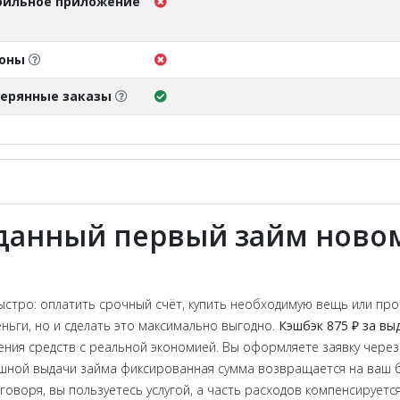
ильное приложение
поны
ерянные заказы
ыданный первый займ ново
тро: оплатить срочный счёт, купить необходимую вещь или про
еньги, но и сделать это максимально выгодно.
Кэшбэк 875 ₽ за вы
ния средств с реальной экономией. Вы оформляете заявку через
шной выдачи займа фиксированная сумма возвращается на ваш ба
воря, вы пользуетесь услугой, а часть расходов компенсируется