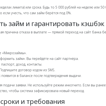
ределах лимита) или срока. Будь то 5 000 рублей на неделю или 50
 если учесть, что сам займ берётся под 0%.
ть займ и гарантировать кэшбэк
ная причина отказа в выплате — прямой переход на сайт банка б
ле «Микрозаймы».
Оформить займ». Вы перейдёте на сайт партнёра.
 паспорт, доход, контакты.
 Подпишите договор кодом из SMS.
эк появится в балансе после подтверждения выдачи.
я подачи заявки. Не используйте режим инкогнито. Если вы ранее
йство, чтобы система зафиксировала новый переход.
 сроки и требования