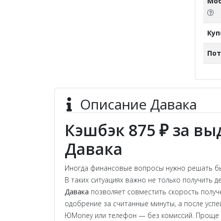
Моб
Ку
Пот
Описание Давака
Кэшбэк 875 ₽ за в
Давака
Иногда финансовые вопросы нужно решать быс
В таких ситуациях важно не только получить д
Давака
позволяет совместить скорость получе
одобрение за считанные минуты, а после успе
ЮMoney или телефон — без комиссий. Проще го