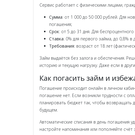
Сервис работает с физическими лицами, граж
Сумма
: от 1 000 до 50 000 рублей. Для 
погашения;
Срок
: от 5 до 31 дня. Для беспроцентног
Ставка
: 0% для первого займа, до 0,8% в
Требования
: возраст от 18 лет (фактиче
Займ выдаётся без залога и обеспечения. Ре
историю и текущую нагрузку. Даже если в друг
Как погасить займ и избеж
Погашение происходит онлайн в личном кабин
погашение нет. Если возникли трудности с оп
планировать бюджет так, чтобы возвращать д
будущем.
Автоматические списания в день погашения удо
настройте напоминания или пополняйте счёт 