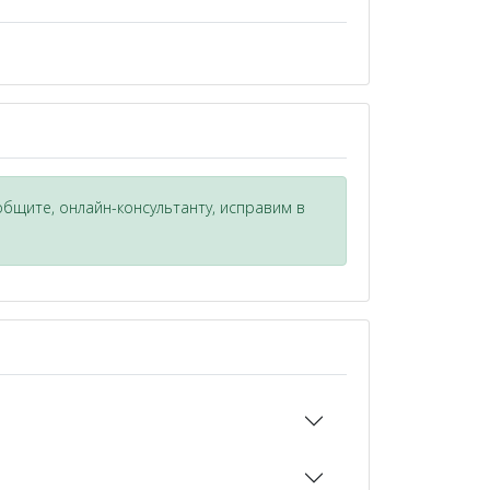
общите, онлайн-консультанту, исправим в