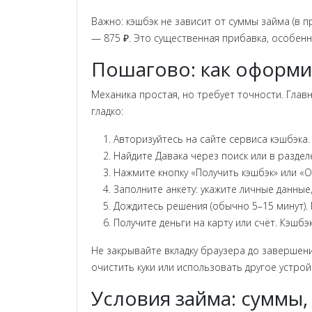
Важно: кэшбэк не зависит от суммы займа (в п
— 875 ₽. Это существенная прибавка, особенно
Пошагово: как оформи
Механика простая, но требует точности. Глав
гладко:
Авторизуйтесь на сайте сервиса кэшбэка.
Найдите Давака через поиск или в разде
Нажмите кнопку «Получить кэшбэк» или «
Заполните анкету: укажите личные данные,
Дождитесь решения (обычно 5–15 минут).
Получите деньги на карту или счёт. Кэшб
Не закрывайте вкладку браузера до завершени
очистить куки или использовать другое устро
Условия займа: суммы,