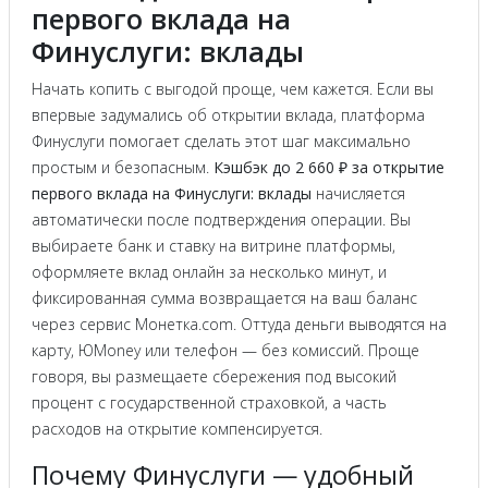
первого вклада на
Финуслуги: вклады
Начать копить с выгодой проще, чем кажется. Если вы
впервые задумались об открытии вклада, платформа
Финуслуги помогает сделать этот шаг максимально
простым и безопасным.
Кэшбэк до 2 660 ₽ за открытие
первого вклада на Финуслуги: вклады
начисляется
автоматически после подтверждения операции. Вы
выбираете банк и ставку на витрине платформы,
оформляете вклад онлайн за несколько минут, и
фиксированная сумма возвращается на ваш баланс
через сервис Монетка.com. Оттуда деньги выводятся на
карту, ЮMoney или телефон — без комиссий. Проще
говоря, вы размещаете сбережения под высокий
процент с государственной страховкой, а часть
расходов на открытие компенсируется.
Почему Финуслуги — удобный