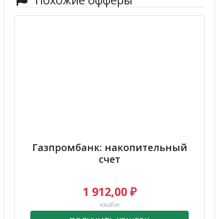
Похожие офферы
Газпромбанк: накопительный
счет
1 912,00 ₽
кэшбэк