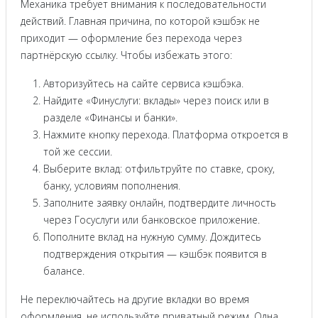
Механика требует внимания к последовательности
действий. Главная причина, по которой кэшбэк не
приходит — оформление без перехода через
партнёрскую ссылку. Чтобы избежать этого:
Авторизуйтесь на сайте сервиса кэшбэка.
Найдите «Финуслуги: вклады» через поиск или в
разделе «Финансы и банки».
Нажмите кнопку перехода. Платформа откроется в
той же сессии.
Выберите вклад: отфильтруйте по ставке, сроку,
банку, условиям пополнения.
Заполните заявку онлайн, подтвердите личность
через Госуслуги или банковское приложение.
Пополните вклад на нужную сумму. Дождитесь
подтверждения открытия — кэшбэк появится в
балансе.
Не переключайтесь на другие вкладки во время
оформления, не используйте приватный режим. Одна