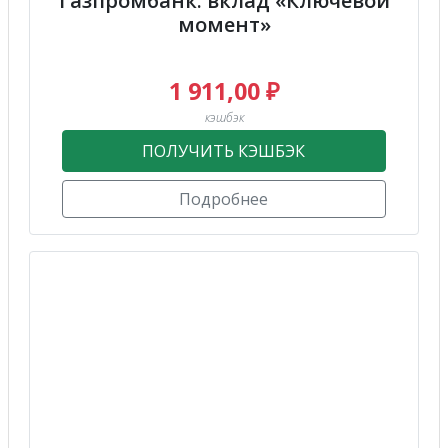
Газпромбанк: вклад «Ключевой
момент»
1 911,00 ₽
кэшбэк
ПОЛУЧИТЬ КЭШБЭК
Подробнее