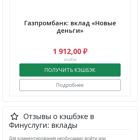
Газпромбанк: вклад «Новые
деньги»
1 912,00 ₽
кэшбэк
ПОЛУЧИТЬ КЭШБЭК
Подробнее
Отзывы о кэшбэке в
Финуслуги: вклады
Для комментирования необходимо войти или