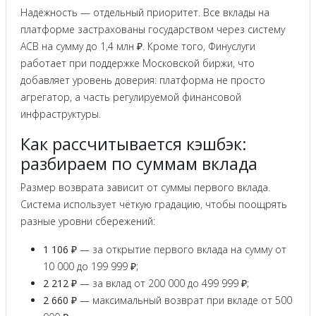
Надёжность — отдельный приоритет. Все вклады на
платформе застрахованы государством через систему
АСВ на сумму до 1,4 млн ₽. Кроме того, Финуслуги
работает при поддержке Московской биржи, что
добавляет уровень доверия: платформа не просто
агрегатор, а часть регулируемой финансовой
инфраструктуры.
Как рассчитывается кэшбэк:
разбираем по суммам вклада
Размер возврата зависит от суммы первого вклада.
Система использует чёткую градацию, чтобы поощрять
разные уровни сбережений:
1 106 ₽
— за открытие первого вклада на сумму от
10 000 до 199 999 ₽;
2 212 ₽
— за вклад от 200 000 до 499 999 ₽;
2 660 ₽
— максимальный возврат при вкладе от 500