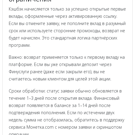
Кэшбэк начисляется только за успешно открытые первые
вклады, оформленные через активированную ссылку.
Если вы отмените заявку, не пополните вклад в разумный
срок или используете сторонние промокоды, возврат не
будет начислен. Это стандартная логика партнёрских
программ.
Важно: возврат применяется только к первому вкладу на
платформе. Если вы уже открывали депозит через
Финуслуги ранее (даже если закрыли его), вы не
считаетесь новым клиентом для целей этой акции.
Сроки обработки: статус заявки обычно обновляется в
течение 1–3 дней после открытия вклада. Финансовый
возврат появляется в балансе за 1–14 дней после
подтверждения пополнения. Если по истечении двух
недель сумма не отобразилась, обратитесь в поддержку
сервиса Монетка.com с номером заявки и скриншотом
операции.