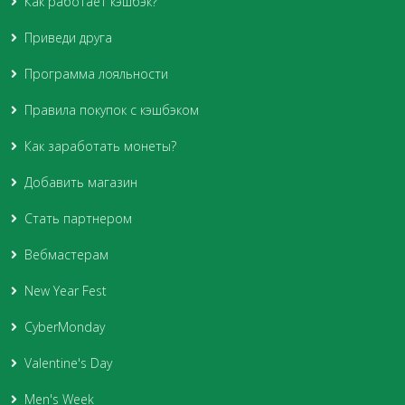
Как работает кэшбэк?
Приведи друга
Программа лояльности
Правила покупок с кэшбэком
Как заработать монеты?
Добавить магазин
Стать партнером
Вебмастерам
New Year Fest
CyberMonday
Valentine's Day
Men's Week