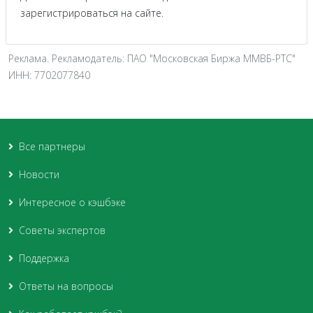
зарегистрироваться на сайте.
Реклама. Рекламодатель: ПАО "Московская Биржа ММВБ-РТС"
ИНН: 7702077840
Все партнеры
Новости
Интересное о кэшбэке
Советы экспертов
Поддержка
Ответы на вопросы