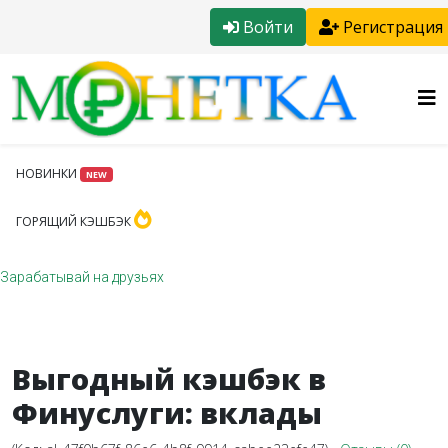
Войти
Регистрация
НОВИНКИ
NEW
ГОРЯЩИЙ КЭШБЭК
Зарабатывай на друзьях
Выгодный кэшбэк в
Финуслуги: вклады