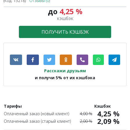
(Код:
15218
)
Отзывы (0)
до
4,25 %
кэшбэк
ПОЛУЧИТЬ КЭШБЭК
Расскажи друзьям
и получи 5% от их кэшбэка
Тарифы
Кэшбэк
4,25 %
Оплаченный заказ (новый клиент)
4,00 %
2,09 %
Оплаченный заказ (старый клиент)
2,00 %