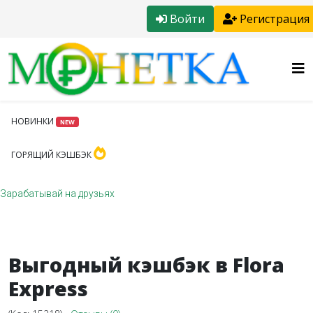
Войти
Регистрация
НОВИНКИ
NEW
ГОРЯЩИЙ КЭШБЭК
Зарабатывай на друзьях
Выгодный кэшбэк в Flora
Express