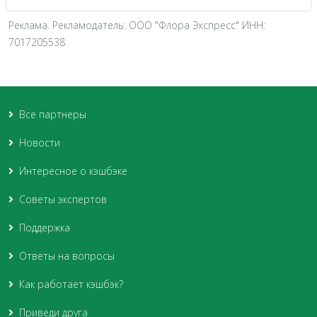
Реклама. Рекламодатель: ООО "Флора Экспресс" ИНН:
7017205538
Все партнеры
Новости
Интересное о кэшбэке
Советы экспертов
Поддержка
Ответы на вопросы
Как работает кэшбэк?
Приведи друга