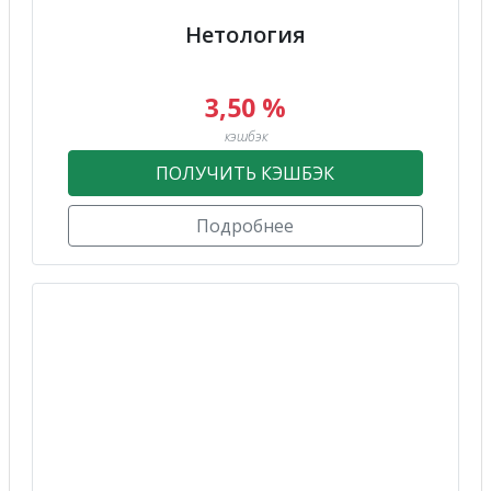
Нетология
3,50 %
кэшбэк
ПОЛУЧИТЬ КЭШБЭК
Подробнее