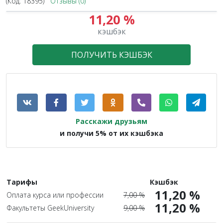
(Код:
18395
)
Отзывы (0)
11,20 %
1.2X
кэшбэк
ПОЛУЧИТЬ КЭШБЭК
Расскажи друзьям
и получи 5% от их кэшбэка
Тарифы
Кэшбэк
11,20 %
Оплата курса или профессии
7,00 %
11,20 %
Факультеты GeekUniversity
9,00 %