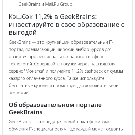
GeekBrains и Mail.Ru Group.
Кэшбэк 11,2% в GeekBrains:
инвестируйте в свое образование с
выгодой
GeekBrains — это крупнейший образовательный IT-
портал, предлагающий широкий выбор курсов для
развития профессиональных навыков в сфере
технологий. Совершайте покупки через наш кэшбэк-
сервис "Монетка" и получайте 11,2% cashback от суммы
каждого оплаченного курса. Также используйте
бесплатные купоны и промокоды для дополнительной
экономии!
Об образовательном портале
GeekBrains
GeekBrains — это ведущая онлайн-платформа для
обучения IT-специальностям, где каждый может освоить