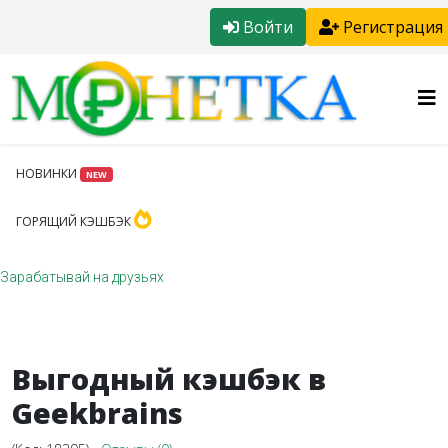
Войти
Регистрация
НОВИНКИ
NEW
ГОРЯЩИЙ КЭШБЭК
Зарабатывай на друзьях
Выгодный кэшбэк в
Geekbrains