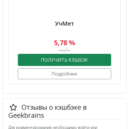
УчМет
5,78 %
кэшбэк
ПОЛУЧИТЬ КЭШБЭК
Подробнее
Отзывы о кэшбэке в
Geekbrains
Для комментирования необходимо войти или