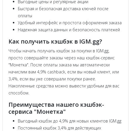
Выгодные цены и регулярные акции
Быстрая и безопасная доставка ключей после
оплаты
Удобный интерфейс и простота оформления заказа
Надежная защита данных и безопасность платежей
Как получить кэшбэк в IGM.gg?
Чтобы начать получать кэшбэк за покупки в IGM.gg,
просто совершайте заказы через наш кэшбэк-сервис
"Монетка". После оплаты заказа мы автоматически
начислим вам 4,9% cashback, если вы новый клиент, или
3,4%, если вы уже совершали покупки ранее.
Накопленные средства можно вывести удобным для вас
способом.
Преимущества нашего кэшбэк-
сервиса "Монетка"
Выгодный кэшбэк до 4,9% для новых клиентов IGM.gg
Постоянный кэшбэк 3,4% для действующих