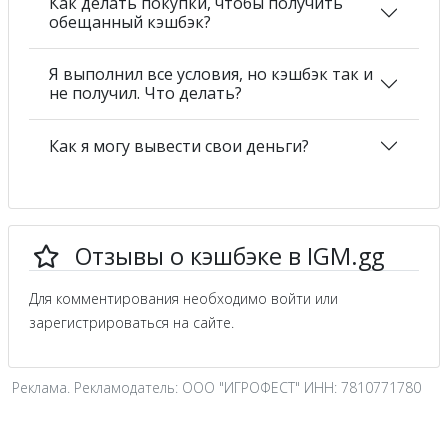
Как делать покупки, чтобы получить
обещанный кэшбэк?
Я выполнил все условия, но кэшбэк так и
не получил. Что делать?
Как я могу вывести свои деньги?
Отзывы о кэшбэке в IGM.gg
Для комментирования необходимо войти или
зарегистрироваться на сайте.
Реклама. Рекламодатель: ООО "ИГРОФЕСТ" ИНН: 7810771780