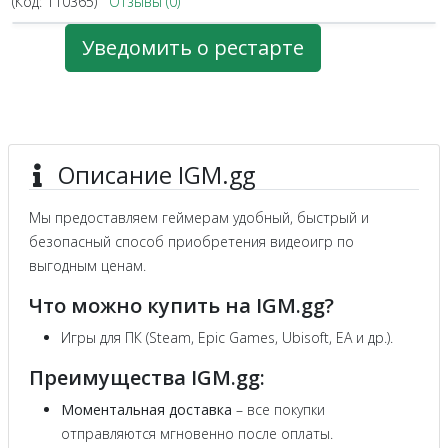
(Код:
110365
)
Отзывы (0)
Уведомить о рестарте
Описание IGM.gg
Мы предоставляем геймерам удобный, быстрый и
безопасный способ приобретения видеоигр по
выгодным ценам.
Что можно купить на IGM.gg?
Игры для ПК (Steam, Epic Games, Ubisoft, EA и др.).
Преимущества IGM.gg:
Моментальная доставка
– все покупки
отправляются мгновенно после оплаты.