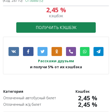
(Код:
28710
)
Отзывы (0)
2,45 %
кэшбэк
ПОЛУЧИТЬ КЭШБЭК
Расскажи друзьям
и получи 5% от их кэшбэка
Категория
Кэшбэк
2,45 %
Оплаченный автобусный билет
2,45 %
Оплаченный ж/д билет