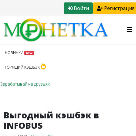
Войти
Регистрация
НОВИНКИ
NEW
ГОРЯЩИЙ КЭШБЭК
Зарабатывай на друзьях
Выгодный кэшбэк в
INFOBUS