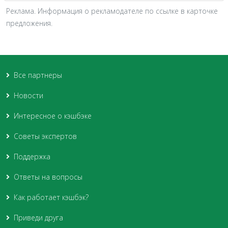
Реклама. Информация о рекламодателе по ссылке в карточке
предложения.
Все партнеры
Новости
Интересное о кэшбэке
Советы экспертов
Поддержка
Ответы на вопросы
Как работает кэшбэк?
Приведи друга