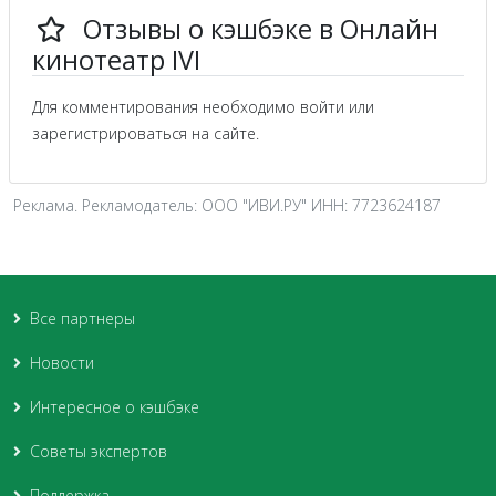
Отзывы о кэшбэке в Онлайн
кинотеатр IVI
Для комментирования необходимо войти или
зарегистрироваться на сайте.
Реклама. Рекламодатель: ООО "ИВИ.РУ" ИНН: 7723624187
Все партнеры
Новости
Интересное о кэшбэке
Советы экспертов
Поддержка