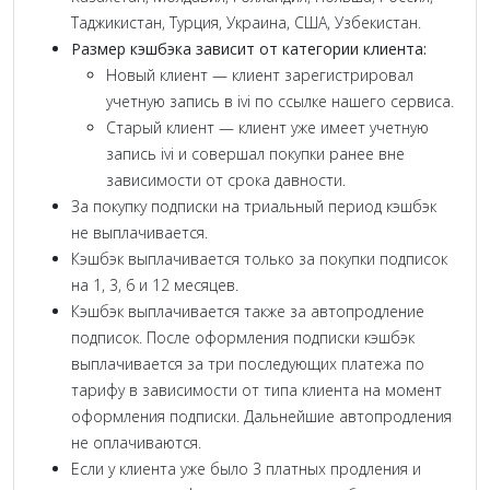
Таджикистан, Турция, Украина, США, Узбекистан.
Размер кэшбэка зависит от категории клиента:
Новый клиент — клиент зарегистрировал
учетную запись в ivi по ссылке нашего сервиса.
Старый клиент — клиент уже имеет учетную
запись ivi и совершал покупки ранее вне
зависимости от срока давности.
За покупку подписки на триальный период кэшбэк
не выплачивается.
Кэшбэк выплачивается только за покупки подписок
на 1, 3, 6 и 12 месяцев.
Кэшбэк выплачивается также за автопродление
подписок. После оформления подписки кэшбэк
выплачивается за три последующих платежа по
тарифу в зависимости от типа клиента на момент
оформления подписки. Дальнейшие автопродления
не оплачиваются.
Если у клиента уже было 3 платных продления и