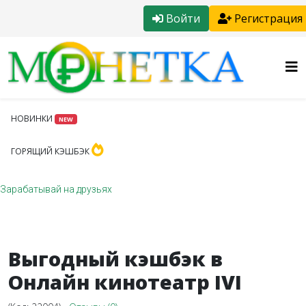
Войти
Регистрация
НОВИНКИ
NEW
ГОРЯЩИЙ КЭШБЭК
Зарабатывай на друзьях
Выгодный кэшбэк в
Онлайн кинотеатр IVI