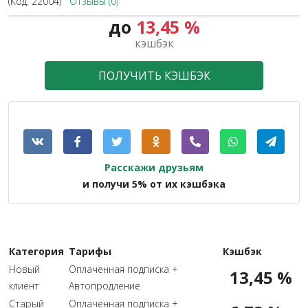
(Код:
22004
)
Отзывы (0)
до
13,45 %
кэшбэк
ПОЛУЧИТЬ КЭШБЭК
Расскажи друзьям
и получи 5% от их кэшбэка
Категория
Тарифы
Кэшбэк
Новый
Оплаченная подписка +
13,45 %
клиент
Автопродление
Старый
Оплаченная подписка +