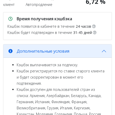
6,72 %
клиент
Автопродление
Время получения кэшбэка
Кэшбэк появится в кабинете в течение
24 часов
Кэшбэк будет подтвержден в течение
31-45 дней
Дополнительные условия
Кэшбэк выплачивается за подписку.
Кэшбэк регистрируется по ставке старого клиента
и будет скорректирован в момент его
подтвеждения.
Кэшбэк доступен для пользователей стран из
списка: Армения, Азербайджан, Беларусь, Канада,
Германия, Испания, Финляндия, Франция,
Великобритания, Грузия, Италия, Киргизия,
Казахстан, Молдавия, Голландия, Польша, Россия,