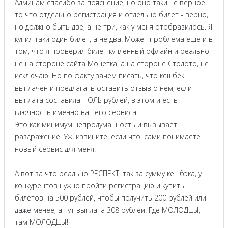
Админам спасибо за пояснение, но оно таки не верное,
то что отдельно регистрация и отдельно билет - верно,
но должно быть две, а не три, как у меня отобразилось. Я
купил таки один билет, а не два. Может проблема еще и в
том, что я проверил билет купленный офлайн и реально
не на стороне сайта Монетка, а на стороне Столото, не
исключаю. Но по факту зачем писать, что кешбек
выплачен и предлагать оставить отзыв о нем, если
выплата составила НОЛЬ рублей, в этом и есть
глючность именно вашего сервиса.
Это как минимум непродуманность и вызывает
раздражение. Уж, извините, если что, сами понимаете
новый сервис для меня.
А вот за что реально РЕСПЕКТ, так за сумму кешбэка, у
конкурентов нужно пройти регистрацию и купить
билетов на 500 рублей, чтобы получить 200 рублей или
даже менее, а тут выплата 308 рублей. Где МОЛОДЦЫ,
там МОЛОДЦЫ!