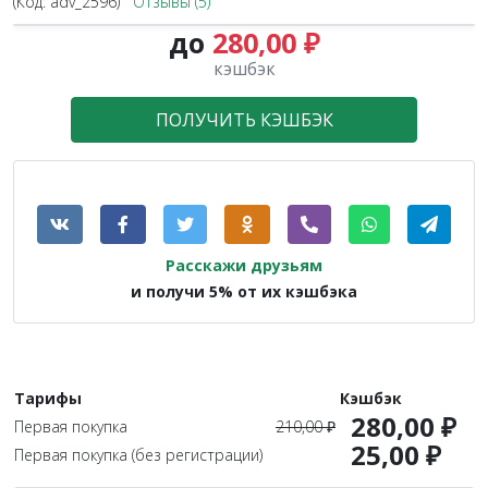
(Код:
adv_2596
)
Отзывы (5)
до
280,00 ₽
1.3X
кэшбэк
ПОЛУЧИТЬ КЭШБЭК
Расскажи друзьям
и получи 5% от их кэшбэка
Тарифы
Кэшбэк
280,00 ₽
Первая покупка
210,00 ₽
25,00 ₽
Первая покупка (без регистрации)