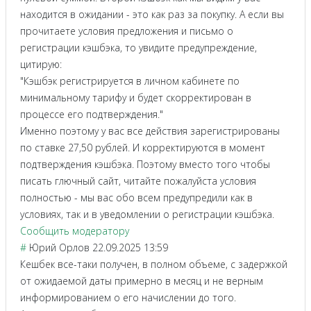
находится в ожидании - это как раз за покупку. А если вы
прочитаете условия предложения и письмо о
регистрации кэшбэка, то увидите предупреждение,
цитирую:
"Кэшбэк регистрируется в личном кабинете по
минимальному тарифу и будет скорректирован в
процессе его подтверждения."
Именно поэтому у вас все действия зарегистрированы
по ставке 27,50 рублей. И корректируются в момент
подтверждения кэшбэка. Поэтому вместо того чтобы
писать глючный сайт, читайте пожалуйста условия
полностью - мы вас обо всем предупредили как в
условиях, так и в уведомлении о регистрации кэшбэка.
Сообщить модератору
#
Юрий Орлов
22.09.2025 13:59
Кешбек все-таки получен, в полном объеме, с задержкой
от ожидаемой даты примерно в месяц и не верным
информированием о его начислении до того.