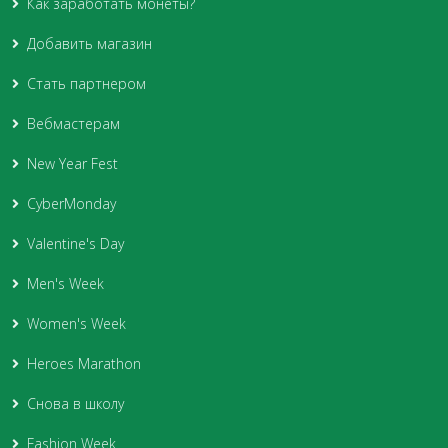
Как заработать монеты?
Добавить магазин
Стать партнером
Вебмастерам
New Year Fest
CyberMonday
Valentine's Day
Men's Week
Women's Week
Heroes Marathon
Снова в школу
Fashion Week