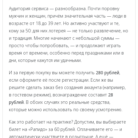
Аудитория сервиса — разнообразна. Почти поровну
мужчин и женщин, причём значительная часть — люди в
возрасте от 18 до 39 лет. Но активно участвуют и те,
кому за 50: для них лотерея — не только развлечение, но
и традиция. Многие начинают с небольшой суммы —
просто чтобы попробовать, — и продолжают играть
время от времени, особенно перед праздниками или в
дни, которые кажутся им удачными.
И за первую покупку вы можете получить
280 рублей
,
если оформите её после регистрации. Если же вы
решите сделать заказ без создания аккаунта (например,
в гостевом режиме), вознаграждение составит
28
рублей
. В обоих случаях это реальные средства,
которые можно использовать по своему усмотрению.
Как это работает на практике? Допустим, вы выбираете
билет на «Рапидо» за 60 рублей. Оплачиваете его — и
автоматически участвуете в розыгрыше. А ещё —