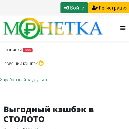
Войти
Регистрация
НОВИНКИ
NEW
ГОРЯЩИЙ КЭШБЭК
Зарабатывай на друзьях
Выгодный кэшбэк в
СТОЛОТО