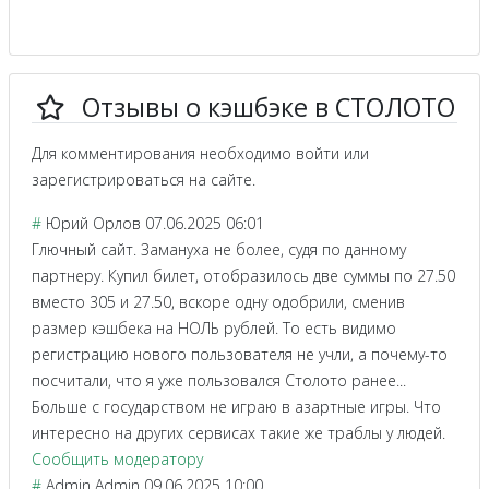
Отзывы о кэшбэке в СТОЛОТО
Для комментирования необходимо войти или
зарегистрироваться на сайте.
#
Юрий Орлов
07.06.2025 06:01
Глючный сайт. Замануха не более, судя по данному
партнеру. Купил билет, отобразилось две суммы по 27.50
вместо 305 и 27.50, вскоре одну одобрили, сменив
размер кэшбека на НОЛЬ рублей. То есть видимо
регистрацию нового пользователя не учли, а почему-то
посчитали, что я уже пользовался Столото ранее...
Больше с государством не играю в азартные игры. Что
интересно на других сервисах такие же траблы у людей.
Сообщить модератору
#
Admin Admin
09.06.2025 10:00