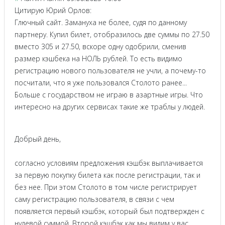
Цитирую Юрий Орлов:
Глючный сайт. Замануха не более, судя по данному
партнеру. Купил билет, отобразилось две суммы по 27.50
вместо 305 и 27.50, вскоре одну одобрили, сменив
размер кэшбека на НОЛЬ рублей. То есть видимо
регистрацию нового пользователя не учли, а почему-то
посчитали, что я уже пользовался Столото ранее...
Больше с государством не играю в азартные игры. Что
интересно на других сервисах такие же траблы у людей.
Добрый день,
согласно условиям предложения кэшбэк выплачивается
за первую покупку билета как после регистрации, так и
без нее. При этом Столото в том числе регистрирует
саму регистрацию пользователя, в связи с чем
появляется первый кэшбэк, который был подтвержден с
нулевой суммой. Второй кэшбэк как мы видим у вас