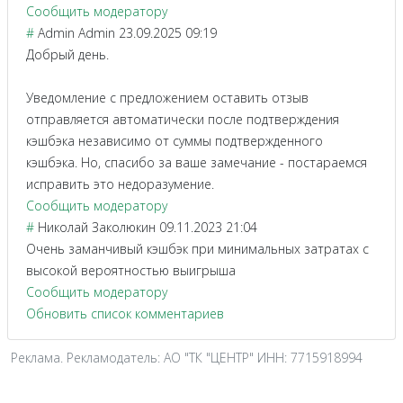
Сообщить модератору
#
Admin Admin
23.09.2025 09:19
Добрый день.
Уведомление с предложением оставить отзыв
отправляется автоматически после подтверждения
кэшбэка независимо от суммы подтвержденного
кэшбэка. Но, спасибо за ваше замечание - постараемся
исправить это недоразумение.
Сообщить модератору
#
Николай Заколюкин
09.11.2023 21:04
Очень заманчивый кэшбэк при минимальных затратах с
высокой вероятностью выигрыша
Сообщить модератору
Обновить список комментариев
Реклама. Рекламодатель: АО "ТК "ЦЕНТР" ИНН: 7715918994