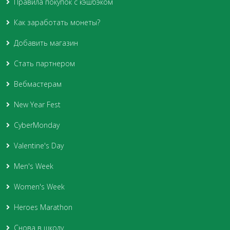
Правила покупок с кэшбэком
Как заработать монеты?
Добавить магазин
Стать партнером
Вебмастерам
New Year Fest
CyberMonday
Valentine's Day
Men's Week
Women's Week
Heroes Marathon
Снова в школу