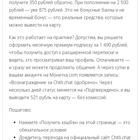
получите 350 рублей обратно. При пополнении на 2 500
рублей — уже 875 рублей. Это не бонусные баллы и не
временный бонус — это реальные средства, которые
можно вывести на карту.
Как это работает на практике? Допустим, вы решаете
оформить месячную премиум-подписку за 1 490 рублей,
чтобы получить доступ к расширенной переписке и
видеть, кто просматривал ваш профиль. Оплачиваете —
и сразу же можете продолжить общение. А через сутки в
вашем аккаунте на Монетка.com появляется запись:
«Вознаграждение за Chitli.chat одобрено». Через
несколько дней статус меняется на «Подтверждено», и вы
выводите 521 рубль на карту — без комиссий.
Пошагово:
Нажмите «Получить кэшбэк» на этой странице — это
обязательное условие
Дождитесь перехода на официальный сайт Chitli.chat