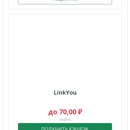
LinkYou
до 70,00 ₽
кэшбэк
ПОЛУЧИТЬ КЭШБЭК