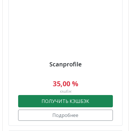
Scanprofile
35,00 %
кэшбэк
ПОЛУЧИТЬ КЭШБЭК
Подробнее