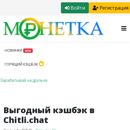
Войти
Регистрация
НОВИНКИ
NEW
ГОРЯЩИЙ КЭШБЭК
Зарабатывай на друзьях
Выгодный кэшбэк в
Chitli.chat