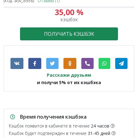
(Код:
adv_8958
)
Отзывы (1)
35,00 %
1.2X
кэшбэк
ПОЛУЧИТЬ КЭШБЭК
Расскажи друзьям
и получи 5% от их кэшбэка
Время получения кэшбэка
Кэшбэк появится в кабинете в течение
24 часов
Кэшбэк будет подтвержден в течение
31-45 дней