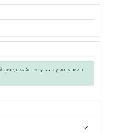
общите, онлайн-консультанту, исправим в