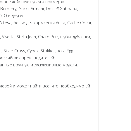
скве действует услуга примерки.
Burberry, Gucci, Armani, Dolce&Gabbana,
MOLO и другие.
ttesa; белье для кормления Anita, Cache Coeur,
Vivetta, Stella Jean, Charo Ruiz; шубы, дубленки,
ver Cross, Cybex, Stokke, Joolz, Egg.
 российских производителей:
писанные вручную и эксклюзивные модели.
олевой и может найти все, что необходимо ей