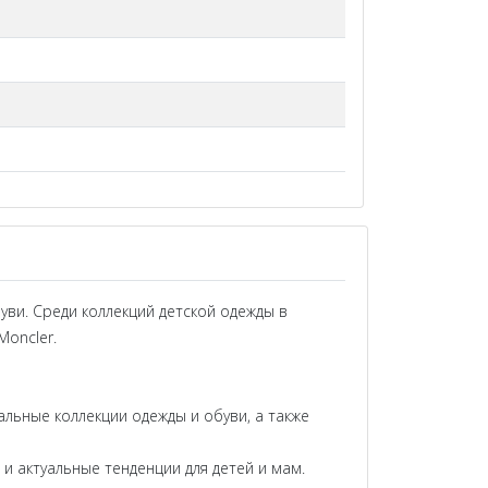
уви. Среди коллекций детской одежды в
Moncler.
альные коллекции одежды и обуви, а также
актуальные тенденции для детей и мам.