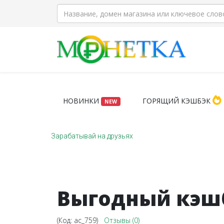
НОВИНКИ
ГОРЯЩИЙ КЭШБЭК
NEW
Зарабатывай на друзьях
Выгодный кэшб
(Код:
ac_759
)
Отзывы (0)