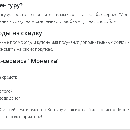
Кенгуру?
енгуру, просто совершайте заказы через наш кэшбэк-сервис "Моне
ленные средства можно вывести удобным для вас способом.
оды на скидку
ьные промокоды и купоны для получения дополнительных скидок на
номить на своих покупках.
-сервиса "Монетка"
 средств
ателей
вода денег
й и всей семьи вместе с Кенгуру и нашим кэшбэк-сервисом "Монет
у еще более приятной!