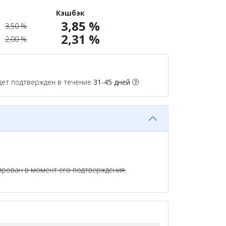
Кэшбэк
3,85 %
3,50 %
2,31 %
2,00 %
дет подтвержден в течение
31-45 дней
тирован в момент его подтверждения.