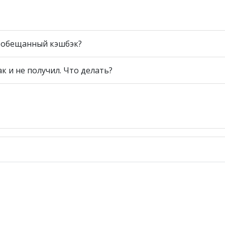
ь обещанный кэшбэк?
ак и не получил. Что делать?