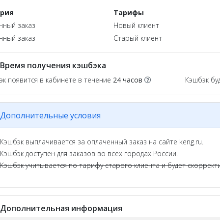
ория
Тарифы
нный заказ
Новый клиент
нный заказ
Старый клиент
Время получения кэшбэка
эк появится в кабинете в течение
24 часов
Кэшбэк бу
Дополнительные условия
Кэшбэк выплачивается за оплаченный заказ на сайте keng.ru.
Кэшбэк доступен для заказов во всех городах России.
Кэшбэк учитывается по тарифу старого клиента и будет скоррек
Дополнительная информация