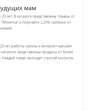
 будущих мам
 20 лет. В каталоге представлены товары от
ис "Монетка" и получайте 2,25% cashback от
ономии!
 20 лет работы салоны и интернет-магазин
В каталоге представлены продукты от более
na. Каждый товар проходит строгий контроль