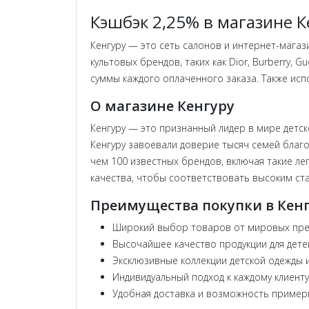
Кэшбэк 2,25% в магазине К
Кенгуру — это сеть салонов и интернет-магаз
культовых брендов, таких как Dior, Burberry, 
суммы каждого оплаченного заказа. Также ис
О магазине Кенгуру
Кенгуру — это признанный лидер в мире детск
Кенгуру завоевали доверие тысяч семей благо
чем 100 известных брендов, включая такие лег
качества, чтобы соответствовать высоким ст
Преимущества покупки в Кен
Широкий выбор товаров от мировых пр
Высочайшее качество продукции для дете
Эксклюзивные коллекции детской одежды 
Индивидуальный подход к каждому клиенту
Удобная доставка и возможность примерк