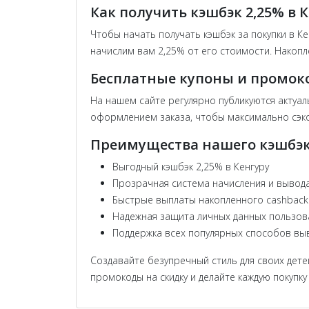
Как получить кэшбэк 2,25% в 
Чтобы начать получать кэшбэк за покупки в К
начислим вам 2,25% от его стоимости. Накоп
Бесплатные купоны и промок
На нашем сайте регулярно публикуются актуал
оформлением заказа, чтобы максимально сэко
Преимущества нашего кэшбэк
Выгодный кэшбэк 2,25% в Кенгуру
Прозрачная система начисления и вывода
Быстрые выплаты накопленного cashback
Надежная защита личных данных пользов
Поддержка всех популярных способов вы
Создавайте безупречный стиль для своих дете
промокоды на скидку и делайте каждую покупк