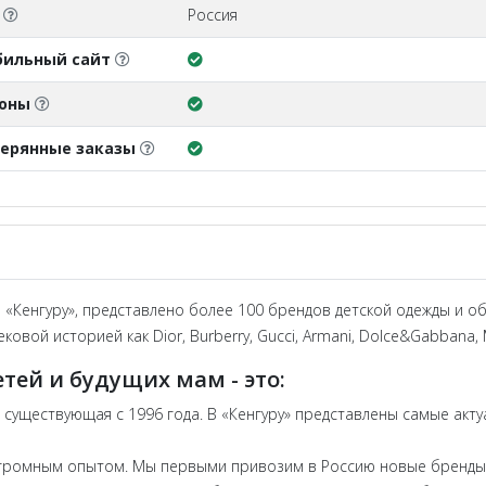
О
Россия
бильный сайт
поны
ерянные заказы
«Кенгуру», представлено более 100 брендов детской одежды и об
ковой историей как Dior, Burberry, Gucci, Armani, Dolce&Gabbana, 
етей и будущих мам - это:
 существующая с 1996 года. В «Кенгуру» представлены самые акту
ромным опытом. Мы первыми привозим в Россию новые бренды и 