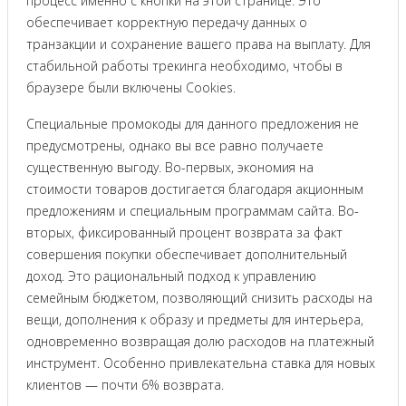
процесс именно с кнопки на этой странице. Это
обеспечивает корректную передачу данных о
транзакции и сохранение вашего права на выплату. Для
стабильной работы трекинга необходимо, чтобы в
браузере были включены Cookies.
Специальные промокоды для данного предложения не
предусмотрены, однако вы все равно получаете
существенную выгоду. Во-первых, экономия на
стоимости товаров достигается благодаря акционным
предложениям и специальным программам сайта. Во-
вторых, фиксированный процент возврата за факт
совершения покупки обеспечивает дополнительный
доход. Это рациональный подход к управлению
семейным бюджетом, позволяющий снизить расходы на
вещи, дополнения к образу и предметы для интерьера,
одновременно возвращая долю расходов на платежный
инструмент. Особенно привлекательна ставка для новых
клиентов — почти 6% возврата.