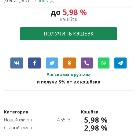
(Код:
ac_607
)
Отзывы (0)
до
5,98 %
1.3X
кэшбэк
ПОЛУЧИТЬ КЭШБЭК
Расскажи друзьям
и получи 5% от их кэшбэка
Категория
Кэшбэк
5,98 %
Новый клиент
4,55 %
2,98 %
Старый клиент