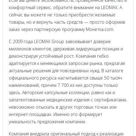
Если вы цените эксклюзивность, проверенное качество и
комфортный сервис, обратите внимание на LEOMAX. А
сейчас вы можете не только приобрести желаемые
товары, но и вернуть часть средств — просто оформив
заказ через партнерскую программу Монетка.com.
С 2009 года LEOMAX Group завоевывает доверие
миллионов клиентов, удерживая лидирующие позиции и
демонстрируя устойчивый рост. Компания гибко
адаптируется к меняющимся запросам рынка, предлагая
актуальные решения для повседневных нужд. В каталоге
официального ресурса насчитывается свыше 50 тысяч
наименований, причем 7 700 из них доступны только
здесь. Авторские капсульные коллекции, равно как и
запатентованные медицинские изделия с сертификатами,
невозможно отыскать в других торговых точках или
интернет-площадках. Именно это формирует
уникальность предложения компании.
Компания внедрила оригинальный подход к реализации