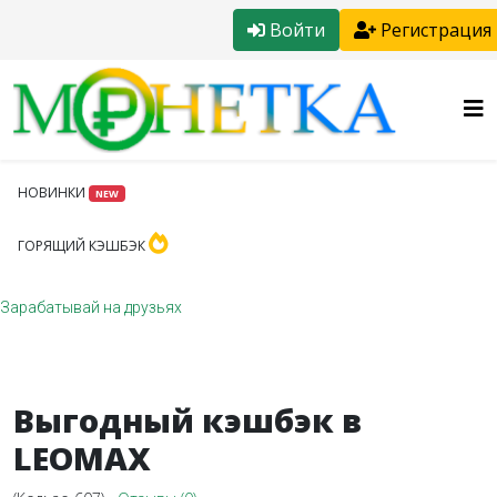
Войти
Регистрация
НОВИНКИ
NEW
ГОРЯЩИЙ КЭШБЭК
Зарабатывай на друзьях
Выгодный кэшбэк в
LEOMAX