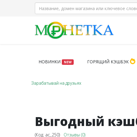
НОВИНКИ
ГОРЯЩИЙ КЭШБЭК
NEW
Зарабатывай на друзьях
Выгодный кэшб
(Код:
ac_250
)
Отзывы (0)