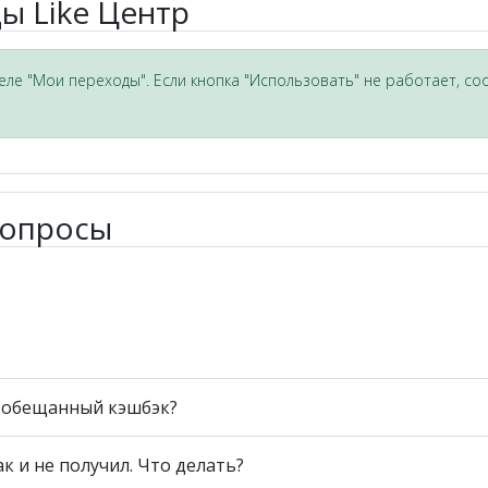
ы Like Центр
ле "Мои переходы". Если кнопка "Использовать" не работает, со
вопросы
ь обещанный кэшбэк?
ак и не получил. Что делать?