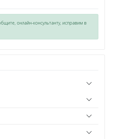
общите, онлайн-консультанту, исправим в