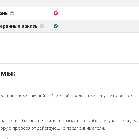
поны
ерянные заказы
ммы:
раницы, помогающий найти свой продукт или запустить бизнес.
 развитию бизнеса. Занятия проходят по субботам, участники дел
которую проверяют действующие предприниматели.