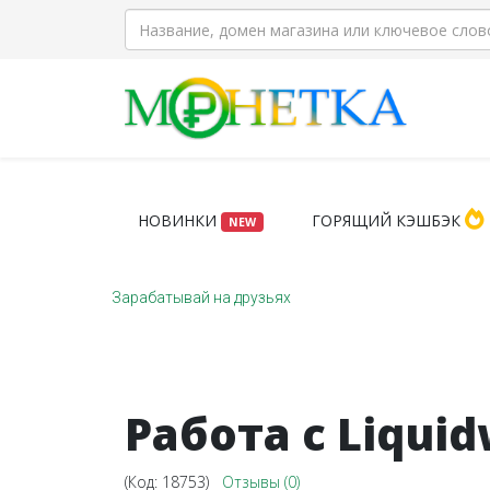
НОВИНКИ
ГОРЯЩИЙ КЭШБЭК
NEW
Зарабатывай на друзьях
Работа с Liqu
(Код:
18753
)
Отзывы (0)