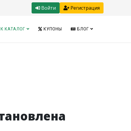
Войти
Регистрация
К КАТАЛОГ
КУПОНЫ
БЛОГ
становлена