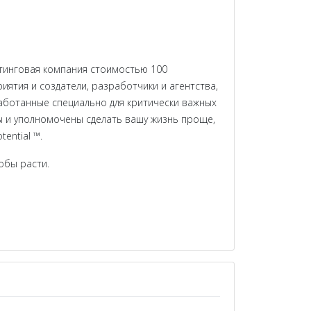
стинговая компания стоимостью 100
ятия и создатели, разработчики и агентства,
зработанные специально для критически важных
ы и уполномочены сделать вашу жизнь проще,
ential ™.
обы расти.