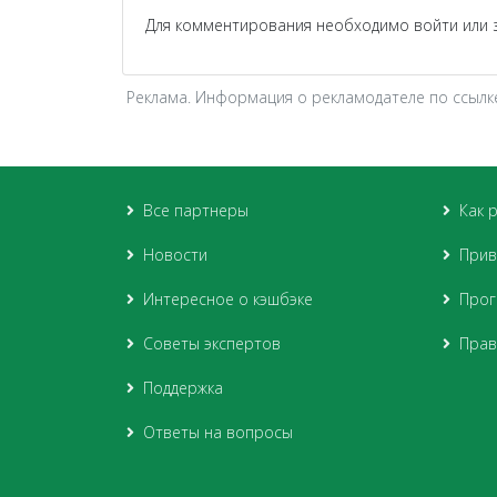
Для комментирования необходимо войти или з
Реклама. Информация о рекламодателе по ссылке
Все партнеры
Как 
Новости
Прив
Интересное о кэшбэке
Прог
Советы экспертов
Прав
Поддержка
Ответы на вопросы