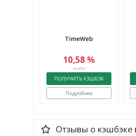
TimeWeb
10,58 %
кэшбэк
ПОЛУЧИТЬ КЭШБЭК
Подробнее
Отзывы о кэшбэке 