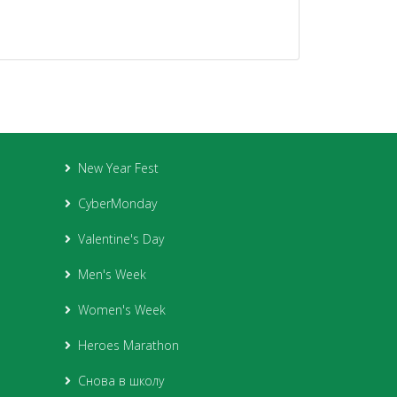
New Year Fest
CyberMonday
Valentine's Day
Men's Week
Women's Week
Heroes Marathon
Снова в школу