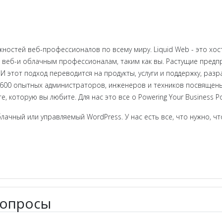
жностей веб-профессионалов по всему миру. Liquid Web - это хо
веб-и облачным профессионалам, таким как вы. Растущие предпри
 И этот подход переводится на продукты, услуги и поддержку, ра
 600 опытных администраторов, инженеров и техников посвящен
 которую вы любите. Для нас это все о Powering Your Business Pot
лачный или управляемый WordPress. У нас есть все, что нужно, чт
вопросы