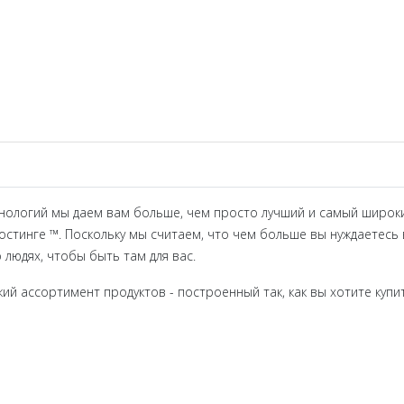
технологий мы даем вам больше, чем просто лучший и самый широ
стинге ™. Поскольку мы считаем, что чем больше вы нуждаетесь 
 людях, чтобы быть там для вас.
кий ассортимент продуктов - построенный так, как вы хотите купи