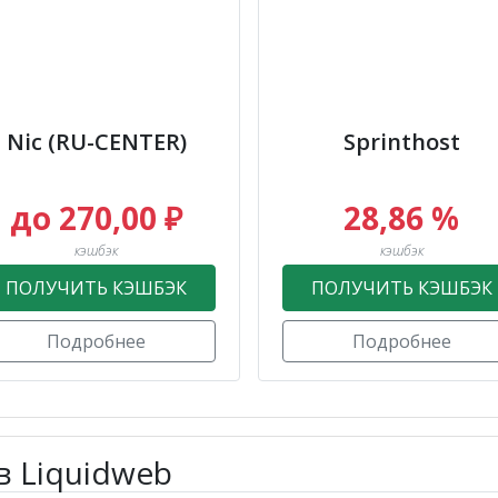
Nic (RU-CENTER)
Sprinthost
до 270,00 ₽
28,86 %
кэшбэк
кэшбэк
ПОЛУЧИТЬ КЭШБЭК
ПОЛУЧИТЬ КЭШБЭК
Подробнее
Подробнее
в Liquidweb