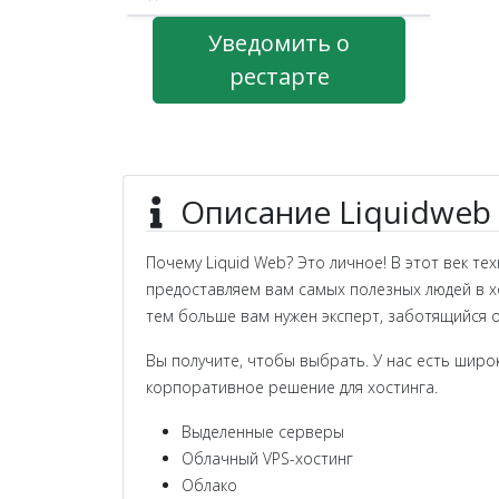
Уведомить о
рестарте
Описание Liquidweb
Почему Liquid Web? Это личное! В этот век 
предоставляем вам самых полезных людей в хо
тем больше вам нужен эксперт, заботящийся о
Вы получите, чтобы выбрать. У нас есть широ
корпоративное решение для хостинга.
Выделенные серверы
Облачный VPS-хостинг
Облако