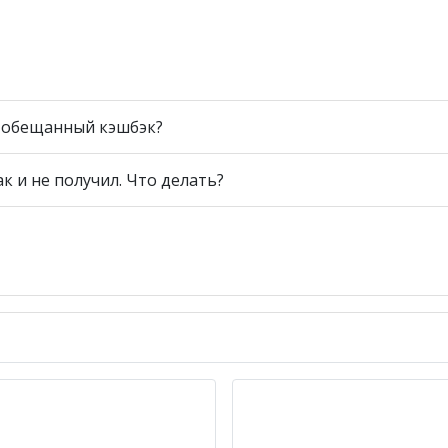
ь обещанный кэшбэк?
ак и не получил. Что делать?