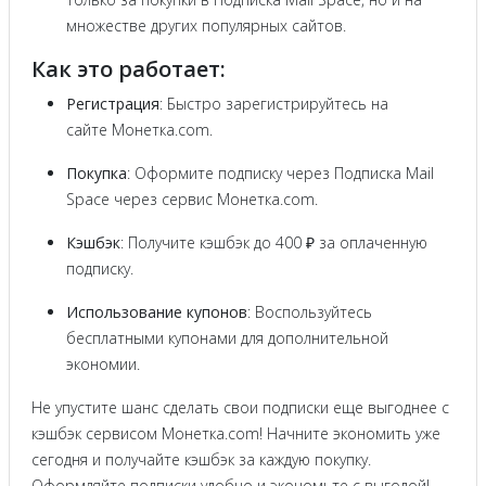
множестве других популярных сайтов.
Как это работает:
Регистрация
: Быстро зарегистрируйтесь на
сайте Монетка.com.
Покупка
: Оформите подписку через Подписка Mail
Space через сервис Монетка.com.
Кэшбэк
: Получите кэшбэк до 400 ₽ за оплаченную
подписку.
Использование купонов
: Воспользуйтесь
бесплатными купонами для дополнительной
экономии.
Не упустите шанс сделать свои подписки еще выгоднее с
кэшбэк сервисом Монетка.com! Начните экономить уже
сегодня и получайте кэшбэк за каждую покупку.
Оформляйте подписки удобно и экономьте с выгодой!