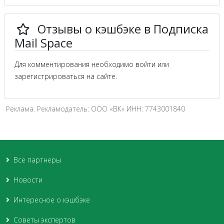
Отзывы о кэшбэке в Подписка
Mail Space
Для комментирования необходимо войти или
зарегистрироваться на сайте.
Реклама. Рекламодатель: ООО «ВК» ИНН: 7743001840
Все партнеры
Новости
Интересное о кэшбэке
Советы экспертов