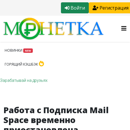
Войти
Регистрация
НОВИНКИ
NEW
ГОРЯЩИЙ КЭШБЭК
Зарабатывай на друзьях
Работа с Подписка Mail
Space временно
приостановлена