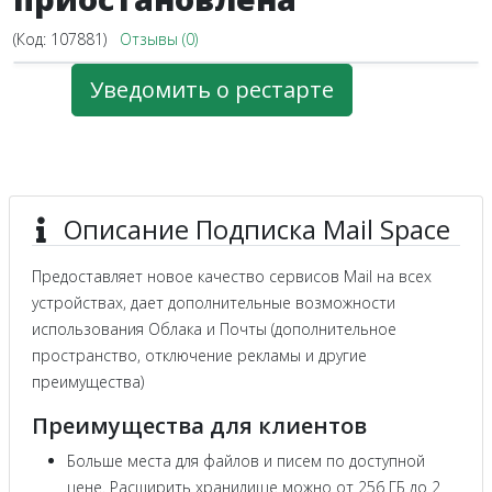
(Код:
107881
)
Отзывы (0)
Уведомить о рестарте
Описание Подписка Mail Space
Предоставляет новое качество сервисов Mail на всех
устройствах, дает дополнительные возможности
использования Облака и Почты (дополнительное
пространство, отключение рекламы и другие
преимущества)
Преимущества для клиентов
Больше места для файлов и писем по доступной
цене. Расширить хранилище можно от 256 ГБ до 2