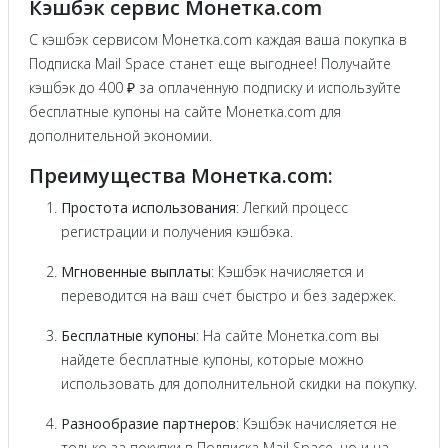
Кэшбэк сервис Монетка.com
С кэшбэк сервисом Монетка.com каждая ваша покупка в
Подписка Mail Space станет еще выгоднее! Получайте
кэшбэк до 400 ₽ за оплаченную подписку и используйте
бесплатные купоны на сайте Монетка.com для
дополнительной экономии.
Преимущества Монетка.com:
Простота использования
: Легкий процесс
регистрации и получения кэшбэка.
Мгновенные выплаты
: Кэшбэк начисляется и
переводится на ваш счет быстро и без задержек.
Бесплатные купоны
: На сайте Монетка.com вы
найдете бесплатные купоны, которые можно
использовать для дополнительной скидки на покупку.
Разнообразие партнеров
: Кэшбэк начисляется не
только за покупки в Подписка Mail Space, но и на