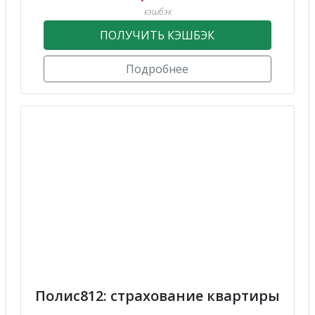
кэшбэк
ПОЛУЧИТЬ КЭШБЭК
Подробнее
Полис812: страхование квартиры