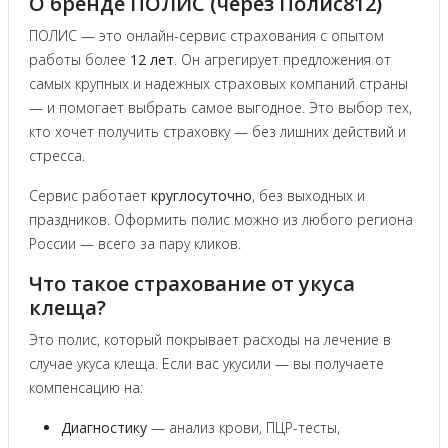
О бренде ПОЛИС (через Полис812)
ПОЛИС — это онлайн-сервис страхования с опытом
работы более
12 лет
. Он агрегирует предложения от
самых крупных и надежных страховых компаний страны
— и помогает выбрать самое выгодное. Это выбор тех,
кто хочет получить страховку — без лишних действий и
стресса.
Сервис работает
круглосуточно
, без выходных и
праздников. Оформить полис можно из любого региона
России — всего за пару кликов.
Что такое страхование от укуса
клеща?
Это полис, который покрывает расходы на лечение в
случае укуса клеща. Если вас укусили — вы получаете
компенсацию на:
Диагностику
— анализ крови, ПЦР-тесты,