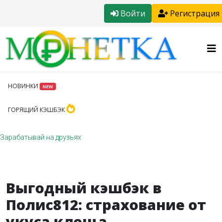
Войти
Регистрация
НОВИНКИ
NEW
ГОРЯЩИЙ КЭШБЭК
Зарабатывай на друзьях
Выгодный кэшбэк в
Полис812: страхование от
укуса клеща