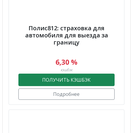
Полис812: страховка для
автомобиля для выезда за
границу
6,30 %
кэшбэк
ПОЛУЧИТЬ КЭШБЭК
Подробнее