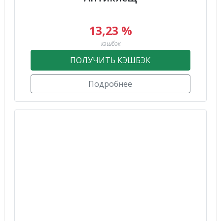
13,23 %
кэшбэк
ПОЛУЧИТЬ КЭШБЭК
Подробнее