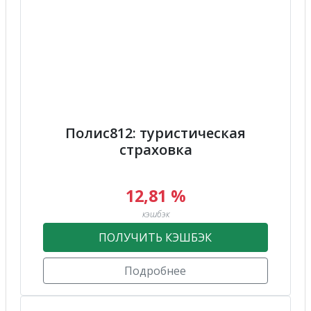
Полис812: туристическая
страховка
12,81 %
кэшбэк
ПОЛУЧИТЬ КЭШБЭК
Подробнее