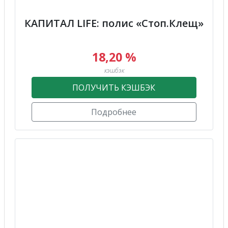
КАПИТАЛ LIFE: полис «Стоп.Клещ»
18,20 %
кэшбэк
ПОЛУЧИТЬ КЭШБЭК
Подробнее