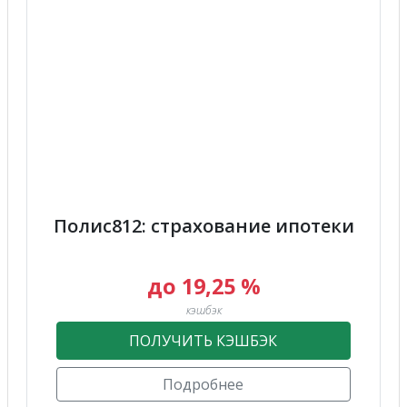
Полис812: страхование ипотеки
до 19,25 %
кэшбэк
ПОЛУЧИТЬ КЭШБЭК
Подробнее