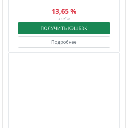
13,65 %
кэшбэк
ПОЛУЧИТЬ КЭШБЭК
Подробнее