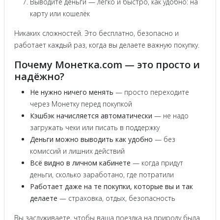
Выводите деньги — легко и быстро, как удобно: на
карту или кошелёк
Никаких сложностей. Это бесплатно, безопасно и
работает каждый раз, когда вы делаете важную покупку.
Почему Монетка.com — это просто и
надёжно?
Не нужно ничего менять
— просто переходите
через Монетку перед покупкой
Кэшбэк начисляется автоматически
— не надо
загружать чеки или писать в поддержку
Деньги можно выводить как удобно
— без
комиссий и лишних действий
Всё видно в личном кабинете
— когда придут
деньги, сколько заработано, где потратили
Работает даже на те покупки, которые вы и так
делаете
— страховка, отдых, безопасность
Вы заслуживаете, чтобы ваша поездка на природу была