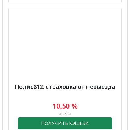
Полис812: страховка от невыезда
10,50 %
кэшбэк
ПОЛУЧИТЬ КЭШБЭК