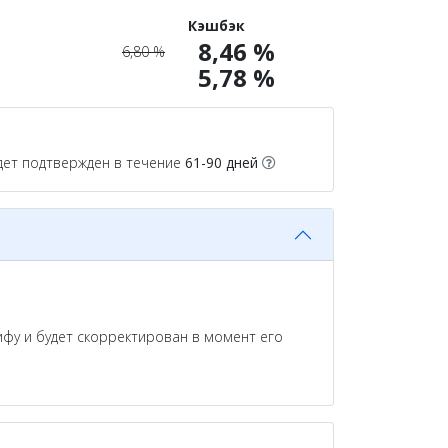
Кэшбэк
8,46 %
6,80 %
5,78 %
дет подтвержден в течение
61-90 дней
фу и будет скорректирован в момент его