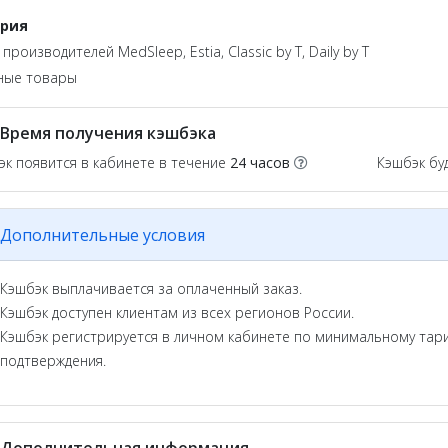
ория
производителей MedSleep, Estia, Classic by T, Daily by T
ные товары
Время получения кэшбэка
эк появится в кабинете в течение
24 часов
Кэшбэк бу
Дополнительные условия
Кэшбэк выплачивается за оплаченный заказ.
Кэшбэк доступен клиентам из всех регионов России.
Кэшбэк регистрируется в личном кабинете по минимальному тари
подтверждения.