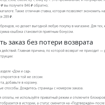
 ₽ вы получите 846 ₽ обратно;
аталоге. Также отличная ставка, которая позволяет экономить на
я 289 ₽.
рендов, но делает выгодной любую покупку в магазине. Для тех, 
 сумма кэшбэка становится приятным бонусом.
ь заказ без потери возврата
а действий. Главная причина, по которой возврат не приходит — 
трукции:
азделе «Дом и сад».
откроется в той же сессии.
а, добавьте в корзину.
ные способы. Дождитесь страницы с номером заказа.
мя оплаты, не используйте приватный режим и отключите блокиро
отобразится в истории, а статус сменится на «Подтверждён» посл