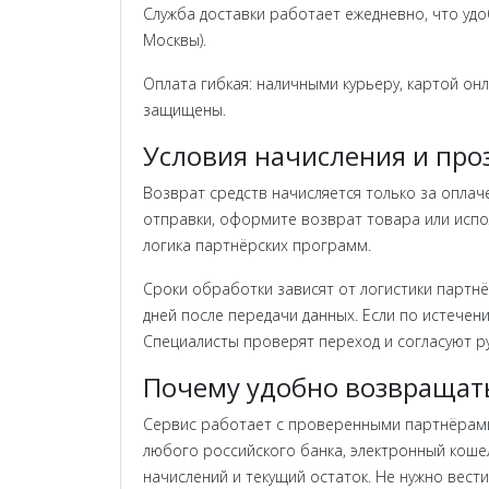
Служба доставки работает ежедневно, что удоб
Москвы).
Оплата гибкая: наличными курьеру, картой онл
защищены.
Условия начисления и пр
Возврат средств начисляется только за опла
отправки, оформите возврат товара или испо
логика партнёрских программ.
Сроки обработки зависят от логистики партнё
дней после передачи данных. Если по истечен
Специалисты проверят переход и согласуют р
Почему удобно возвращать
Сервис работает с проверенными партнёрами,
любого российского банка, электронный коше
начислений и текущий остаток. Не нужно вести