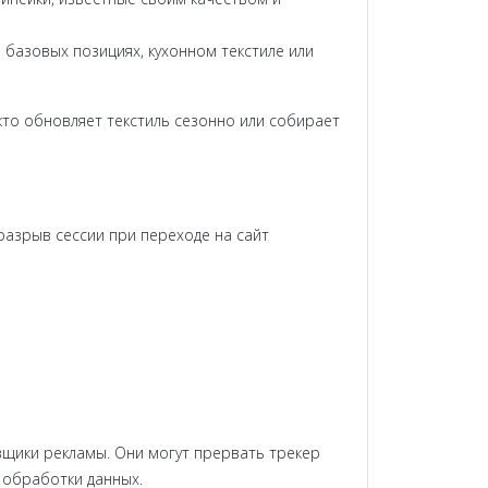
 базовых позициях, кухонном текстиле или
кто обновляет текстиль сезонно или собирает
разрыв сессии при переходе на сайт
вщики рекламы. Они могут прервать трекер
е обработки данных.