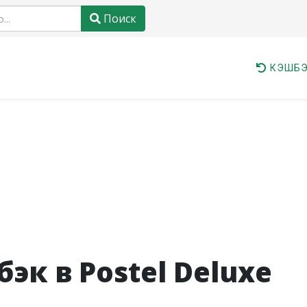
Поиск
КЭШБЭ
к в Postel Deluxe