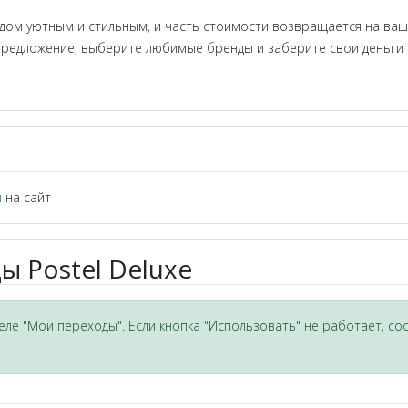
дом уютным и стильным, и часть стоимости возвращается на ваш 
предложение, выберите любимые бренды и заберите свои деньги 
и
на сайт
 Postel Deluxe
ле "Мои переходы". Если кнопка "Использовать" не работает, со