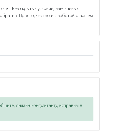
счёт. Без скрытых условий, навязчивых
обратно. Просто, честно и с заботой о вашем
общите, онлайн-консультанту, исправим в