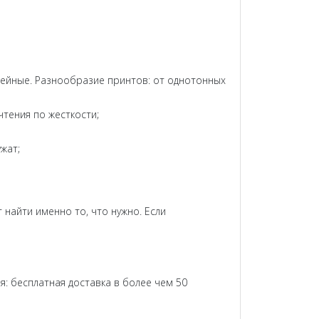
семейные. Разнообразие принтов: от однотонных
чтения по жесткости;
ужат;
 найти именно то, что нужно. Если
ия: бесплатная доставка в более чем 50