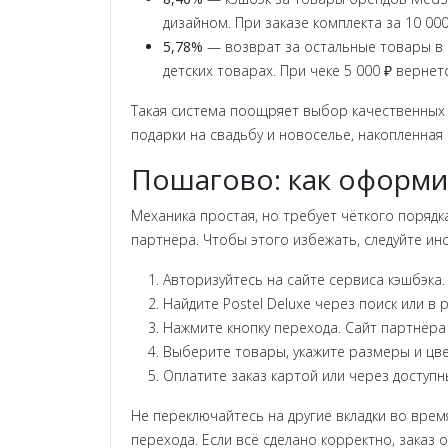
дизайном. При заказе комплекта за 10 000
5,78%
— возврат за остальные товары в к
детских товарах. При чеке 5 000 ₽ вернетс
Такая система поощряет выбор качественных б
подарки на свадьбу и новоселье, накопленная
Пошагово: как оформит
Механика простая, но требует чёткого порядк
партнёра. Чтобы этого избежать, следуйте инс
Авторизуйтесь на сайте сервиса кэшбэка.
Найдите Postel Deluxe через поиск или в р
Нажмите кнопку перехода. Сайт партнёра 
Выберите товары, укажите размеры и цвет
Оплатите заказ картой или через доступ
Не переключайтесь на другие вкладки во вре
перехода. Если всё сделано корректно, заказ 