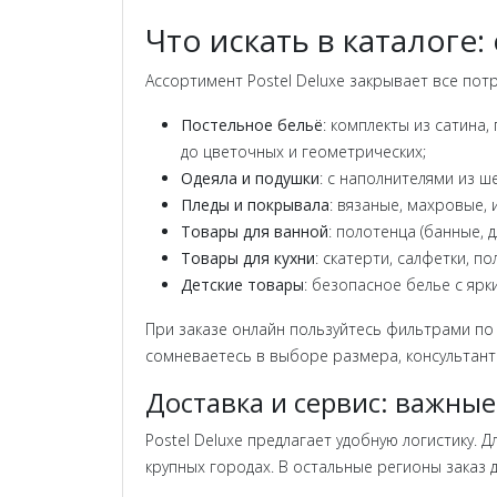
Что искать в каталоге:
Ассортимент Postel Deluxe закрывает все пот
Постельное бельё
: комплекты из сатина
до цветочных и геометрических;
Одеяла и подушки
: с наполнителями из ш
Пледы и покрывала
: вязаные, махровые,
Товары для ванной
: полотенца (банные, д
Товары для кухни
: скатерти, салфетки, п
Детские товары
: безопасное белье с ярк
При заказе онлайн пользуйтесь фильтрами по р
сомневаетесь в выборе размера, консультант
Доставка и сервис: важны
Postel Deluxe предлагает удобную логистику. 
крупных городах. В остальные регионы заказ