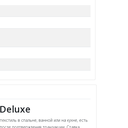
 Deluxe
кстиль в спальне, ванной или на кухне, есть
после подтверждения транзакции. Ставка