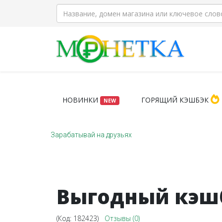
НОВИНКИ
ГОРЯЩИЙ КЭШБЭК
NEW
Зарабатывай на друзьях
Выгодный кэшбэ
(Код:
182423
)
Отзывы (0)