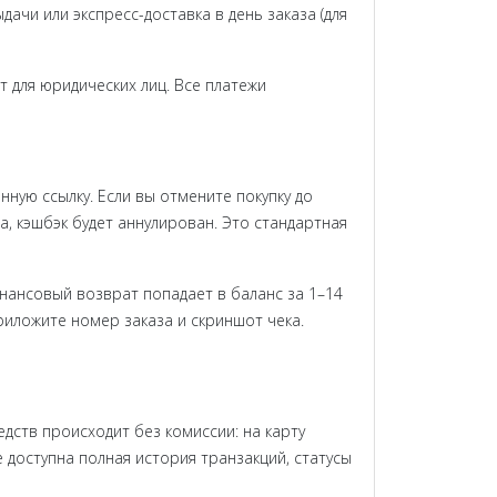
дачи или экспресс-доставка в день заказа (для
т для юридических лиц. Все платежи
ную ссылку. Если вы отмените покупку до
, кэшбэк будет аннулирован. Это стандартная
инансовый возврат попадает в баланс за 1–14
риложите номер заказа и скриншот чека.
дств происходит без комиссии: на карту
доступна полная история транзакций, статусы