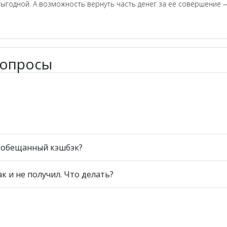
выгодной. А возможность вернуть часть денег за её совершение —
вопросы
ь обещанный кэшбэк?
ак и не получил. Что делать?