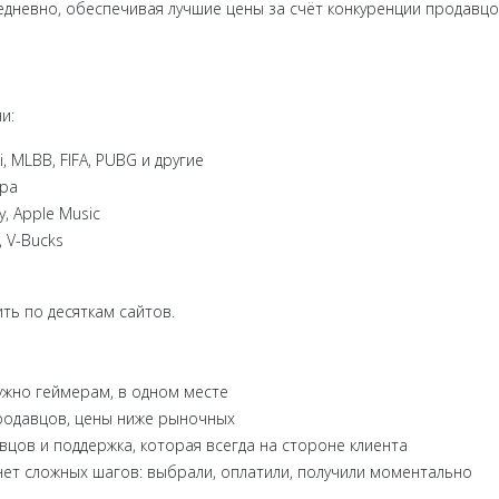
дневно, обеспечивая лучшие цены за счёт конкуренции продавцо
и:
, MLBB, FIFA, PUBG и другие
ера
y, Apple Music
 V-Bucks
ть по десяткам сайтов.
ужно геймерам, в одном месте
родавцов, цены ниже рыночных
цов и поддержка, которая всегда на стороне клиента
ет сложных шагов: выбрали, оплатили, получили моментально