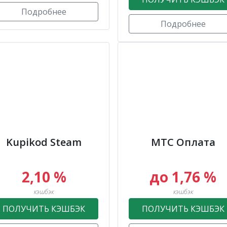
Подробнее
Подробнее
Kupikod Steam
МТС Оплата
2,10 %
до 1,76 %
кэшбэк
кэшбэк
ПОЛУЧИТЬ КЭШБЭК
ПОЛУЧИТЬ КЭШБЭК