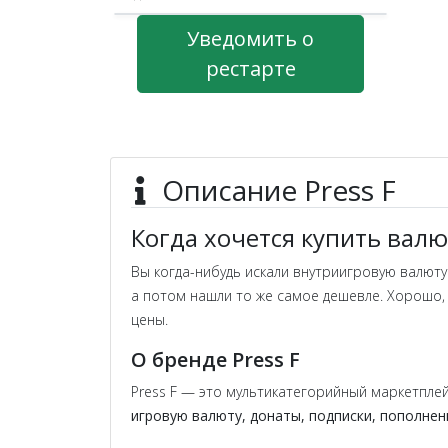
Уведомить о
рестарте
Описание Press F
Когда хочется купить валю
Вы когда-нибудь искали внутриигровую валюту 
а потом нашли то же самое дешевле. Хорошо,
цены.
О бренде Press F
Press F — это мультикатегорийный маркетпле
игровую валюту, донаты, подписки, пополнен