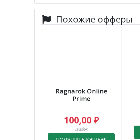
Похожие офферы
Ragnarok Online
Prime
100,00 ₽
кэшбэк
ПОЛУЧИТЬ КЭШБЭК