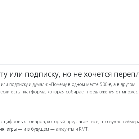
ту или подписку, но не хочется переп
или подписку и думали: «Почему в одном месте 500 ₽, а в другом 
 если есть платформа, которая собирает предложения от множес
йс цифровых товаров, который предлагает всё, что нужно гейме
ия, игры
— и в будущем — аккаунты и RMT.