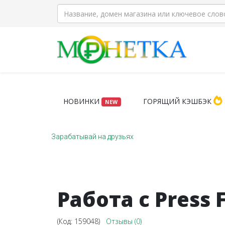
НОВИНКИ
ГОРЯЩИЙ КЭШБЭК
NEW
Зарабатывай на друзьях
Работа с Press
(Код:
159048
)
Отзывы (0)