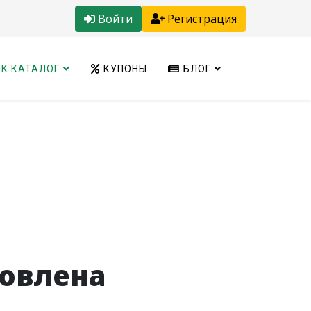
Войти
Регистрация
К КАТАЛОГ
КУПОНЫ
БЛОГ
новлена