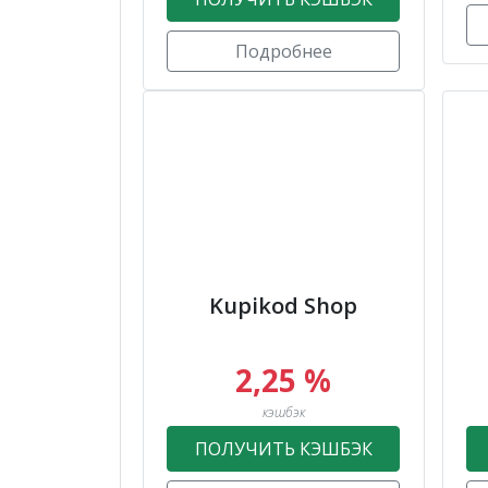
Подробнее
Kupikod Shop
2,25 %
кэшбэк
ПОЛУЧИТЬ КЭШБЭК