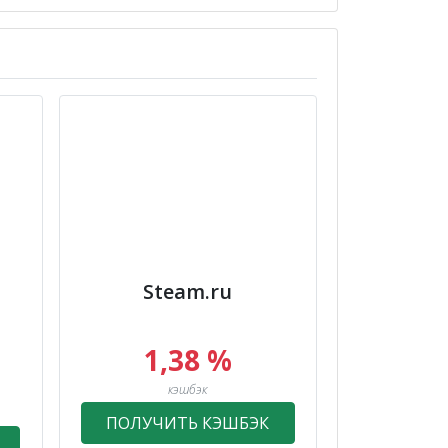
Steam.ru
1,38 %
кэшбэк
ПОЛУЧИТЬ КЭШБЭК