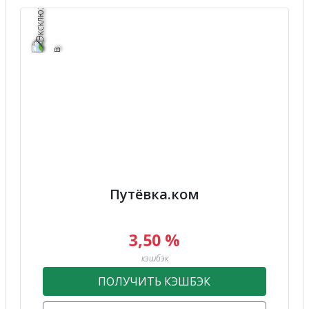
Путёвка.ком
3,50 %
кэшбэк
ПОЛУЧИТЬ КЭШБЭК