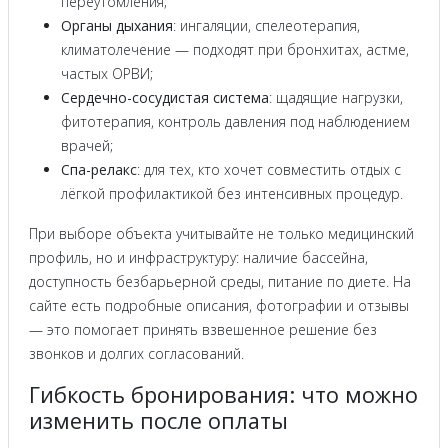
переутомления;
Органы дыхания
: ингаляции, спелеотерапия,
климатолечение — подходят при бронхитах, астме,
частых ОРВИ;
Сердечно-сосудистая система
: щадящие нагрузки,
фитотерапия, контроль давления под наблюдением
врачей;
Спа-релакс
: для тех, кто хочет совместить отдых с
лёгкой профилактикой без интенсивных процедур.
При выборе объекта учитывайте не только медицинский
профиль, но и инфраструктуру: наличие бассейна,
доступность безбарьерной среды, питание по диете. На
сайте есть подробные описания, фотографии и отзывы
— это помогает принять взвешенное решение без
звонков и долгих согласований.
Гибкость бронирования: что можно
изменить после оплаты