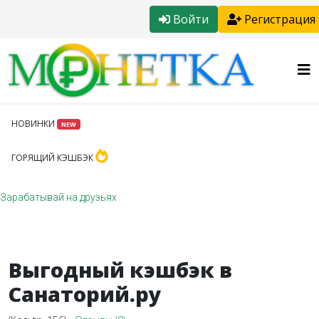
Войти
Регистрация
НОВИНКИ
NEW
ГОРЯЩИЙ КЭШБЭК
Зарабатывай на друзьях
Выгодный кэшбэк в
Санаторий.ру