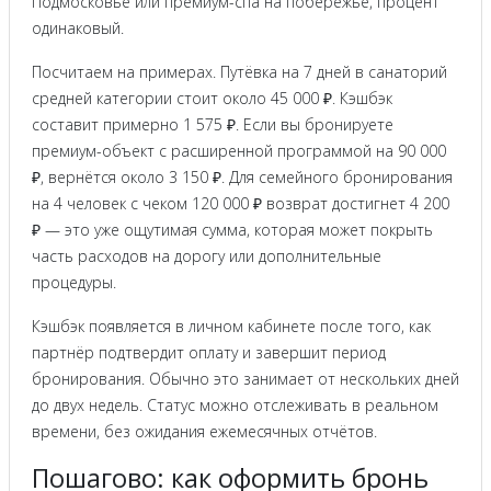
Подмосковье или премиум-спа на побережье, процент
одинаковый.
Посчитаем на примерах. Путёвка на 7 дней в санаторий
средней категории стоит около 45 000 ₽. Кэшбэк
составит примерно 1 575 ₽. Если вы бронируете
премиум-объект с расширенной программой на 90 000
₽, вернётся около 3 150 ₽. Для семейного бронирования
на 4 человек с чеком 120 000 ₽ возврат достигнет 4 200
₽ — это уже ощутимая сумма, которая может покрыть
часть расходов на дорогу или дополнительные
процедуры.
Кэшбэк появляется в личном кабинете после того, как
партнёр подтвердит оплату и завершит период
бронирования. Обычно это занимает от нескольких дней
до двух недель. Статус можно отслеживать в реальном
времени, без ожидания ежемесячных отчётов.
Пошагово: как оформить бронь