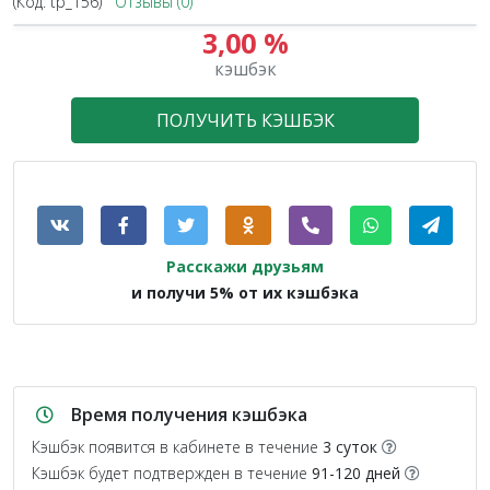
(Код:
tp_156
)
Отзывы (0)
3,00 %
кэшбэк
ПОЛУЧИТЬ КЭШБЭК
Расскажи друзьям
и получи 5% от их кэшбэка
Время получения кэшбэка
Кэшбэк появится в кабинете в течение
3 суток
Кэшбэк будет подтвержден в течение
91-120 дней