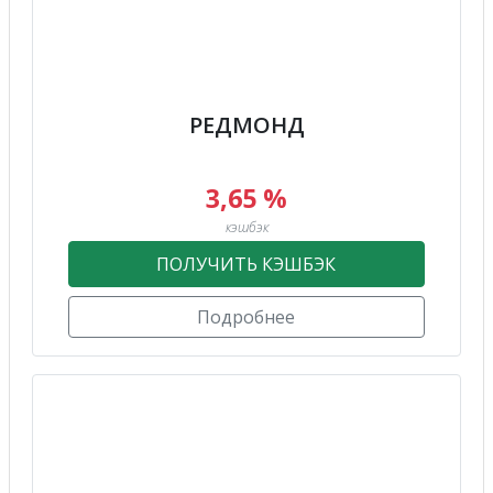
РЕДМОНД
3,65 %
кэшбэк
ПОЛУЧИТЬ КЭШБЭК
Подробнее