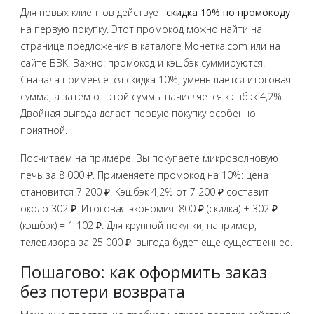
Для новых клиентов действует
скидка 10% по промокоду
на первую покупку. Этот промокод можно найти на
странице предложения в каталоге Монетка.com или на
сайте BBK. Важно: промокод и кэшбэк суммируются!
Сначала применяется скидка 10%, уменьшается итоговая
сумма, а затем от этой суммы начисляется кэшбэк 4,2%.
Двойная выгода делает первую покупку особенно
приятной.
Посчитаем на примере. Вы покупаете микроволновую
печь за 8 000 ₽. Применяете промокод на 10%: цена
становится 7 200 ₽. Кэшбэк 4,2% от 7 200 ₽ составит
около 302 ₽. Итоговая экономия: 800 ₽ (скидка) + 302 ₽
(кэшбэк) = 1 102 ₽. Для крупной покупки, например,
телевизора за 25 000 ₽, выгода будет еще существеннее.
Пошагово: как оформить заказ
без потери возврата