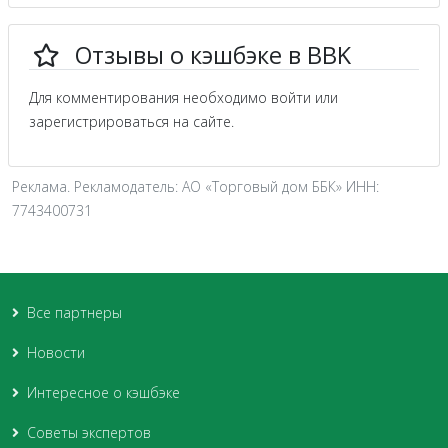
Отзывы о кэшбэке в BBK
Для комментирования необходимо войти или
зарегистрироваться на сайте.
Реклама. Рекламодатель: АО «Торговый дом ББК» ИНН:
7743400731
Все партнеры
Новости
Интересное о кэшбэке
Советы экспертов