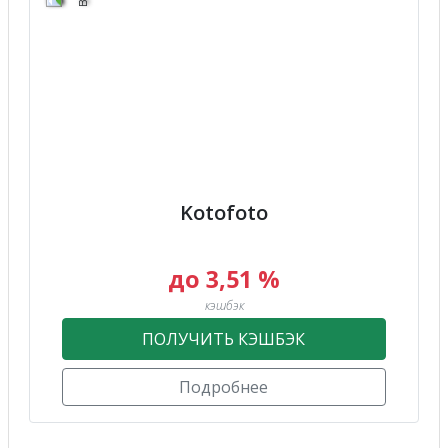
Kotofoto
до 3,51 %
кэшбэк
ПОЛУЧИТЬ КЭШБЭК
Подробнее