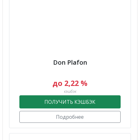
Don Plafon
до 2,22 %
кэшбэк
ПОЛУЧИТЬ КЭШБЭК
Подробнее