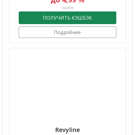
кэшбэк
ПОЛУЧИТЬ КЭШБЭК
Подробнее
Revyline