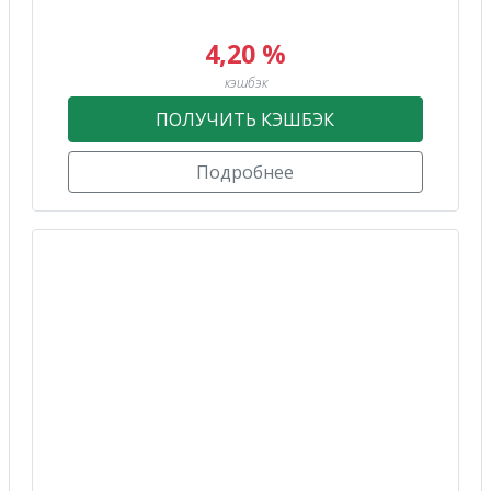
4,20 %
кэшбэк
ПОЛУЧИТЬ КЭШБЭК
Подробнее