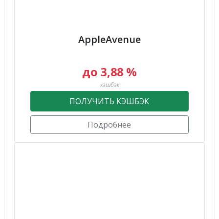
AppleAvenue
до 3,88 %
кэшбэк
ПОЛУЧИТЬ КЭШБЭК
Подробнее