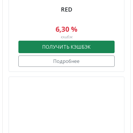
RED
6,30 %
кэшбэк
ПОЛУЧИТЬ КЭШБЭК
Подробнее