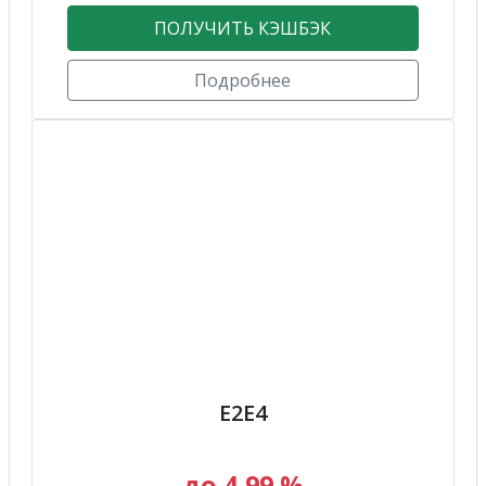
ПОЛУЧИТЬ КЭШБЭК
Подробнее
Е2Е4
до 4,99 %