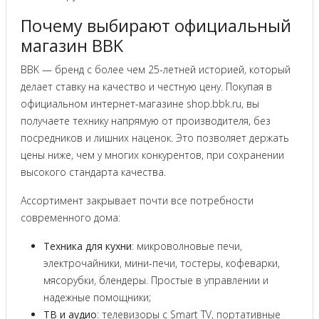
Почему выбирают официальный
магазин BBK
BBK — бренд с более чем 25-летней историей, который
делает ставку на качество и честную цену. Покупая в
официальном интернет-магазине shop.bbk.ru, вы
получаете технику напрямую от производителя, без
посредников и лишних наценок. Это позволяет держать
цены ниже, чем у многих конкурентов, при сохранении
высокого стандарта качества.
Ассортимент закрывает почти все потребности
современного дома:
Техника для кухни
: микроволновые печи,
электрочайники, мини-печи, тостеры, кофеварки,
мясорубки, блендеры. Простые в управлении и
надежные помощники;
ТВ и аудио
: телевизоры с Smart TV, портативные