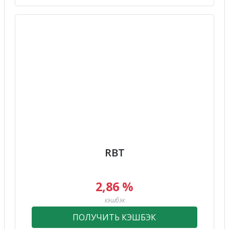
RBT
2,86 %
кэшбэк
ПОЛУЧИТЬ КЭШБЭК