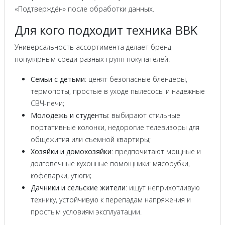
«Подтверждён» после обработки данных.
Для кого подходит техника BBK
Универсальность ассортимента делает бренд
популярным среди разных групп покупателей:
Семьи с детьми
: ценят безопасные блендеры,
термопоты, простые в уходе пылесосы и надежные
СВЧ-печи;
Молодежь и студенты
: выбирают стильные
портативные колонки, недорогие телевизоры для
общежития или съемной квартиры;
Хозяйки и домохозяйки
: предпочитают мощные и
долговечные кухонные помощники: мясорубки,
кофеварки, утюги;
Дачники и сельские жители
: ищут неприхотливую
технику, устойчивую к перепадам напряжения и
простым условиям эксплуатации.