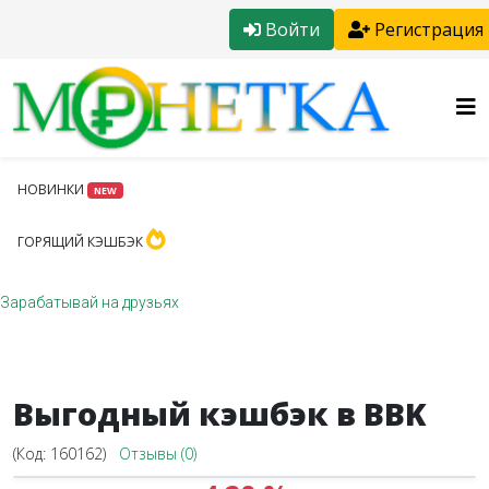
Войти
Регистрация
НОВИНКИ
NEW
ГОРЯЩИЙ КЭШБЭК
Зарабатывай на друзьях
Выгодный кэшбэк в BBK
(Код:
160162
)
Отзывы (0)