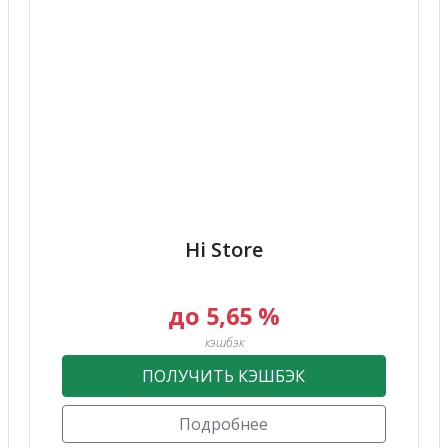
Hi Store
до 5,65 %
кэшбэк
ПОЛУЧИТЬ КЭШБЭК
Подробнее