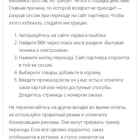
Механика простая, но требует чёткого порядка действий.
Главная причина, по которой возврат не приходит —
разрыв сессии при переходе на сайт партнёра. Чтобы
этого избежать, следуйте инструкции:
Авторизуйтесь на сайте сервиса кэшбэка.
Найдите BBK через поиск или в разделе «Бытовая
техника и электроника».
Нажмите кнопку перехода. Сайт партнёра откроется
в той же сессии.
Выберите товары, добавьте в корзину.
Введите промокод (если он у вас есть) и оплатите
заказ картой или через доступные способы.
Дождитесь страницы с номером заказа.
Не переключайтесь на другие вкладки во время оплаты,
не используйте приватный режим и отключите
блокировщики рекламы. Они могут прервать трекер
перехода. Если всё сделано корректно, заказ
отобразится в истории, а статус сменится на