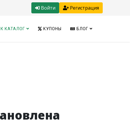
Войти
Регистрация
К КАТАЛОГ
КУПОНЫ
БЛОГ
тановлена