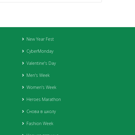
New Year Fest
CyberMonday
Valentine's Day
Men's Week
Women's Week
Heroes Marathon
Снова в школу
Fashion Week