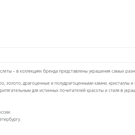
раслеты – в коллекциях бренда представлены украшения самых разн
ро, золото, драгоценные и полудрагоценными камни, кристаллы и 
ритягательным для истинных почитателей красоты и стиля в укра
ссии.
етербургу.