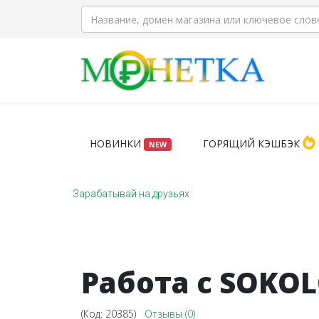
НОВИНКИ
ГОРЯЩИЙ КЭШБЭК
NEW
Зарабатывай на друзьях
Работа с SOKO
(Код:
20385
)
Отзывы (0)