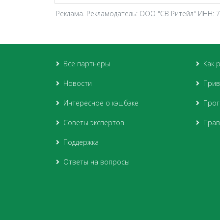
Реклама. Рекламодатель: ООО "СВ Ритейл" ИНН: 
Все партнеры
Как 
Новости
Прив
Интересное о кэшбэке
Прог
Советы экспертов
Прав
Поддержка
Ответы на вопросы