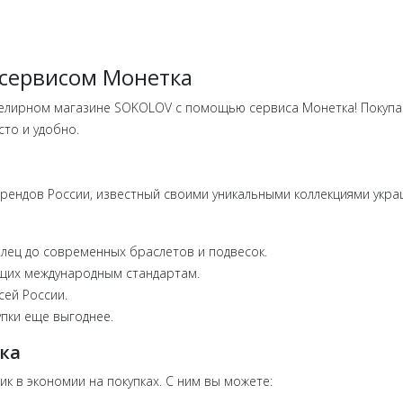
 сервисом Монетка
ювелирном магазине SOKOLOV с помощью сервиса Монетка! Покупа
сто и удобно.
ендов России, известный своими уникальными коллекциями укра
олец до современных браслетов и подвесок.
ющих международным стандартам.
сей России.
упки еще выгоднее.
ка
 в экономии на покупках. С ним вы можете: