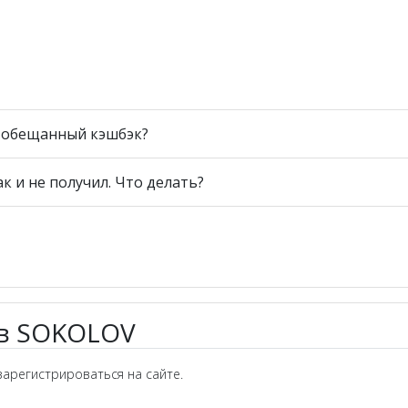
ь обещанный кэшбэк?
ак и не получил. Что делать?
 в SOKOLOV
арегистрироваться на сайте.