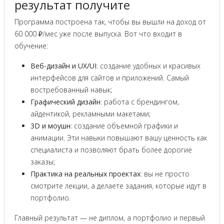
результат получите
Программа построена так, чтобы вы вышли на доход от
60 000 ₽/мес уже после выпуска. Вот что входит в
обучение:
Веб-дизайн и UX/UI
: создание удобных и красивых
интерфейсов для сайтов и приложений. Самый
востребованный навык;
Графический дизайн
: работа с брендингом,
айдентикой, рекламными макетами;
3D и моушн
: создание объемной графики и
анимации. Эти навыки повышают вашу ценность как
специалиста и позволяют брать более дорогие
заказы;
Практика на реальных проектах
: вы не просто
смотрите лекции, а делаете задания, которые идут в
портфолио.
Главный результат — не диплом, а портфолио и первый