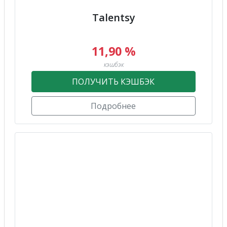
Talentsy
11,90 %
кэшбэк
ПОЛУЧИТЬ КЭШБЭК
Подробнее