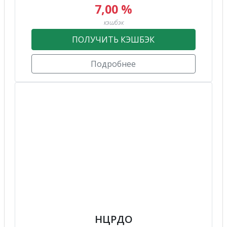
7,00 %
кэшбэк
ПОЛУЧИТЬ КЭШБЭК
Подробнее
НЦРДО