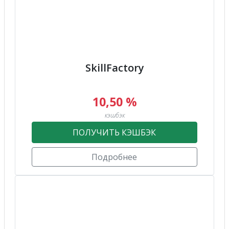
SkillFactory
10,50 %
кэшбэк
ПОЛУЧИТЬ КЭШБЭК
Подробнее