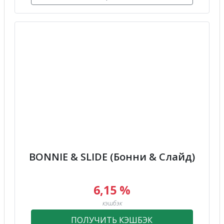
BONNIE & SLIDE (Бонни & Слайд)
6,15 %
кэшбэк
ПОЛУЧИТЬ КЭШБЭК