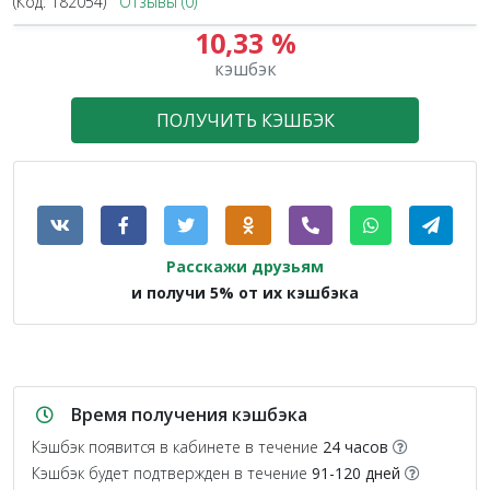
(Код:
182054
)
Отзывы (0)
10,33 %
кэшбэк
ПОЛУЧИТЬ КЭШБЭК
Расскажи друзьям
и получи 5% от их кэшбэка
Время получения кэшбэка
Кэшбэк появится в кабинете в течение
24 часов
Кэшбэк будет подтвержден в течение
91-120 дней