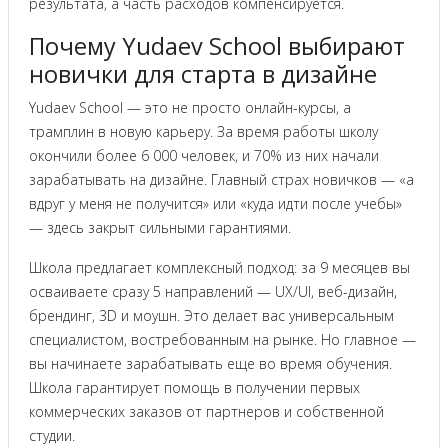
результата, а часть расходов компенсируется.
Почему Yudaev School выбирают
новички для старта в дизайне
Yudaev School — это не просто онлайн-курсы, а
трамплин в новую карьеру. За время работы школу
окончили более 6 000 человек, и 70% из них начали
зарабатывать на дизайне. Главный страх новичков — «а
вдруг у меня не получится» или «куда идти после учебы»
— здесь закрыт сильными гарантиями.
Школа предлагает комплексный подход: за 9 месяцев вы
осваиваете сразу 5 направлений — UX/UI, веб-дизайн,
брендинг, 3D и моушн. Это делает вас универсальным
специалистом, востребованным на рынке. Но главное —
вы начинаете зарабатывать еще во время обучения.
Школа гарантирует помощь в получении первых
коммерческих заказов от партнеров и собственной
студии.