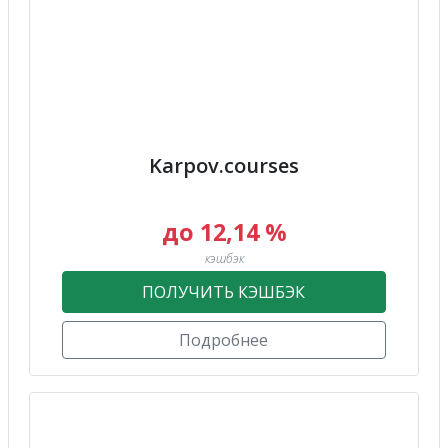
Karpov.courses
до 12,14 %
кэшбэк
ПОЛУЧИТЬ КЭШБЭК
Подробнее