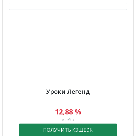
Уроки Легенд
12,88 %
кэшбэк
ПОЛУЧИТЬ КЭШБЭК