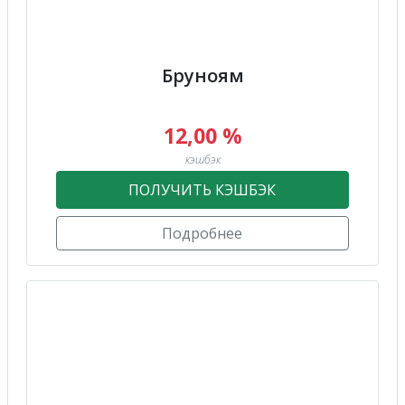
Бруноям
12,00 %
кэшбэк
ПОЛУЧИТЬ КЭШБЭК
Подробнее