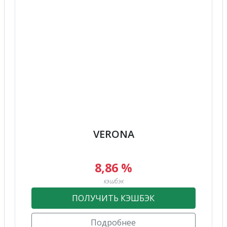
VERONA
8,86 %
кэшбэк
ПОЛУЧИТЬ КЭШБЭК
Подробнее