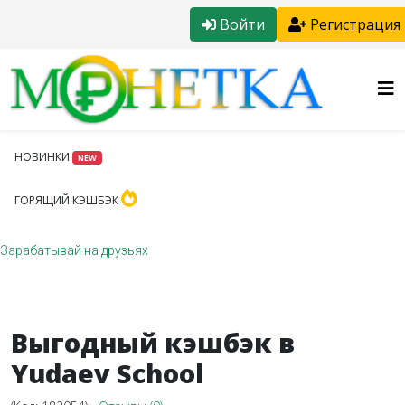
Войти
Регистрация
НОВИНКИ
NEW
ГОРЯЩИЙ КЭШБЭК
Зарабатывай на друзьях
Выгодный кэшбэк в
Yudaev School