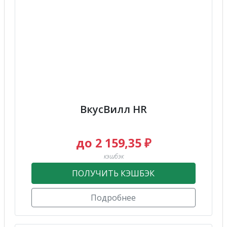
ВкусВилл HR
до 2 159,35 ₽
кэшбэк
ПОЛУЧИТЬ КЭШБЭК
Подробнее