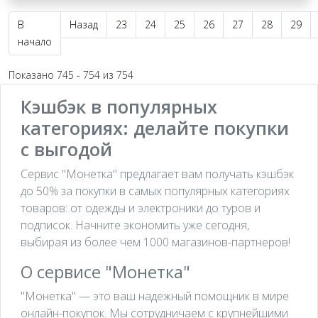
В
Назад
23
24
25
26
27
28
29
начало
Показано 745 - 754 из 754
Кэшбэк в популярных
категориях: делайте покупки
с выгодой
Сервис "Монетка" предлагает вам получать кэшбэк
до 50% за покупки в самых популярных категориях
товаров: от одежды и электроники до туров и
подписок. Начните экономить уже сегодня,
выбирая из более чем 1000 магазинов-партнеров!
О сервисе "Монетка"
"Монетка" — это ваш надежный помощник в мире
онлайн-покупок. Мы сотрудничаем с крупнейшими