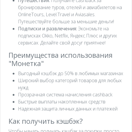
Путешествия:
Получайте cashback за
бронирование туров, отелей и авиабилетов на
OnlineTours, Level.Travel и Aviasales.
Путешествуйте больше за меньшие деньги!
Подписки и развлечения:
Экономьте на
подписках Okko, Netflix, Яндекс.Плюс и других
сервисах. Делайте свой досуг приятнее!
Преимущества использования
"Монетка"
Выгодный кэшбэк до 50% в любимых магазинах
Широкий выбор категорий товаров для любых
нужд
Прозрачная система начисления cashback
Быстрые выплаты накопленных средств
Надежная защита личных данных и платежей
Как получить кэшбэк?
Чтобы начать получать кэшбэк за покупки, просто