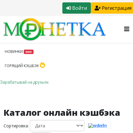
Войти
Регистрация
НОВИНКИ
NEW
ГОРЯЩИЙ КЭШБЭК
Зарабатывай на друзьях
Каталог онлайн кэшбэка
Сортировка: