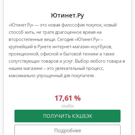
Ютинет.Ру
«Ютинет.Ру» — это новая философия покупок, новый
способ жить, не тратя драгоценное время на
второстепенные вещи. Сегодня «Ютинет.Ру» –
крупнейший в Рунете интернет-магазин ноутбуков,
проекционной, офисной и бытовой техники а также
сопутствующих товаров и услуг. Выбор любого товара в
нашем магазине – это увлекательный процесс,
максимально упрощенный для покупателя.
17,61 %
кэшбэк
ПОЛУЧИТЬ КЭШБЭК
Подробнее