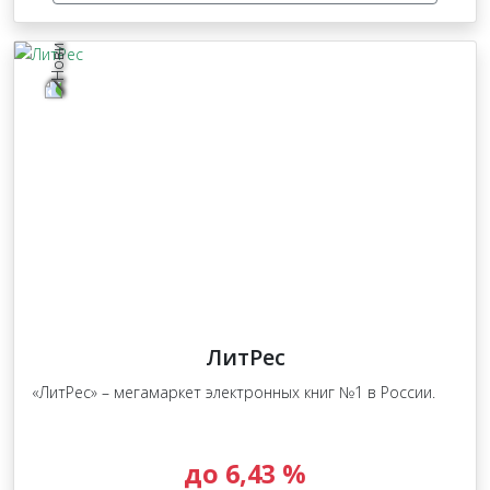
ЛитРес
«ЛитРес» – мегамаркет электронных книг №1 в России.
до 6,43 %